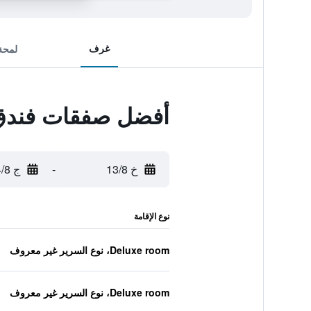
غرف
لمحة
أفضل صفقات فندق ل
خ 13/8
-
ج 14/8
نوع الإقامة
Deluxe room، نوع السرير غير معروف
Deluxe room، نوع السرير غير معروف