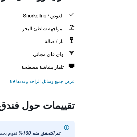
الغوص / Snorkeling
بمواجهة شاطئ البحر
بار / صالة
واي فاي مجاني
تلفاز بشاشة مسطحة
عرض جميع وسائل الراحة وعددها 89
تقييمات حول فندق ل
تم التحقق منه 100%
نقوم بجم