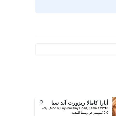
أيارا كامالا ريزورت آند سبا
22/10 Moo 6, Layi-nakalay Road, Kamala, تايلاند
0.0 كيلومتر عن وسط المدينة