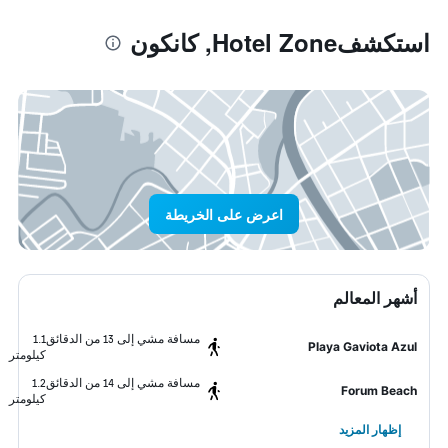
استكشفHotel Zone, كانكون
اعرض على الخريطة
أشهر المعالم
مسافة مشي إلى 13 من الدقائق
1.1
Playa Gaviota Azul
كيلومتر
مسافة مشي إلى 14 من الدقائق
1.2
Forum Beach
كيلومتر
إظهار المزيد