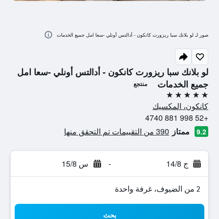
صور لـ لو بلانك سبا ريزورت كانكون - أدالتس أونلي -سعا امل جميع الخدمات
لو بلانك سبا ريزورت كانكون - أدالتس أونلي -سعا امل
جميع الخدمات
منتجع
5 نجوم
كانكون، المكسيك
+52 998 881 4740
ممتاز
390 من التقييمات تم التحقق منها
9.2
ج 14/8
-
س 15/8
2 من الضيوف، غرفة واحدة
بحث