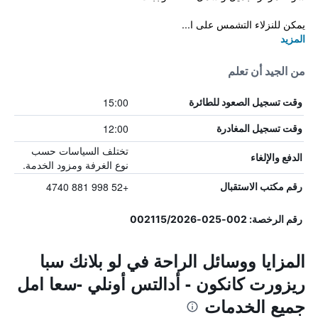
يمكن للنزلاء التشمس على ا...
المزيد
من الجيد أن تعلم
15:00
وقت تسجيل الصعود للطائرة
12:00
وقت تسجيل المغادرة
تختلف السياسات حسب
الدفع والإلغاء
نوع الغرفة ومزود الخدمة.
+52 998 881 4740
رقم مكتب الاستقبال
رقم الرخصة: 002-025-002115/2026
المزايا ووسائل الراحة في لو بلانك سبا
ريزورت كانكون - أدالتس أونلي -سعا امل
جميع الخدمات