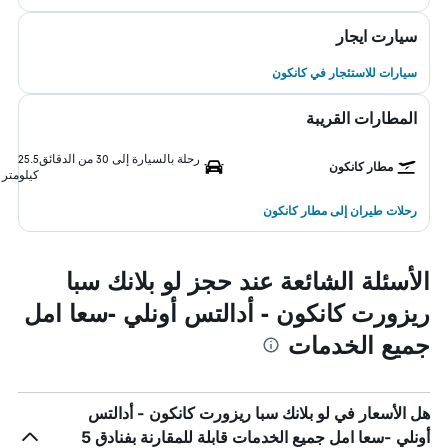
سيارت ايجار
سيارات للاستئجار في كانكون
المطارات القريبة
رحلة بالسيارة إلى 30 من الدقائق
25.5
مطار كانكون
كيلومتر
رحلات طيران إلى مطار كانكون
الأسئلة الشائعة عند حجز لو بلانك سبا
ريزورت كانكون - أدالتس أونلي -سعا امل
جميع الخدمات
هل الأسعار في لو بلانك سبا ريزورت كانكون - أدالتس
أونلي -سعا امل جميع الخدمات قابلة للمقارنة بفنادق 5