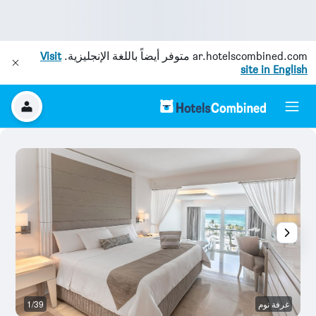
ar.hotelscombined.com
متوفر أيضاً باللغة الإنجليزية.
Visit
site in English
غرفة نوم
1/39
م