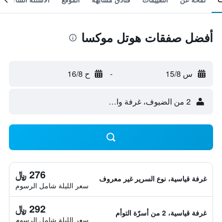
أفضل صفقات هوتل موكسا
س 15/8
-
ح 16/8
2 من الضيوف، غرفة واحدة
276 ﷼
غرفة قياسية، نوع السرير غير معروف
سعر الليلة شامل الرسوم
292 ﷼
غرفة قياسية، 2 من أسرّة التوأم
سعر الليلة شامل الرسوم