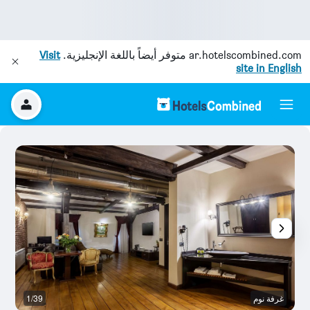
ar.hotelscombined.com
متوفر أيضاً باللغة الإنجليزية.
Visit
site in English
غرفة نوم
1/39
غر