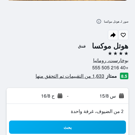
صور لـ هوتل موكسا
هوتل موكسا
فندق
4 نجوم
بوخارست، رومانيا
+40 216 505 555
ممتاز
1,633 من التقييمات تم التحقق منها
8.5
س 15/8
-
ح 16/8
2 من الضيوف، غرفة واحدة
بحث