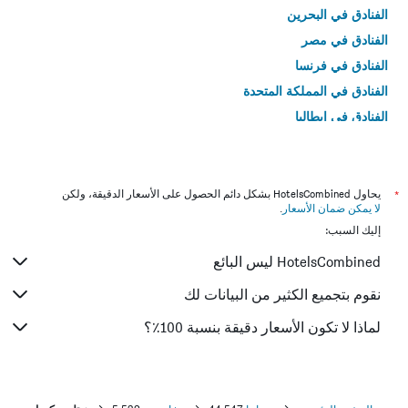
الفنادق في البحرين
الفنادق في مصر
الفنادق في فرنسا
الفنادق في المملكة المتحدة
الفنادق في إيطاليا
الفنادق في تايلاند
*
يحاول HotelsCombined بشكل دائم الحصول على الأسعار الدقيقة، ولكن
لا يمكن ضمان الأسعار
.
إليك السبب:
HotelsCombined ليس البائع
نقوم بتجميع الكثير من البيانات لك
لماذا لا تكون الأسعار دقيقة بنسبة 100٪؟