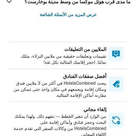
ما مدى قرب هوتل موكسا من وسط مدينة بوخارست؟
عرض المزيد من الأسئلة الشائعة
الملايين من التعليقات
تقييمات وتعليقات حقيقية من ملايين النزلاء، مثلك
تمامًا. احجز إقامتك المثالية بكل ثقة!
أفضل صفقات الفنادق
يبحث HotelsCombined في أكثر من 3 ملايين فندق
ومكان إقامة ويجمعهم في مكان واحد حتى تتمكن من
مقارنة أماكن الإقامة المثالية.
إلغاء مجاني
من الوارد أن تتغير الخطط — نتفهم ذلك. ولهذا يمكنك
البحث وحجز فنادق وأماكن إقامة على
HotelsCombined من وكالات السفر التي تقدم خدمة
الإلغاء المجاني