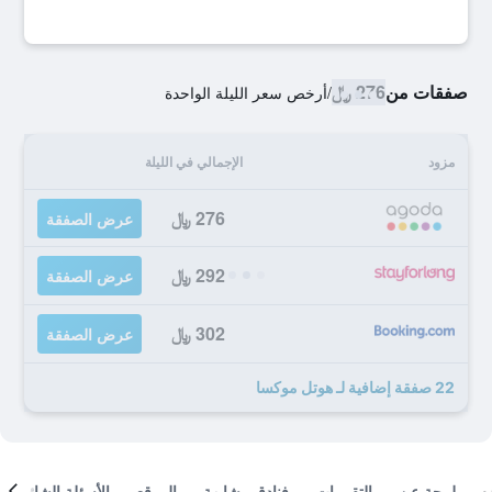
صفقات من
276 ﷼
/
أرخص سعر الليلة الواحدة
مزود
الإجمالي في الليلة
276 ﷼
عرض الصفقة
292 ﷼
عرض الصفقة
302 ﷼
عرض الصفقة
22 صفقة إضافية لـ هوتل موكسا
لمحة عن
التقييمات
فنادق مشابهة
الموقع
الأسئلة الشائعة