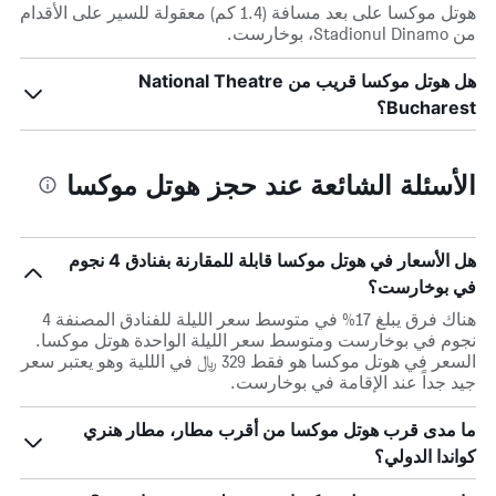
هوتل موكسا على بعد مسافة (1.4 كم) معقولة للسير على الأقدام
من Stadionul Dinamo، بوخارست.
هل هوتل موكسا قريب من National Theatre
Bucharest؟
الأسئلة الشائعة عند حجز هوتل موكسا
هل الأسعار في هوتل موكسا قابلة للمقارنة بفنادق 4 نجوم
في بوخارست؟
هناك فرق يبلغ 17% في متوسط ​​سعر الليلة للفنادق المصنفة 4
نجوم في بوخارست ومتوسط ​​سعر الليلة الواحدة هوتل موكسا.
السعر في هوتل موكسا هو فقط 329 ﷼ في الللية وهو يعتبر سعر
جيد جداً عند الإقامة في بوخارست.
ما مدى قرب هوتل موكسا من أقرب مطار، مطار هنري
كواندا الدولي؟