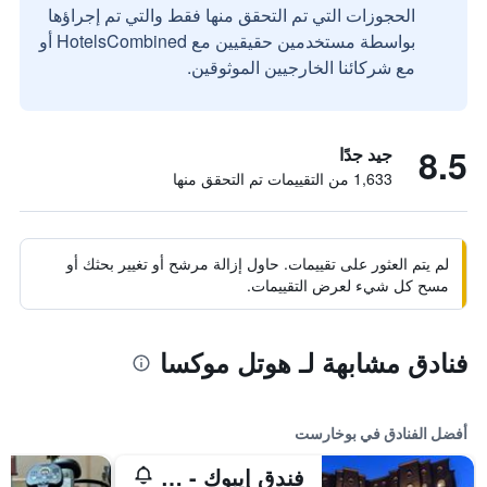
الحجوزات التي تم التحقق منها فقط والتي تم إجراؤها
بواسطة مستخدمين حقيقيين مع HotelsCombined أو
مع شركائنا الخارجيين الموثوقين.
8.5
جيد جدًا
1,633 من التقييمات تم التحقق منها
لم يتم العثور على تقييمات. حاول إزالة مرشح أو تغيير بحثك أو
مسح كل شيء لعرض التقييمات.
فنادق مشابهة لـ هوتل موكسا
أفضل الفنادق في بوخارست
فندق إيبوك - رولي ىند شاتو