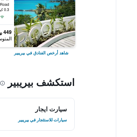
0.3 كيلومتر عن وسط المدينة
449 ﷼
المتوس
شاهد أرخص الفنادق في بيريبير
استكشف بيريبير
سيارت ايجار
سيارات للاستئجار في بيريبير