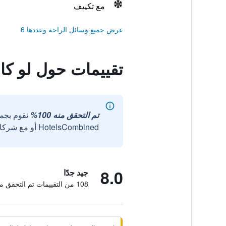
مع تكييف
عرض جميع وسائل الراحة وعددها 6
تقييمات حول لو كاب
تم التحقق منه 100%
نقوم بجم
HotelsCombined أو مع شركائنا الخارجيين الموثوقين.
8.0
جيد جدًا
108 من التقييمات تم التحقق منها