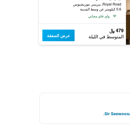
Royal Road, بيريبير, موريشيوس
0.6 كيلومتر عن وسط المدينة
واي فاي مجاني
479 ﷼
عرض الصفقة
المتوسط في الليلة