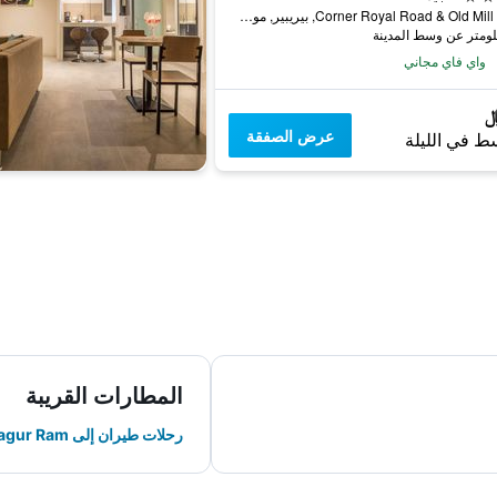
Corner Royal Road & Old Mill Road, بيريبير, موريشيوس
واي فاي مجاني
عرض الصفقة
ط في الليلة
المطارات القريبة
رحلات طيران إلى Sir Seewoosagur Ram.