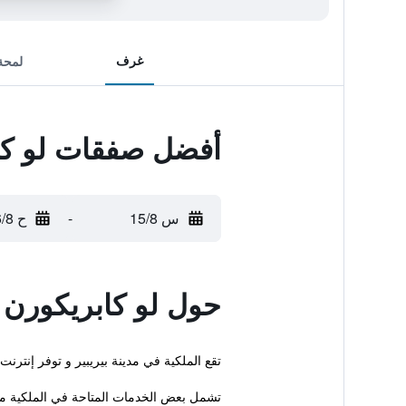
غرف
لمحة
أفضل صفقات لو كاب
س 15/8
-
ح 16/8
حول لو كابريكورن ف
تقع الملكية في مدينة بيريبير و توفر إنت
تشمل بعض الخدمات المتاحة في الملكية مكت