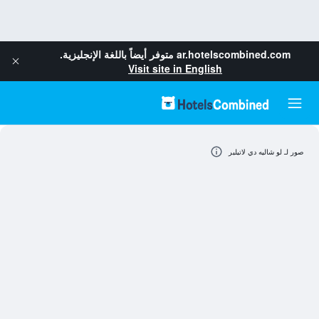
ar.hotelscombined.com
متوفر أيضاً باللغة الإنجليزية.
Visit site in English
صور لـ لو شاليه دي لاتيلير