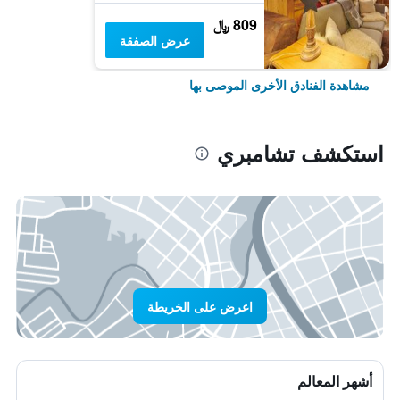
809 ﷼
عرض الصفقة
مشاهدة الفنادق الأخرى الموصى بها
استكشف تشامبري
اعرض على الخريطة
أشهر المعالم