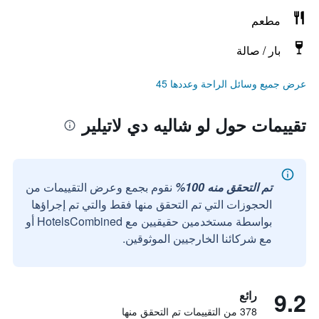
مطعم
بار / صالة
عرض جميع وسائل الراحة وعددها 45
تقييمات حول لو شاليه دي لاتيلير
تم التحقق منه 100%
نقوم بجمع وعرض التقييمات من
الحجوزات التي تم التحقق منها فقط والتي تم إجراؤها
بواسطة مستخدمين حقيقيين مع HotelsCombined أو
مع شركائنا الخارجيين الموثوقين.
9.2
رائع
378 من التقييمات تم التحقق منها