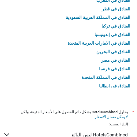
الفنادق في المغرب
الفنادق في قطر
الفنادق في المملكة العربية السعودية
الفنادق في تركيا
الفنادق في إندونيسيا
الفنادق في الامارات العربية المتحدة
الفنادق في البحرين
الفنادق في مصر
الفنادق في فرنسا
الفنادق في المملكة المتحدة
الفنادق في إيطاليا
الفنادق في تايلاند
*
يحاول HotelsCombined بشكل دائم الحصول على الأسعار الدقيقة، ولكن
لا يمكن ضمان الأسعار
.
إليك السبب:
HotelsCombined ليس البائع