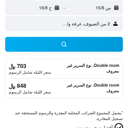
س 15/8
-
ح 16/8
2 من الضيوف، غرفة واحدة
703 ﷼
Double room، نوع السرير غير
معروف
سعر الليلة شامل الرسوم
848 ﷼
Double room، نوع السرير غير
معروف
سعر الليلة شامل الرسوم
*
يشمل المجموع الضرائب المحلية المقدرة والرسوم المستحقة عند
تسجيل المغادرة.
أفضل سعر
مضمون