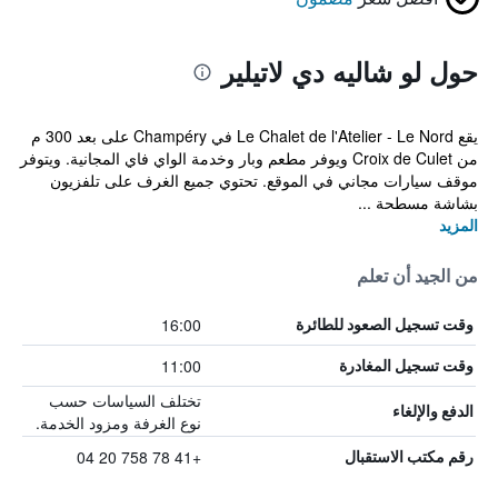
حول لو شاليه دي لاتيلير
يقع Le Chalet de l'Atelier - Le Nord في Champéry على بعد 300 م
من Croix de Culet ويوفر مطعم وبار وخدمة الواي فاي المجانية. ويتوفر
موقف سيارات مجاني في الموقع. تحتوي جميع الغرف على تلفزيون
بشاشة مسطحة ...
المزيد
من الجيد أن تعلم
16:00
وقت تسجيل الصعود للطائرة
11:00
وقت تسجيل المغادرة
تختلف السياسات حسب
الدفع والإلغاء
نوع الغرفة ومزود الخدمة.
+41 78 758 20 04
رقم مكتب الاستقبال