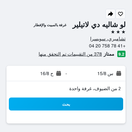
لو شاليه دي لاتيلير
غرفة بالمبيت والإفطار
3 نجوم
تشامبري، سويسرا
+41 78 758 20 04
ممتاز
378 من التقييمات تم التحقق منها
9.2
س 15/8
-
ح 16/8
2 من الضيوف، غرفة واحدة
بحث