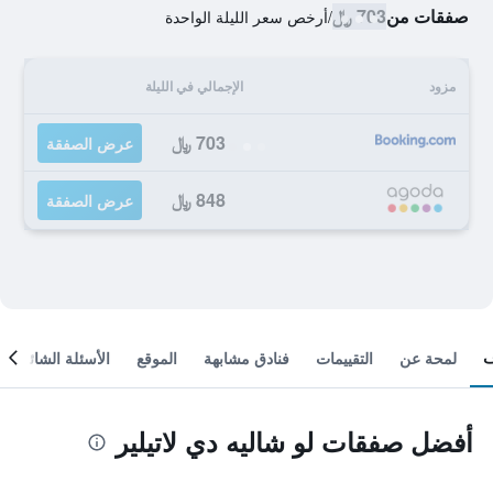
صفقات من
703 ﷼
/
أرخص سعر الليلة الواحدة
مزود
الإجمالي في الليلة
703 ﷼
عرض الصفقة
848 ﷼
عرض الصفقة
لمحة عن
التقييمات
فنادق مشابهة
الموقع
الأسئلة الشائعة
أفضل صفقات لو شاليه دي لاتيلير