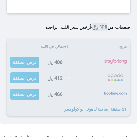
صفقات من
408 ﷼
/
أرخص سعر الليلة الواحدة
مزود
الإجمالي في الليلة
408 ﷼
عرض الصفقة
412 ﷼
عرض الصفقة
460 ﷼
عرض الصفقة
21 صفقة إضافية لـ هوتل لو كولومبير