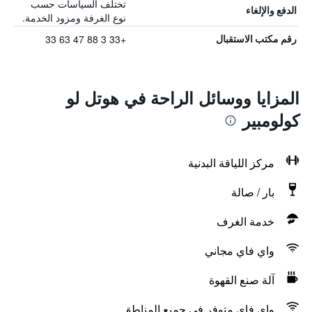
تختلف السياسات حسب
الدفع والإلغاء
نوع الغرفة ومزود الخدمة.
+33 3 88 47 63 33
رقم مكتب الاستقبال
المزايا ووسائل الراحة في هوتل لو
كولومبير
مركز اللياقة البدنية
بار / صالة
خدمة الغرف
واي فاي مجاني
آلة صنع القهوة
واي فاي متوفر في جميع المناطق