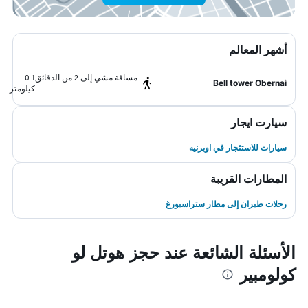
أشهر المعالم
مسافة مشي إلى 2 من الدقائق
0.1
Bell tower Obernai
كيلومتر
سيارت ايجار
سيارات للاستئجار في اوبرنيه
المطارات القريبة
رحلات طيران إلى مطار ستراسبورغ
الأسئلة الشائعة عند حجز هوتل لو
كولومبير