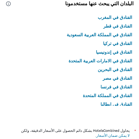
البلدان التي يبحث عنها مستخدمونا
الفنادق في المغرب
الفنادق في قطر
الفنادق في المملكة العربية السعودية
الفنادق في تركيا
الفنادق في إندونيسيا
الفنادق في الامارات العربية المتحدة
الفنادق في البحرين
الفنادق في مصر
الفنادق في فرنسا
الفنادق في المملكة المتحدة
الفنادق في إيطاليا
الفنادق في تايلاند
*
يحاول HotelsCombined بشكل دائم الحصول على الأسعار الدقيقة، ولكن
لا يمكن ضمان الأسعار
.