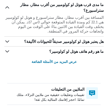
ما مدى قرب هوتل لو كولومبير من أقرب مطار، مطار
ستراسبورغ؟
المسافة بين أقرب مطار، مطار ستراسبورغ و هوتل لو كولومبير
هي 22.1 كم ومدة القيادة المتوقعة حوالي 0س 17د. يمكن أن
يختلف وقت القيادة بين الاثنين بناءً على الوقت من اليوم
واتجاهات حركة المرور في المنطقة.
هل يعتبر هوتل لو كولومبير صديقاً للحيوانات الأليفة؟
ما هو رقم هاتف هوتل لو كولومبير؟
عرض المزيد من الأسئلة الشائعة
الملايين من التعليقات
تقييمات وتعليقات حقيقية من ملايين النزلاء، مثلك
تمامًا. احجز إقامتك المثالية بكل ثقة!