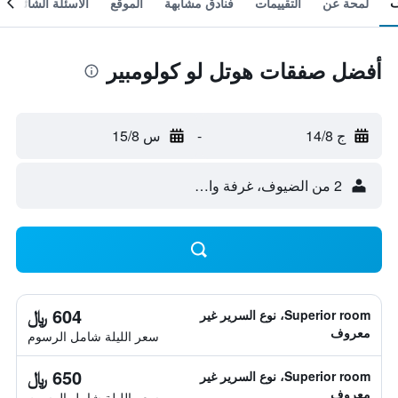
لمحة عن
التقييمات
فنادق مشابهة
الموقع
الأسئلة الشائعة
أفضل صفقات هوتل لو كولومبير
ج 14/8
-
س 15/8
2 من الضيوف، غرفة واحدة
604 ﷼
Superior room، نوع السرير غير
معروف
سعر الليلة شامل الرسوم
650 ﷼
Superior room، نوع السرير غير
معروف
سعر الليلة شامل الرسوم