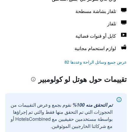
تلفاز بشاشة مسطحة
تلفاز
كابل أو قنوات فضائية
لوازم استحمام مجانية
عرض جميع وسائل الراحة وعددها 82
تقييمات حول هوتل لو كولومبير
تم التحقق منه 100%
نقوم بجمع وعرض التقييمات من
الحجوزات التي تم التحقق منها فقط والتي تم إجراؤها
بواسطة مستخدمين حقيقيين مع HotelsCombined أو
مع شركائنا الخارجيين الموثوقين.