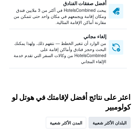
أفضل صفقات الفنادق
يبحث HotelsCombined في أكثر من 3 ملايين فندق
ومكان إقامة ويجمعهم في مكان واحد حتى تتمكن من
مقارنة أماكن الإقامة المثالية.
إلغاء مجاني
من الوارد أن تتغير الخطط — نتفهم ذلك. ولهذا يمكنك
البحث وحجز فنادق وأماكن إقامة على
HotelsCombined من وكالات السفر التي تقدم خدمة
الإلغاء المجاني
اعثر على نتائج أفضل لإقامتك في هوتل لو
كولومبير
البلدان الأكثر شعبية
المدن الأكثر شعبية