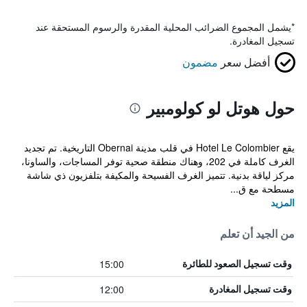
*
يشمل المجموع الضرائب المحلية المقدرة والرسوم المستحقة عند
تسجيل المغادرة.
أفضل سعر
مضمون
حول هوتل لو كولومبير
يقع Hotel Le Colombier في قلب مدينة Obernai التاريخية. تم تجديد
الغرف كاملة في 202، وهناك منطقة صحية توفر المساجات، والساونا،
مركز لياقة بدنية. تتميز الغرف الفسيحة والمكيفة بتلفزيون ذي شاشة
مسطحة مع ق...
المزيد
من الجيد أن تعلم
15:00
وقت تسجيل الصعود للطائرة
12:00
وقت تسجيل المغادرة