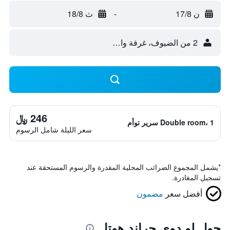
ن 17/8
-
ث 18/8
2 من الضيوف، غرفة واحدة
246 ﷼
Double room، 1 سرير توأم
سعر الليلة شامل الرسوم
*
يشمل المجموع الضرائب المحلية المقدرة والرسوم المستحقة عند
تسجيل المغادرة.
أفضل سعر
مضمون
حول لو دوي جراند هوتل