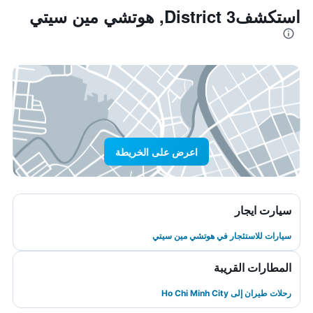
استكشفDistrict 3, هوتشي مين سيتي
اعرض على الخريطة
سيارت ايجار
سيارات للاستئجار في هوتشي مين سيتي
المطارات القريبة
رحلات طيران إلى Ho Chi Minh City