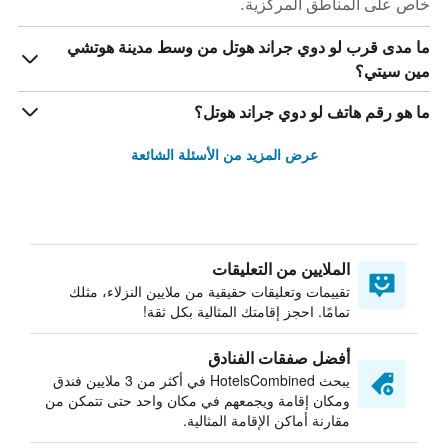
خاص على المناطق المركزية.
ما مدى قرب لو دوي جراند هوتل من وسط مدينة هوتشي
مين سيتي؟
ما هو رقم هاتف لو دوي جراند هوتل؟
عرض المزيد من الأسئلة الشائعة
الملايين من التعليقات
تقييمات وتعليقات حقيقية من ملايين النزلاء، مثلك
تمامًا. احجز إقامتك المثالية بكل ثقة!
أفضل صفقات الفنادق
يبحث HotelsCombined في أكثر من 3 ملايين فندق
ومكان إقامة ويجمعهم في مكان واحد حتى تتمكن من
مقارنة أماكن الإقامة المثالية.