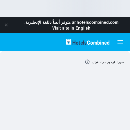
ar.hotelscombined.com
متوفر أيضاً باللغة الإنجليزية.
Visit site in English
صور لـ لو دوي جراند هوتل