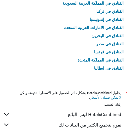
الفنادق في المملكة العربية السعودية
الفنادق في تركيا
الفنادق في إندونيسيا
الفنادق في الامارات العربية المتحدة
الفنادق في البحرين
الفنادق في مصر
الفنادق في فرنسا
الفنادق في المملكة المتحدة
الفنادق في إيطاليا
الفنادق في تايلاند
*
يحاول HotelsCombined بشكل دائم الحصول على الأسعار الدقيقة، ولكن
لا يمكن ضمان الأسعار
.
إليك السبب:
HotelsCombined ليس البائع
نقوم بتجميع الكثير من البيانات لك