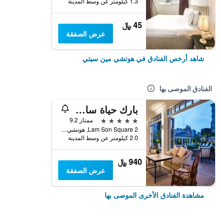
1.3 كيلومتر عن وسط المدينة
45 ﷼
عرض الصفقة
شاهد أرخص الفنادق في هوتشي مين سيتي
الفنادق الموصى بها
بارك حياة سايجون
5 نجوم
ممتاز 9.2
2 Lam Son Square, هوتشي مين سيتي, فيتنام
2.0 كيلومتر عن وسط المدينة
940 ﷼
عرض الصفقة
مشاهدة الفنادق الأخرى الموصى بها