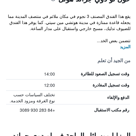
يقع هذا الفندق المصنف 3 نجوم في مكان ملائم في منتصف المدينة مما
يجعله قاعدة ممتازة في مدينة هوتشي مين سيتي. كما يوفر هذا الفندق
للضيوف تدليك، مسبح خارجي واستقبال على مدار الساعة.
تتضمن بعض الخد...
المزيد
من الجيد أن تعلم
14:00
وقت تسجيل الصعود للطائرة
12:00
وقت تسجيل المغادرة
تختلف السياسات حسب
الدفع والإلغاء
نوع الغرفة ومزود الخدمة.
+84 283 930 3089
رقم مكتب الاستقبال
المزايا ووسائل الراحة في لو دوي جراند