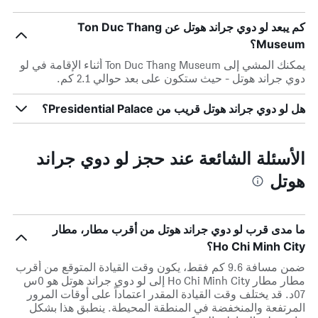
كم يبعد لو دوي جراند هوتل عن Ton Duc Thang
Museum؟
يمكنك المشي إلى Ton Duc Thang Museum أثناء الإقامة في لو
دوي جراند هوتل - حيث ستكون على بعد حوالي 2.1 كم.
هل لو دوي جراند هوتل قريب من Presidential Palace؟
الأسئلة الشائعة عند حجز لو دوي جراند
هوتل
ما مدى قرب لو دوي جراند هوتل من أقرب مطار، مطار
Ho Chi Minh City؟
ضمن مسافة 9.6 كم فقط، يكون وقت القيادة المتوقع من أقرب
مطار مطار Ho Chi Minh City إلى لو دوي جراند هوتل هو 0س
07د. قد يختلف وقت القيادة المقدر اعتماداً على أوقات المرور
المرتفعة والمنخفضة في المنطقة المحيطة. ينطبق هذا بشكل