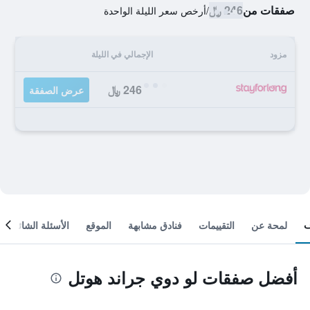
صفقات من
246 ﷼
/
أرخص سعر الليلة الواحدة
مزود
الإجمالي في الليلة
246 ﷼
عرض الصفقة
لمحة عن
التقييمات
فنادق مشابهة
الموقع
الأسئلة الشائعة
أفضل صفقات لو دوي جراند هوتل