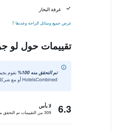
غرفة البخار
عرض جميع وسائل الراحة وعددها 7
تقييمات حول لو جرا
تم التحقق منه 100%
نقوم بجم
HotelsCombined أو مع شركائنا الخارجيين الموثوقين.
6.3
لا بأس
309 من التقييمات تم التحقق منها