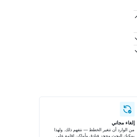
إلغاء مجاني
من الوارد أن تتغير الخطط — نتفهم ذلك. ولهذا
يمكنك البحث وحجز فنادق وأماكن إقامة على