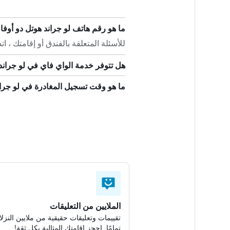
ما هو رقم هاتف لو جراند هوتل دو أوفا
للأسئلة المتعلقة بالفندق أو إقامتك ، اتصل على +33 3
هل تتوفر خدمة الواي فاي في لو جراند 
ما هو وقت تسجيل المغادرة في لو جران
الملايين من التعليقات
تقييمات وتعليقات حقيقية من ملايين النزلا
تمامًا. احجز إقامتك المثالية بكل ثقة!