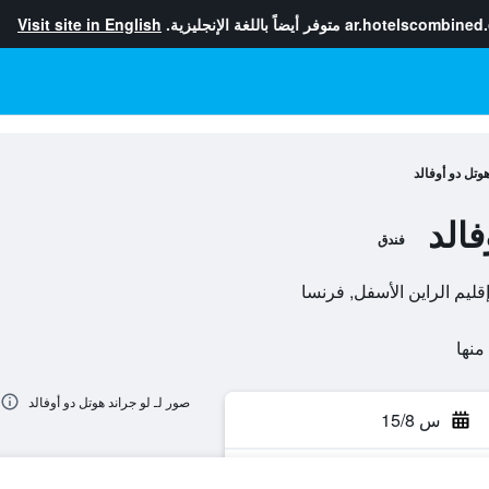
ar.hotelscombined
متوفر أيضاً باللغة الإنجليزية.
Visit site in English
هوتل دو أوفالد
فالد
فندق
صور لـ لو جراند هوتل دو أوفالد
س 15/8