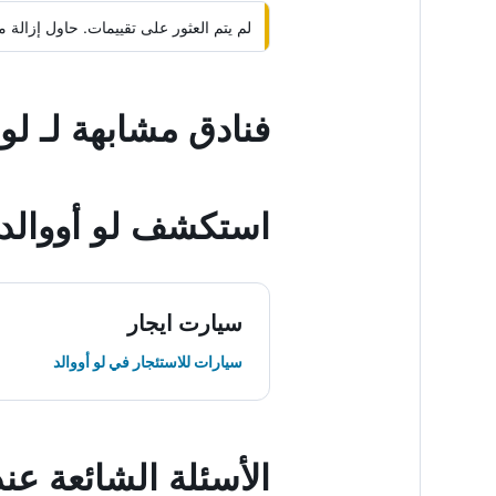
لم يتم العثور على تقييمات. حاول إزال
فنادق مشابهة لـ لو 
استكشف لو أووالد
سيارت ايجار
سيارات للاستئجار في لو أووالد
الأسئلة الشائعة عن