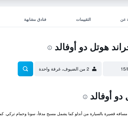
 عن
التقييمات
فنادق مشابهة
ند هوتل دو أوفالد
2 من الضيوف، غرفة واحدة
دو أوفالد
د مسافه قصيرة بالسيارة من أندلو كما يشمل مسبح مدفأ، سونا وحمام تركي. كما ي