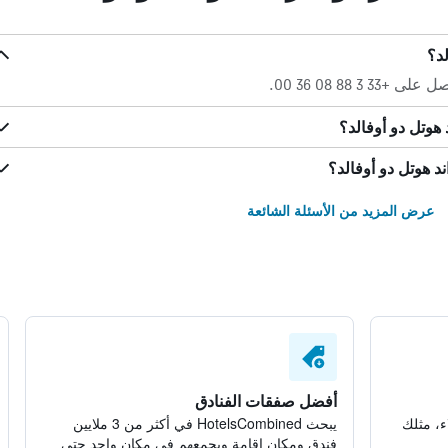
لد؟
 88 08 36 00.
هوتل دو أوفالد؟
د هوتل دو أوفالد؟
عرض المزيد من الأسئلة الشائعة
أفضل صفقات الفنادق
ء، مثلك
يبحث HotelsCombined في أكثر من 3 ملايين
فندق ومكان إقامة ويجمعهم في مكان واحد حتى