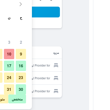
بح
ح
ن
3
2
مزود
10
9
17
16
Provider for لو جراند هوتل دو أوفالد
24
23
Provider for لو جراند هوتل دو أوفالد
31
30
Provider for لو جراند هوتل دو أوفالد
منخفض
متو