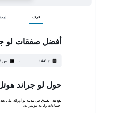
غرف
لمحة
أفضل صفقات لو جرا
ج 14/8
-
س 15/8
حول لو جراند هوتل 
يقع هذا الفندق في مدينة لو أووالد على بع
اجتماعات وقاعة مؤتمرات.