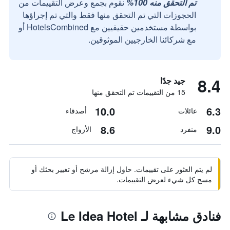
تم التحقق منه 100%
نقوم بجمع وعرض التقييمات من
الحجوزات التي تم التحقق منها فقط والتي تم إجراؤها
بواسطة مستخدمين حقيقيين مع HotelsCombined أو
مع شركائنا الخارجيين الموثوقين.
8.4
جيد جدًا
15 من التقييمات تم التحقق منها
10.0
6.3
عائلات
أصدقاء
8.6
9.0
منفرد
الأزواج
لم يتم العثور على تقييمات. حاول إزالة مرشح أو تغيير بحثك أو
مسح كل شيء لعرض التقييمات.
فنادق مشابهة لـ Le Idea Hotel