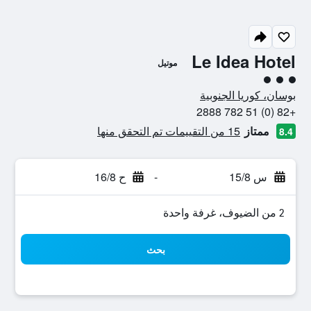
Le Idea Hotel
موتيل
تقييم فئة 3
بوسان، كوريا الجنوبية
+82 (0) 51 782 2888
ممتاز
15 من التقييمات تم التحقق منها
8.4
س 15/8
-
ح 16/8
2 من الضيوف، غرفة واحدة
بحث