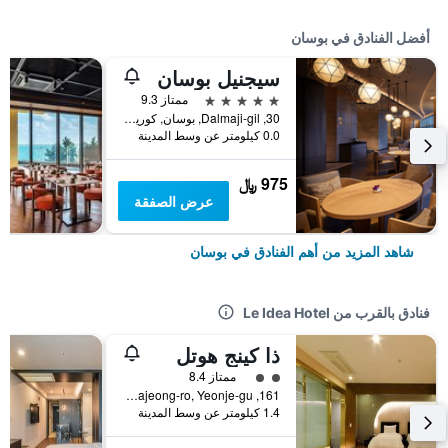
أفضل الفنادق في بوسان
سيجنيل بوسان
5 نجوم
ممتاز 9.3
30, Dalmaji-gil, بوسان, كوريا الجنوبية
0.0 كيلومتر عن وسط المدينة
975 ﷼
عرض الصفقة
شاهد المزيد من أهم الفنادق في بوسان
فنادق بالقرب من Le Idea Hotel
ذا كينج هوتل
تقييم فئة 2
ممتاز 8.4
161, Gwajeong-ro, Yeonje-gu, بوسان, كوريا الجنوبية
1.4 كيلومتر عن وسط المدينة