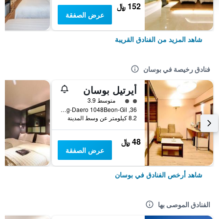
152 ﷼
عرض الصفقة
شاهد المزيد من الفنادق القريبة
فنادق رخيصة في بوسان
أيرتيل بوسان
تقييم فئة 2
متوسط 3.9
36, Nakdong-Daero 1048Beon-Gil, بوسان, كوريا الجنوبية
8.2 كيلومتر عن وسط المدينة
48 ﷼
عرض الصفقة
شاهد أرخص الفنادق في بوسان
الفنادق الموصى بها