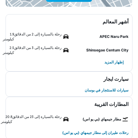
أشهر المعالم
رحلة بالسيارة إلى 2 من الدقائق
1.9
APEC Naru Park
كيلومتر
رحلة بالسيارة إلى 3 من الدقائق
2.5
Shinsegae Centum City
كيلومتر
إظهار المزيد
سيارت ايجار
سيارات للاستئجار في بوسان
المطارات القريبة
رحلة بالسيارة إلى 23 من الدقائق
20.8
مطار جيمهاي (بي يو اس)
كيلومتر
رحلات طيران إلى مطار جيمهاي (بي يو اس)