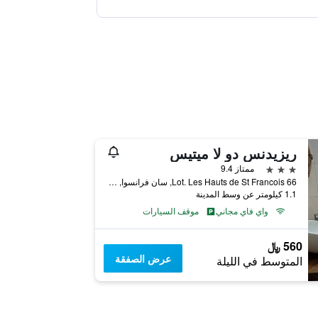
ريزيدنس دو لا ميتيس
3 نجوم
ممتاز 9.4
66 Lot. Les Hauts de St Francois, سان فرانسوا, غواديلوب
1.1 كيلومتر عن وسط المدينة
واي فاي مجاني
موقف السيارات
560 ﷼
عرض الصفقة
المتوسط في الليلة