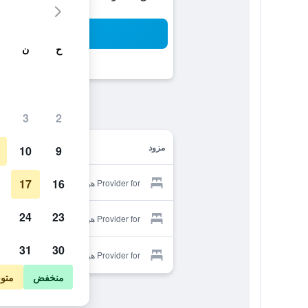
بح
ح
ن
3
2
مزود
10
9
17
16
Provider for هوتل مانجاناو
24
23
Provider for هوتل مانجاناو
31
30
Provider for هوتل مانجاناو
منخفض
متو