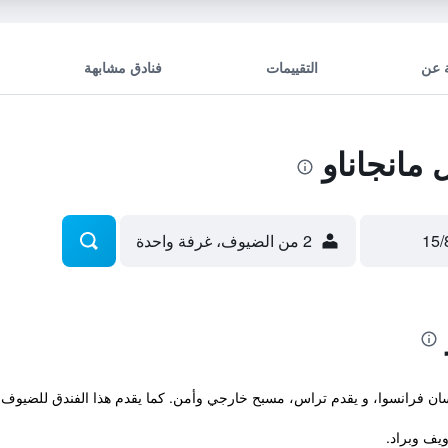
 عن
التقييمات
فنادق مشابهة
مانجاناو
2 من الضيوف، غرفة واحدة