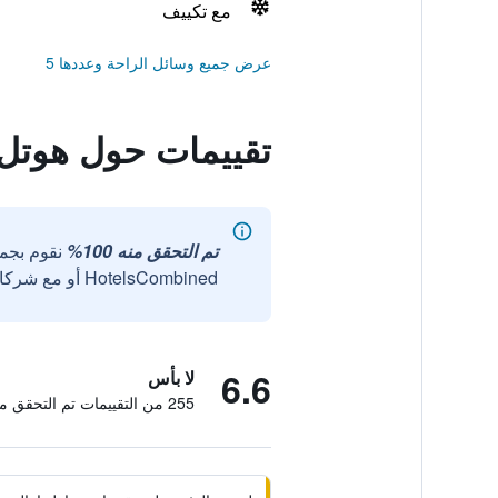
مع تكييف
عرض جميع وسائل الراحة وعددها 5
تقييمات حول هوتل 
تم التحقق منه 100%
نقوم بجم
HotelsCombined أو مع شركائنا الخارجيين الموثوقين.
6.6
لا بأس
255 من التقييمات تم التحقق منها