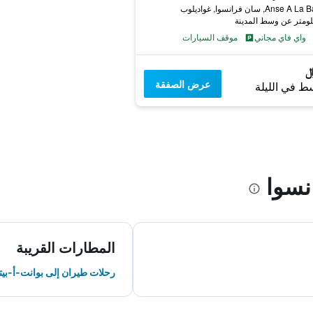
Anse, سان فرانسوا, غواديلوب
واي فاي مجاني
موقف السيارات
عرض الصفقة
ط في الليلة
سوا
المطارات القريبة
رحلات طيران إلى بوانت-أ-بيت