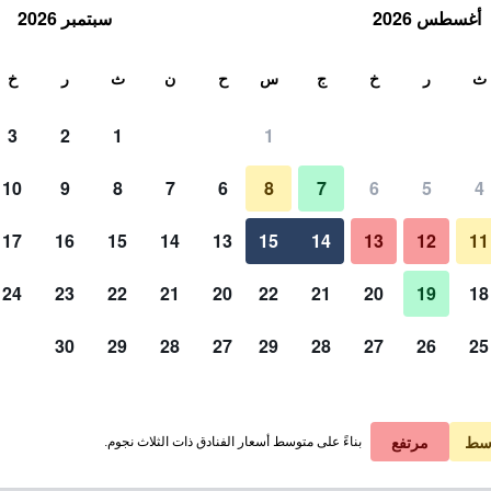
أغسطس 2026
سبتمبر 2026
ث
ث
ر
خ
ج
س
ح
ن
ث
ر
خ
3
2
1
1
10
9
8
7
6
8
7
6
5
4
أفضل طعام
17
16
15
14
13
15
14
13
12
11
عرض الأسعار
24
23
22
21
20
22
21
20
19
18
30
29
28
27
29
28
27
26
25
صور لـ هوتل مانجاناو
عرض الأسعار
عرض الأسعار
سط
مرتفع
بناءً على متوسط أسعار الفنادق ذات الثلاث نجوم.