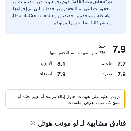
تم التحقق منه 100%
نقوم بجمع وعرض التقييمات من
الحجوزات التي تم التحقق منها فقط والتي تم إجراؤها
بواسطة مستخدمين حقيقيين مع HotelsCombined أو
مع شركائنا الخارجيين الموثوقين.
7.9
جيد
236 من التقييمات تم التحقق منها
8.1
7.7
عائلات
الأزواج
7.9
7.9
منفرد
أصدقاء
لم يتم العثور على تقييمات. حاول إزالة مرشح أو تغيير بحثك أو
مسح كل شيء لعرض التقييمات.
فنادق مشابهة لـ لو مونت هوتل