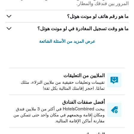
المرور بين فندقك والمطار.
ما هو رقم هاتف لو مونت هوتل؟
ما هو وقت تسجيل المغادرة في لو مونت هوتل؟
عرض المزيد من الأسئلة الشائعة
الملايين من التعليقات
تقييمات وتعليقات حقيقية من ملايين النزلاء، مثلك
تمامًا. احجز إقامتك المثالية بكل ثقة!
أفضل صفقات الفنادق
يبحث HotelsCombined في أكثر من 3 ملايين فندق
ومكان إقامة ويجمعهم في مكان واحد حتى تتمكن من
مقارنة أماكن الإقامة المثالية.