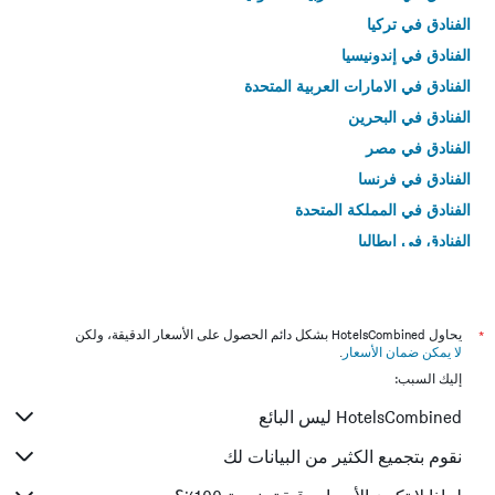
الفنادق في تركيا
الفنادق في إندونيسيا
الفنادق في الامارات العربية المتحدة
الفنادق في البحرين
الفنادق في مصر
الفنادق في فرنسا
الفنادق في المملكة المتحدة
الفنادق في إيطاليا
الفنادق في تايلاند
*
يحاول HotelsCombined بشكل دائم الحصول على الأسعار الدقيقة، ولكن
لا يمكن ضمان الأسعار
.
إليك السبب:
HotelsCombined ليس البائع
نقوم بتجميع الكثير من البيانات لك