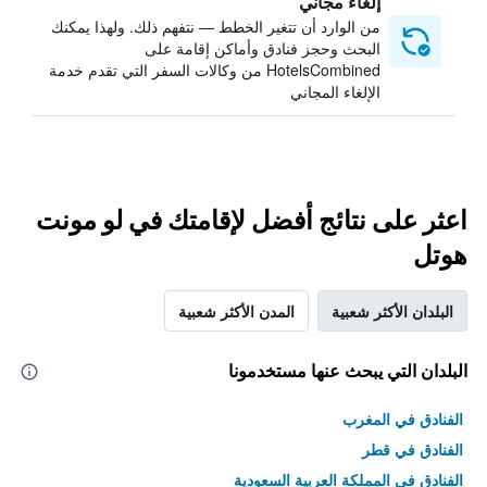
إلغاء مجاني
من الوارد أن تتغير الخطط — نتفهم ذلك. ولهذا يمكنك
البحث وحجز فنادق وأماكن إقامة على
HotelsCombined من وكالات السفر التي تقدم خدمة
الإلغاء المجاني
اعثر على نتائج أفضل لإقامتك في لو مونت
هوتل
البلدان الأكثر شعبية
المدن الأكثر شعبية
البلدان التي يبحث عنها مستخدمونا
الفنادق في المغرب
الفنادق في قطر
الفنادق في المملكة العربية السعودية