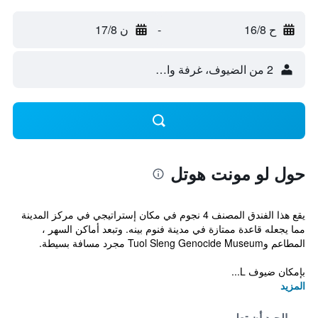
ح 16/8
-
ن 17/8
2 من الضيوف، غرفة واحدة
حول لو مونت هوتل
يقع هذا الفندق المصنف 4 نجوم في مكان إستراتيجي في مركز المدينة
مما يجعله قاعدة ممتازة في مدينة فنوم بينه. وتبعد أماكن السهر ،
المطاعم وTuol Sleng Genocide Museum مجرد مسافة بسيطة.
بإمكان ضيوف L...
المزيد