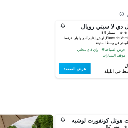
 دي لا سيتي رويال
ممتاز 8.9
حوض السباحة
واي فاي مجاني
موقف السيارات
عرض الصفقة
ط في الليلة
ت هوتل كونفورت لوشيه
ممتاز 8.7