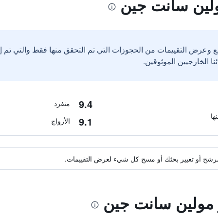
ولين سانت جين
ع وعرض التقييمات من الحجوزات التي تم التحقق منها فقط والتي تم 
9.4
منفرد
9.1
الأزواج
ة مرشح أو تغيير بحثك أو مسح كل شيء لعرض التقييمات.
و مولين سانت جين