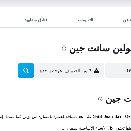
 عن
التقييمات
فنادق مشابهة
ولين سانت جين
2 من الضيوف، غرفة واحدة
ت جين