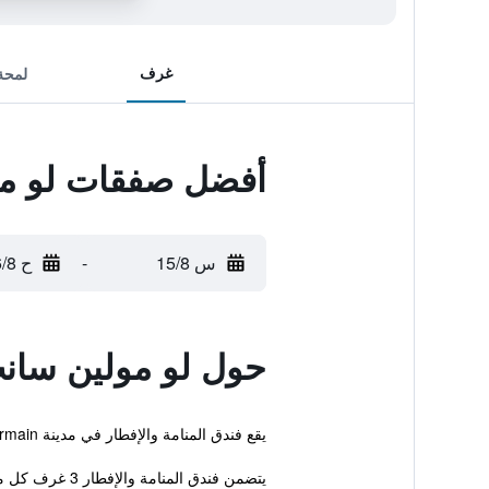
غرف
لمحة
أفضل صفقات لو م
س 15/8
-
ح 16/8
حول لو مولين سان
يقع فندق المنامة والإفطار في مدينة Saint-Jean-Saint-Germain على بعد مسافه قصيرة بالسيارة من لوش كما يشمل إنترنت مجاني.
يتضمن فندق المنامة والإفطار 3 غرف كل منها تحتوي كل الأشياء الأساسية لضمان ...