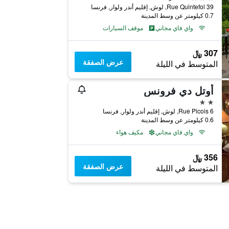
39 Rue Quintefol, لوش, إقليم أندر ولوار, فرنسا
0.7 كيلومتر عن وسط المدينة
واي فاي مجاني
موقف السيارات
307 ﷼
عرض الصفقة
المتوسط في الليلة
أوتل دي فرونس
2 نجمتين
6 Rue Picois, لوش, إقليم أندر ولوار, فرنسا
0.6 كيلومتر عن وسط المدينة
واي فاي مجاني
مكيف هواء
356 ﷼
عرض الصفقة
المتوسط في الليلة