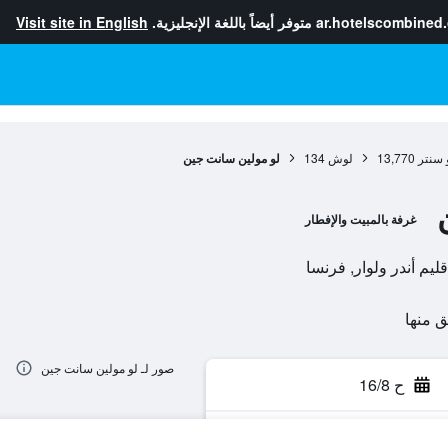
ar.hotelscombined
متوفر أيضاً باللغة الإنجليزية.
Visit site in English
 سنتر
13,770
لوش
134
لو مولين سانت جين
غرفة بالمبيت والإفطار
صور لـ لو مولين سانت جين
ح 16/8