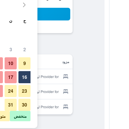
بح
ح
ن
3
2
مزود
10
9
17
16
Provider for لو مولين سانت جين
24
23
Provider for لو مولين سانت جين
31
30
Provider for لو مولين سانت جين
منخفض
متو