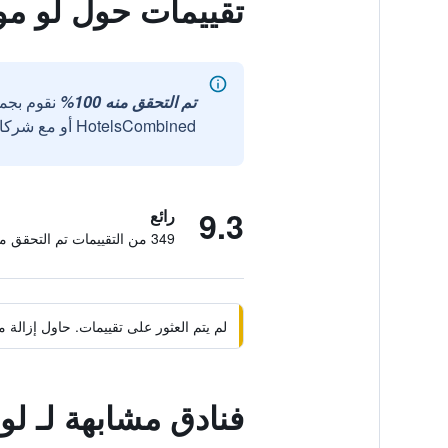
تقييمات حول لو م
تم التحقق منه 100%
نقوم بجم
HotelsCombined أو مع شركائنا الخارجيين الموثوقين.
9.3
رائع
349 من التقييمات تم التحقق منها
لم يتم العثور على تقييمات. حاول إزال
فنادق مشابهة لـ ل