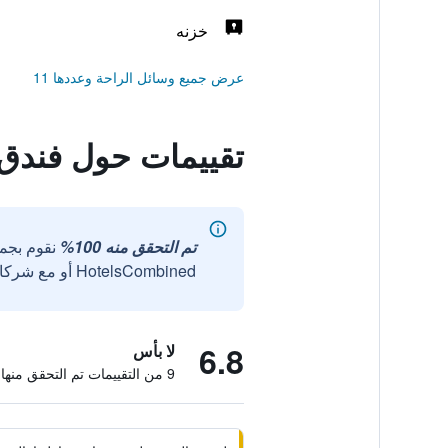
خزنه
عرض جميع وسائل الراحة وعددها 11
تقييمات حول فندق ا
تم التحقق منه 100%
نقوم بجم
HotelsCombined أو مع شركائنا الخارجيين الموثوقين.
6.8
لا بأس
9 من التقييمات تم التحقق منها