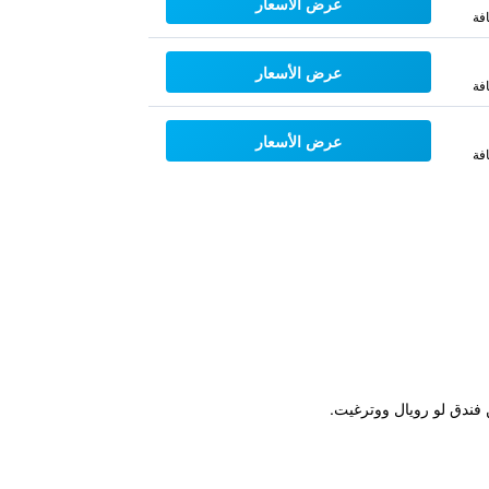
عرض الأسعار
فة
عرض الأسعار
فة
عرض الأسعار
فة
 فندق لو رويال ووترغيت.