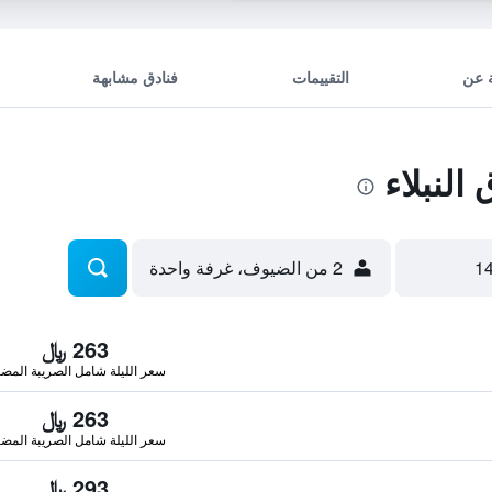
 عن
التقييمات
فنادق مشابهة
لنبلاء
2 من الضيوف، غرفة واحدة
263 ﷼
سعر الليلة شامل الصريبة المضا
263 ﷼
سعر الليلة شامل الصريبة المضا
293 ﷼