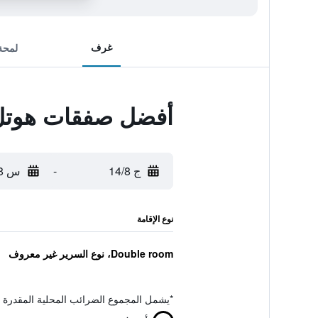
غرف
لمحة
أفضل صفقات هوتل 
ج 14/8
-
س 15/8
نوع الإقامة
Double room، نوع السرير غير معروف
*
يشمل المجموع الضرائب المحلية المقدرة 