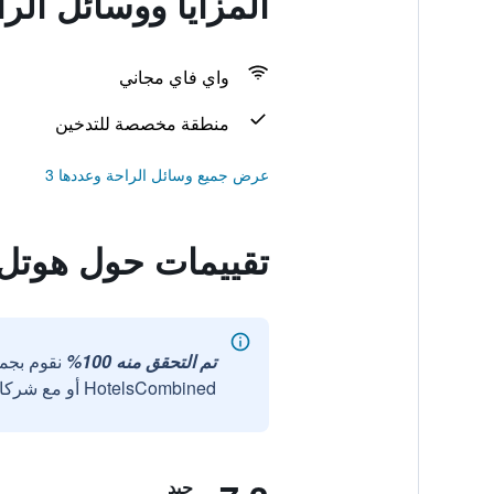
المزايا ووسائل الر
واي فاي مجاني
منطقة مخصصة للتدخين
عرض جميع وسائل الراحة وعددها 3
تقييمات حول هوتل 
تم التحقق منه 100%
نقوم بجم
HotelsCombined أو مع شركائنا الخارجيين الموثوقين.
جيد