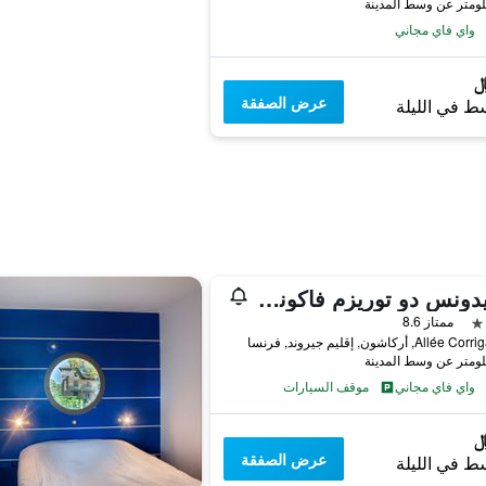
واي فاي مجاني
عرض الصفقة
ط في الليلة
ريزيدونس دو توريزم فاكونس بلو فيلا ريجينا
ممتاز 8.6
واي فاي مجاني
موقف السيارات
عرض الصفقة
ط في الليلة