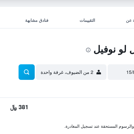
 عن
التقييمات
فنادق مشابهة
لو نوفيل
2 من الضيوف، غرفة واحدة
381 ﷼
والرسوم المستحقة عند تسجيل المغادرة.