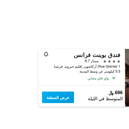
فندق بوينت فرانس
4 نجوم
ممتاز 8.7
1 Rue Grenier, أركاشون, إقليم جيروند, فرنسا
0.3 كيلومتر عن وسط المدينة
واي فاي مجاني
696 ﷼
عرض الصفقة
المتوسط في الليلة