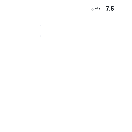
7.5
منفرد