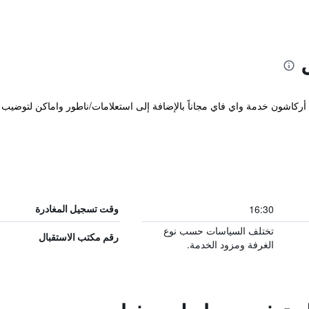
قع في مدينة أركاشون خدمة واي فاي مجاناً بالإضافة إلى استعلامات/ناطور واماكن لتوض
16:30
وقت تسجيل المغادرة
تختلف السياسات حسب نوع
رقم مكتب الاستقبال
الغرفة ومزود الخدمة.