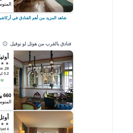
المتوس
شاهد المزيد من أهم الفنادق في أركاش
فنادق بالقرب من هوتل لو نوفيل
أوتي
3 نجوم
0.2 كيلومتر عن وسط المدينة
660 ﷼
المتوس
4 نجوم