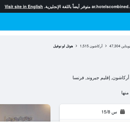
ar.hotelscombined
متوفر أيضاً باللغة الإنجليزية.
Visit site in English
يتاين
47,304
أركاشون
1,515
هوتل لو نوفيل
س 15/8