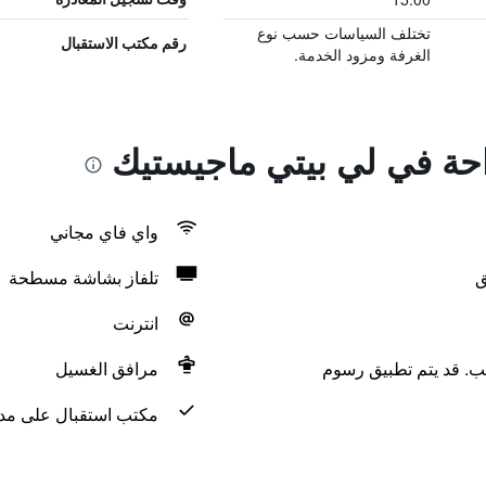
تختلف السياسات حسب نوع
رقم مكتب الاستقبال
الغرفة ومزود الخدمة.
راحة في لي بيتي ماجيستيك
واي فاي مجاني
ق
تلفاز بشاشة مسطحة
انترنت
لب. قد يتم تطبيق رسوم
مرافق الغسيل
مكتب استقبال على مدار 24 س