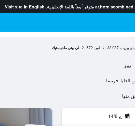
ar.hotelscombined
متوفر أيضاً باللغة الإنجليزية.
Visit site in English
ي بيرينيه
33,087
لورد
572
لي بيتي ماجيستيك
فندق
ج 14/8