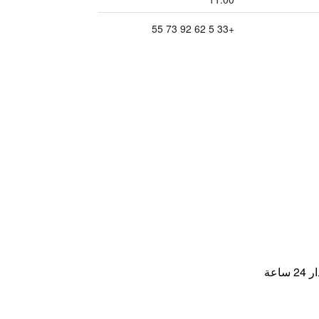
+33 5 62 92 73 55
اعة