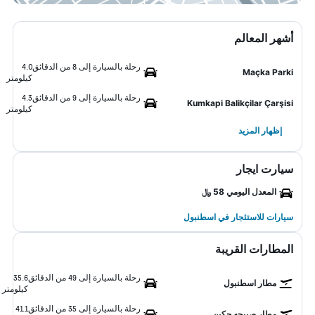
أشهر المعالم
رحلة بالسيارة إلى 8 من الدقائق
4.0
Maçka Parki
كيلومتر
رحلة بالسيارة إلى 9 من الدقائق
4.3
Kumkapi Balikçilar Çarşisi
كيلومتر
إظهار المزيد
سيارت ايجار
المعدل اليومي 58 ﷼
سيارات للاستئجار في اسطنبول
المطارات القريبة
رحلة بالسيارة إلى 49 من الدقائق
35.6
مطار اسطنبول
كيلومتر
رحلة بالسيارة إلى 35 من الدقائق
41.1
مطار صبيحه جكين