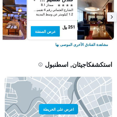
4 نجوم
ممتاز 8.1
الشارع العثماني رقم 4 تقسيم, اسطنبول, تركيا
1.2 كيلومتر عن وسط المدينة
251 ﷼
عرض الصفقة
مشاهدة الفنادق الأخرى الموصى بها
استكشفكاجيثان, اسطنبول
اعرض على الخريطة