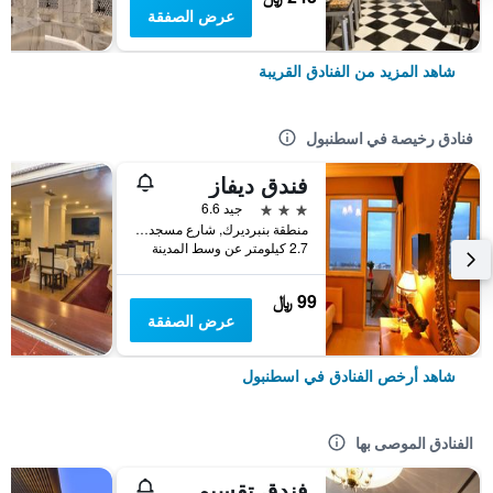
عرض الصفقة
شاهد المزيد من الفنادق القريبة
فنادق رخيصة في اسطنبول
فندق ديفاز
3 نجوم
جيد 6.6
منطقة بنبرديرك, شارع مسجد كاتب سنان رقم 31, اسطنبول, تركيا
2.7 كيلومتر عن وسط المدينة
99 ﷼
عرض الصفقة
شاهد أرخص الفنادق في اسطنبول
الفنادق الموصى بها
فندق تقسيم متروبارك