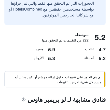
الحجوزات التي تم التحقق منها فقط والتي تم إجراؤها
بواسطة مستخدمين حقيقيين مع HotelsCombined أو
مع شركائنا الخارجيين الموثوقين.
5.2
متوسطة
222 من التقييمات تم التحقق منها
5.9
4.7
عائلات
منفرد
5.3
5.2
أصدقاء
الأزواج
لم يتم العثور على تقييمات. حاول إزالة مرشح أو تغيير بحثك أو
مسح كل شيء لعرض التقييمات.
فنادق مشابهة لـ لو بريمير هاوس