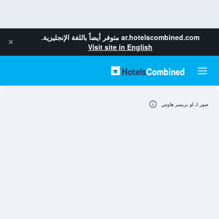
ar.hotelscombined.com
متوفر أيضاً باللغة الإنجليزية.
Visit site in English
صور لـ لو بريمير هاوس