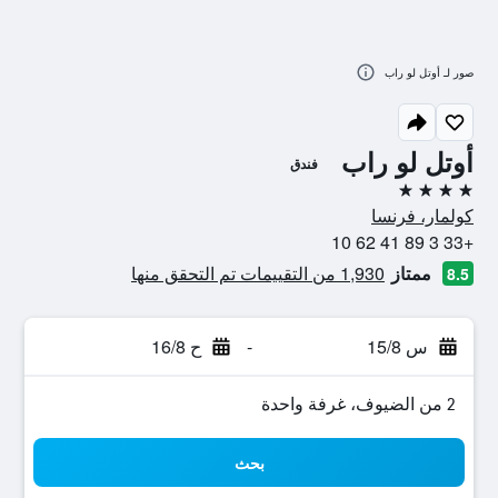
صور لـ أوتل لو راب
أوتل لو راب
فندق
4 نجوم
كولمار، فرنسا
+33 3 89 41 62 10
ممتاز
1,930 من التقييمات تم التحقق منها
8.5
س 15/8
-
ح 16/8
2 من الضيوف، غرفة واحدة
بحث