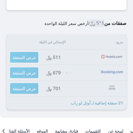
صفقات من
511 ﷼
/
أرخص سعر الليلة الواحدة
مزود
الإجمالي في الليلة
511 ﷼
عرض الصفقة
679 ﷼
عرض الصفقة
701 ﷼
عرض الصفقة
21 صفقة إضافية لـ أوتل لو راب
لمحة عن
التقييمات
فنادق مشابهة
الموقع
الأسئلة الشائعة