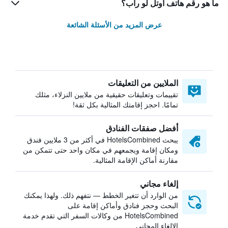
ما هو رقم هاتف أوتل لو راب؟
عرض المزيد من الأسئلة الشائعة
الملايين من التعليقات
تقييمات وتعليقات حقيقية من ملايين النزلاء، مثلك
تمامًا. احجز إقامتك المثالية بكل ثقة!
أفضل صفقات الفنادق
يبحث HotelsCombined في أكثر من 3 ملايين فندق
ومكان إقامة ويجمعهم في مكان واحد حتى تتمكن من
مقارنة أماكن الإقامة المثالية.
إلغاء مجاني
من الوارد أن تتغير الخطط — نتفهم ذلك. ولهذا يمكنك
البحث وحجز فنادق وأماكن إقامة على
HotelsCombined من وكالات السفر التي تقدم خدمة
الإلغاء المجاني