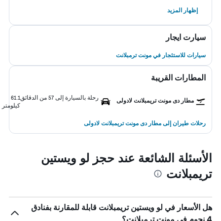
إظهار المزيد
سيارت ايجار
سيارات للاستئجار في مونت ترمبلانت
المطارات القريبة
رحلة بالسيارة إلى 57 من الدقائق
61.1
مطار دى مونت تريمبلانت لادولى
كيلومتر
رحلات طيران إلى مطار دى مونت تريمبلانت لادولى
الأسئلة الشائعة عند حجز لو ويستين
تريمبلانت
هل الأسعار في لو ويستين تريمبلانت قابلة للمقارنة بفنادق
4 نجوم في مونت ترمبلانت؟