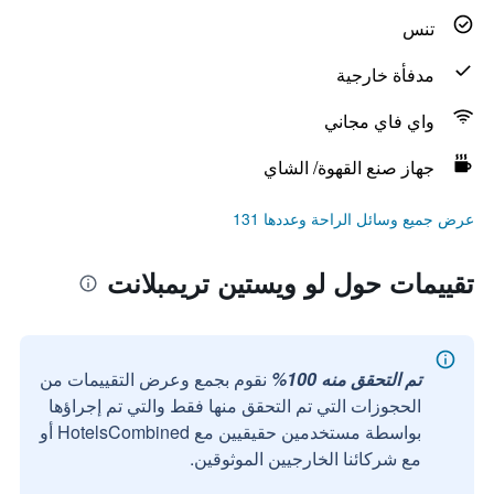
تنس
مدفأة خارجية
واي فاي مجاني
جهاز صنع القهوة/ الشاي
عرض جميع وسائل الراحة وعددها 131
تقييمات حول لو ويستين تريمبلانت
تم التحقق منه 100%
نقوم بجمع وعرض التقييمات من
الحجوزات التي تم التحقق منها فقط والتي تم إجراؤها
بواسطة مستخدمين حقيقيين مع HotelsCombined أو
مع شركائنا الخارجيين الموثوقين.