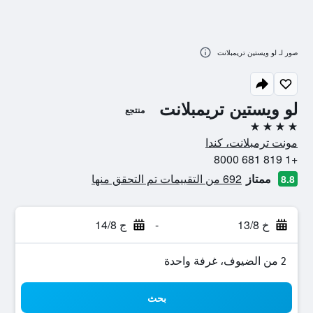
صور لـ لو ويستين تريمبلانت
لو ويستين تريمبلانت
منتجع
4 نجوم
مونت ترمبلانت، كندا
+1 819 681 8000
ممتاز
692 من التقييمات تم التحقق منها
8.8
خ 13/8
-
ج 14/8
2 من الضيوف، غرفة واحدة
بحث