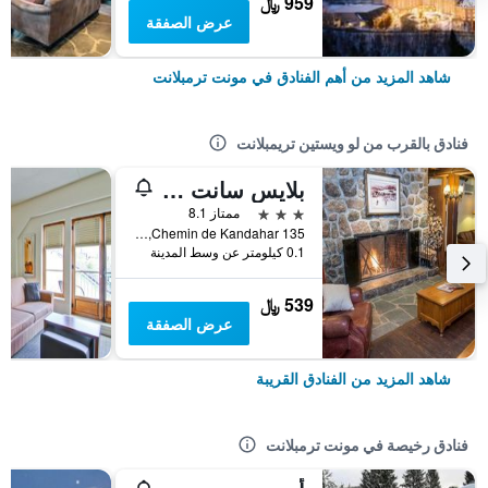
959 ﷼
عرض الصفقة
شاهد المزيد من أهم الفنادق في مونت ترمبلانت
فنادق بالقرب من لو ويستين تريمبلانت
بلايس سانت بيرنارد
3 نجوم
ممتاز 8.1
135 Chemin de Kandahar, مونت ترمبلانت, QC, كندا
0.1 كيلومتر عن وسط المدينة
539 ﷼
عرض الصفقة
شاهد المزيد من الفنادق القريبة
فنادق رخيصة في مونت ترمبلانت