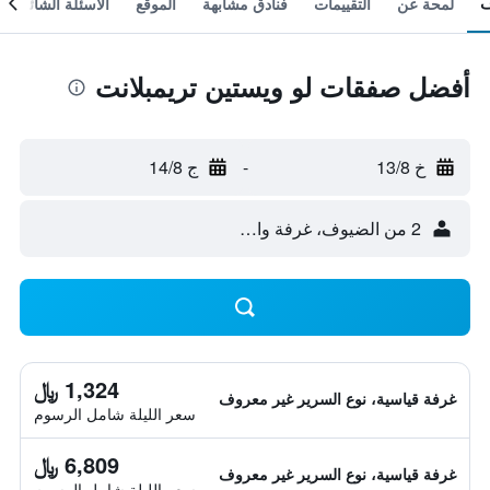
لمحة عن
التقييمات
فنادق مشابهة
الموقع
الأسئلة الشائعة
أفضل صفقات لو ويستين تريمبلانت
خ 13/8
-
ج 14/8
2 من الضيوف، غرفة واحدة
1,324 ﷼
غرفة قياسية، نوع السرير غير معروف
سعر الليلة شامل الرسوم
6,809 ﷼
غرفة قياسية، نوع السرير غير معروف
سعر الليلة شامل الرسوم