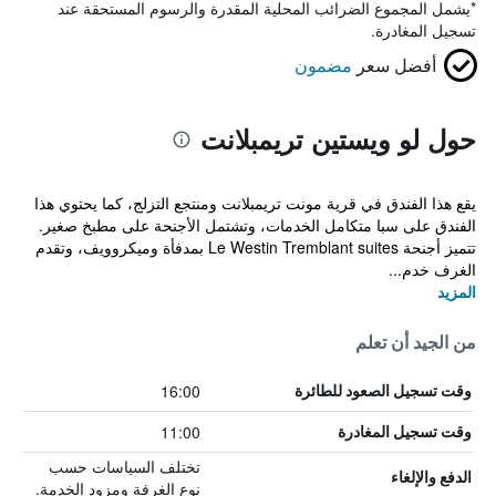
*
يشمل المجموع الضرائب المحلية المقدرة والرسوم المستحقة عند
تسجيل المغادرة.
أفضل سعر
مضمون
حول لو ويستين تريمبلانت
يقع هذا الفندق في قرية مونت تريمبلانت ومنتجع التزلج، كما يحتوي هذا
الفندق على سبا متكامل الخدمات، وتشتمل الأجنحة على مطبخ صغير.
تتميز أجنحة Le Westin Tremblant suites بمدفأة وميكروويف، وتقدم
الغرف خدم...
المزيد
من الجيد أن تعلم
16:00
وقت تسجيل الصعود للطائرة
11:00
وقت تسجيل المغادرة
تختلف السياسات حسب
الدفع والإلغاء
نوع الغرفة ومزود الخدمة.