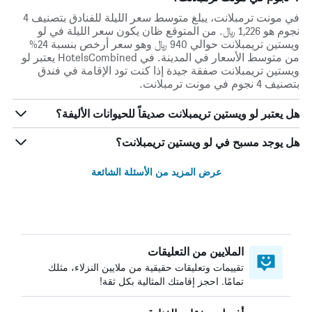
في مونت ترمبلانت، يبلغ متوسط ​​سعر الليلة للفنادق بتصنيف 4
نجوم هو 1,226 ﷼. من المتوقع ظان يكون سعر الليلة في لو
ويستين تريمبلانت حوالي 940 ﷼ وهو سعر أرخص بنسبة 24%
من متوسط الأسعار في المدينة. في HotelsCombined يعتبر لو
ويستين تريمبلانت صفقة جيدة إذا كنت تود الإقامة في فندق
بتصنيف 4 نجوم في مونت ترمبلانت.
هل يعتبر لو ويستين تريمبلانت صديقاً للحيوانات الأليفة؟
هل يوجد مسبح في لو ويستين تريمبلانت؟
عرض المزيد من الأسئلة الشائعة
الملايين من التعليقات
تقييمات وتعليقات حقيقية من ملايين النزلاء، مثلك
تمامًا. احجز إقامتك المثالية بكل ثقة!