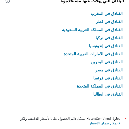
البلدان التي يبحث عنها مستخدمونا
الفنادق في المغرب
الفنادق في قطر
الفنادق في المملكة العربية السعودية
الفنادق في تركيا
الفنادق في إندونيسيا
الفنادق في الامارات العربية المتحدة
الفنادق في البحرين
الفنادق في مصر
الفنادق في فرنسا
الفنادق في المملكة المتحدة
الفنادق في إيطاليا
الفنادق في تايلاند
*
يحاول HotelsCombined بشكل دائم الحصول على الأسعار الدقيقة، ولكن
لا يمكن ضمان الأسعار
.