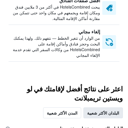
أفضل صفقات الفنادق
يبحث HotelsCombined في أكثر من 3 ملايين فندق
ومكان إقامة ويجمعهم في مكان واحد حتى تتمكن من
مقارنة أماكن الإقامة المثالية.
إلغاء مجاني
من الوارد أن تتغير الخطط — نتفهم ذلك. ولهذا يمكنك
البحث وحجز فنادق وأماكن إقامة على
HotelsCombined من وكالات السفر التي تقدم خدمة
الإلغاء المجاني
اعثر على نتائج أفضل لإقامتك في لو
ويستين تريمبلانت
البلدان الأكثر شعبية
المدن الأكثر شعبية