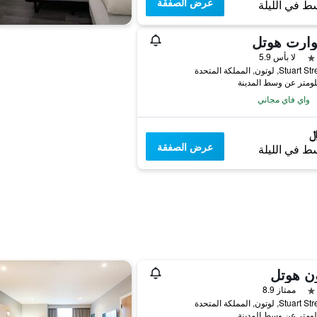
عرض الصفقة
ط في الليلة
وارت هوتل
لا بأس 5.9
واي فاي مجاني
عرض الصفقة
ط في الليلة
ن هوتل
ممتاز 8.9