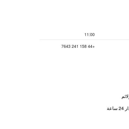
11:00
+44 158 241 7643
لائم
اعة