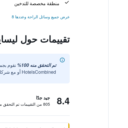
منطقة مخصصة للتدخين
عرض جميع وسائل الراحة وعددها 8
تقييمات حول ليساي
تم التحقق منه 100%
نقوم بجم
HotelsCombined أو مع شركائنا الخارجيين الموثوقين.
8.4
جيد جدًا
805 من التقييمات تم التحقق منها