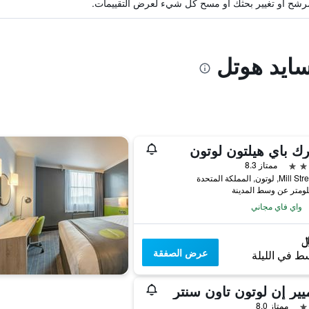
ة مرشح أو تغيير بحثك أو مسح كل شيء لعرض التقييمات.
سايد هوتل
ك باي هيلتون لوتون
ممتاز 8.3
واي فاي مجاني
عرض الصفقة
ط في الليلة
يير إن لوتون تاون سنتر
ممتاز 8.0