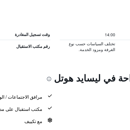
14:00
وقت تسجيل المغادرة
تختلف السياسات حسب نوع
رقم مكتب الاستقبال
الغرفة ومزود الخدمة.
احة في ليسايد هوتل
مرافق الاجتماعات / الو
مكتب استقبال على مدار 24 س
مع تكييف