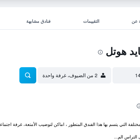
 عن
التقييمات
فنادق مشابهة
د هوتل
2 من الضيوف، غرفة واحدة
التراس الم...