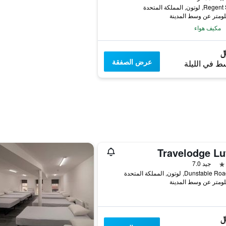
لوتون, المملكة المتحدة
مكيف هواء
عرض الصفقة
ط في الليلة
Travelodge Lu
جيد 7.0