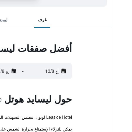
غرف
لمحة
أفضل صفقات ليساي
خ 13/8
-
ج 14/8
حول ليسايد هوتل
Leaside Hotel لوتون. تتضمن التسهيلات المختلفة التي يتسم بها هذا الفندق المتطور ، اماكن لتوضيب الأمتعة، غرفة اجتماعات واستقبال على مدار الساعة.
يمكن للنزلاء الإستمتاع بحرارة الشمس على 