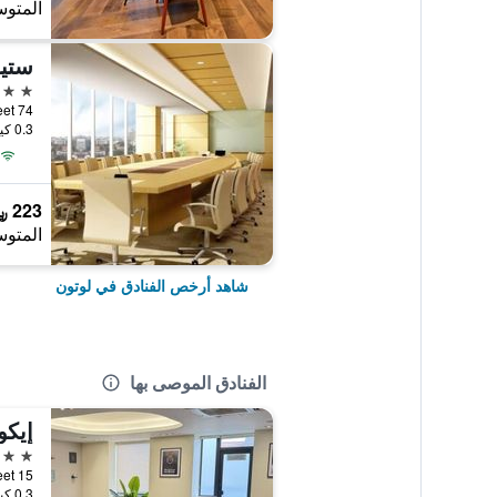
المتوس
ستي
3 نجوم
74 Stuart Street, لوتون, المملكة المتحدة
0.3 كيلومتر عن وسط المدينة
223 ﷼
المتوس
شاهد أرخص الفنادق في لوتون
الفنادق الموصى بها
إيكو
3 نجوم
15 Stuart Street, لوتون, المملكة المتحدة
0.3 كيلومتر عن وسط المدينة