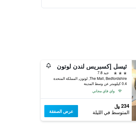
ثيسل إكسبريس لندن لوتون
3 نجوم
جيد 7.8
The Mall, Bedfordshire, لوتون, المملكة المتحدة
0.4 كيلومتر عن وسط المدينة
واي فاي مجاني
234 ﷼
عرض الصفقة
المتوسط في الليلة