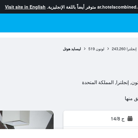
ar.hotelscombined
متوفر أيضاً باللغة الإنجليزية.
Visit site in English
إنجلترا
243,260
لوتون
519
ليسايد هوتل
ج 14/8