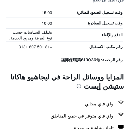
15:00
وقت تسجيل الصعود للطائرة
10:00
وقت تسجيل المغادرة
تختلف السياسات حسب
الدفع والإلغاء
نوع الغرفة ومزود الخدمة.
+81 501 807 3131
رقم مكتب الاستقبال
رقم الرخصة: 福博保環第613036号
المزايا ووسائل الراحة في ليجاشيو هاكاتا
ستيشن إيست
واي فاي مجاني
واي فاي متوفر في جميع المناطق
تلفاز بشاشة مسطحة