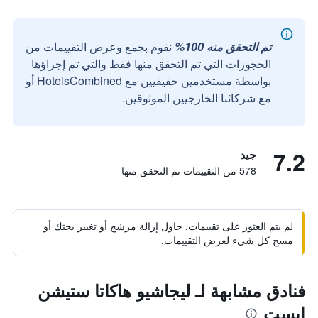
تم التحقق منه 100%
نقوم بجمع وعرض التقييمات من
الحجوزات التي تم التحقق منها فقط والتي تم إجراؤها
بواسطة مستخدمين حقيقيين مع HotelsCombined أو
مع شركائنا الخارجيين الموثوقين.
7.2
جيد
578 من التقييمات تم التحقق منها
لم يتم العثور على تقييمات. حاول إزالة مرشح أو تغيير بحثك أو
مسح كل شيء لعرض التقييمات.
فنادق مشابهة لـ ليجاشيو هاكاتا ستيشن
إيست