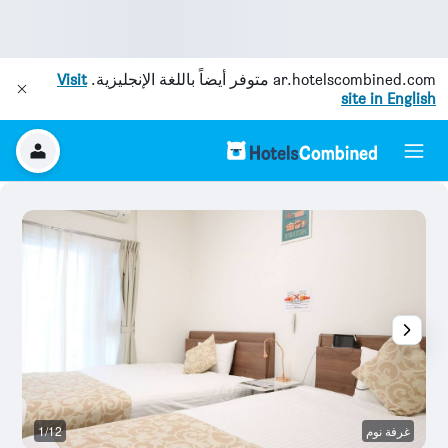
ar.hotelscombined.com
متوفر أيضاً باللغة الإنجليزية.
Visit
site in English
غرفة نوم
1/12
غر