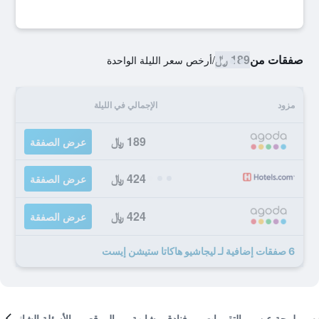
صفقات من
189 ﷼
/
أرخص سعر الليلة الواحدة
مزود
الإجمالي في الليلة
189 ﷼
عرض الصفقة
424 ﷼
عرض الصفقة
424 ﷼
عرض الصفقة
6 صفقات إضافية لـ ليجاشيو هاكاتا ستيشن إيست
لمحة عن
التقييمات
فنادق مشابهة
الموقع
الأسئلة الشائعة