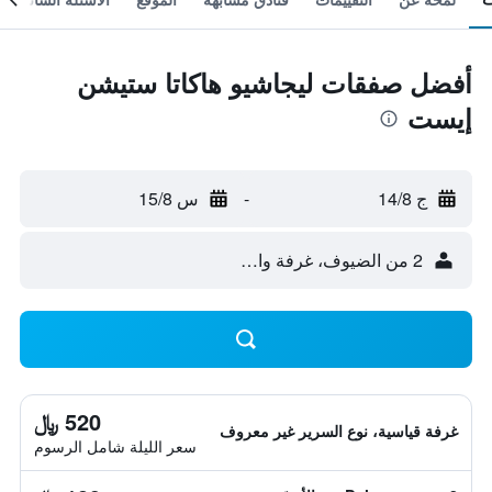
أفضل صفقات ليجاشيو هاكاتا ستيشن
إيست
ج 14/8
-
س 15/8
2 من الضيوف، غرفة واحدة
520 ﷼
غرفة قياسية، نوع السرير غير معروف
سعر الليلة شامل الرسوم