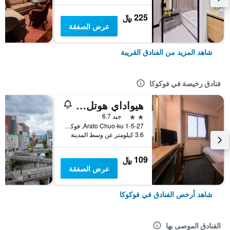
225 ﷼
عرض الصفقة
شاهد المزيد من الفنادق القريبة
فنادق رخيصة في فوكوكا
هيواداي هوتل أراتو
2 نجمتين
جيد 6.7
1-5-27 Arato Chuo-ku, فوكوكا, اليابان
3.6 كيلومتر عن وسط المدينة
109 ﷼
عرض الصفقة
شاهد أرخص الفنادق في فوكوكا
الفنادق الموصى بها