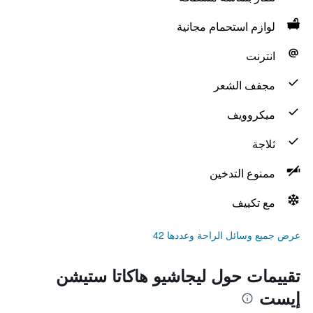
لوازم استحمام مجانية
انترنت
مجفف الشعر
ميكروويف
ثلاجة
ممنوع التدخين
مع تكييف
عرض جميع وسائل الراحة وعددها 42
تقييمات حول ليجاشيو هاكاتا ستيشن
إيست