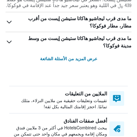
439 ﷼ في الللية وهو يعتبر سعر جيد جداً عند الإقامة في فوكوكا.
ما مدى قرب ليجاشيو هاكاتا ستيشن إيست من أقرب
مطار، مطار فوكوكا؟
ما مدى قرب ليجاشيو هاكاتا ستيشن إيست من وسط
مدينة فوكوكا؟
عرض المزيد من الأسئلة الشائعة
الملايين من التعليقات
تقييمات وتعليقات حقيقية من ملايين النزلاء، مثلك
تمامًا. احجز إقامتك المثالية بكل ثقة!
أفضل صفقات الفنادق
يبحث HotelsCombined في أكثر من 3 ملايين فندق
ومكان إقامة ويجمعهم في مكان واحد حتى تتمكن من