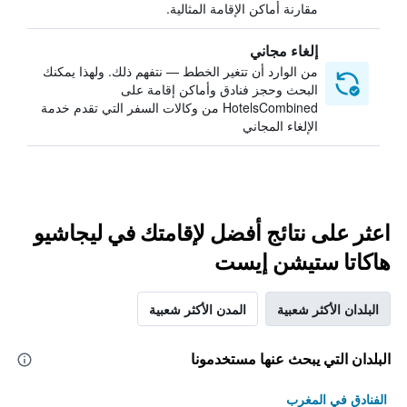
مقارنة أماكن الإقامة المثالية.
إلغاء مجاني
من الوارد أن تتغير الخطط — نتفهم ذلك. ولهذا يمكنك
البحث وحجز فنادق وأماكن إقامة على
HotelsCombined من وكالات السفر التي تقدم خدمة
الإلغاء المجاني
اعثر على نتائج أفضل لإقامتك في ليجاشيو
هاكاتا ستيشن إيست
البلدان الأكثر شعبية
المدن الأكثر شعبية
البلدان التي يبحث عنها مستخدمونا
الفنادق في المغرب