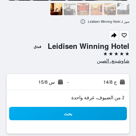
صور لـ Leidisen Winning Hotel
Leidisen Winning Hotel
فندق
5 نجوم
شاوشينغ، الصين
ج 14/8
-
س 15/8
2 من الضيوف، غرفة واحدة
بحث