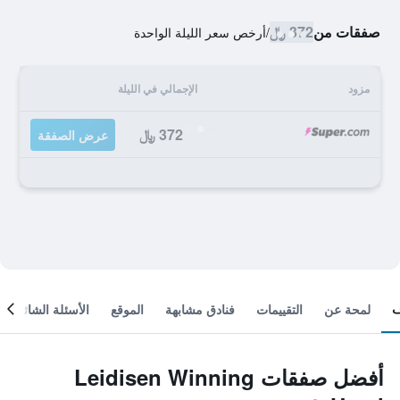
صفقات من
372 ﷼
/
أرخص سعر الليلة الواحدة
مزود
الإجمالي في الليلة
372 ﷼
عرض الصفقة
لمحة عن
التقييمات
فنادق مشابهة
الموقع
الأسئلة الشائعة
أفضل صفقات Leidisen Winning