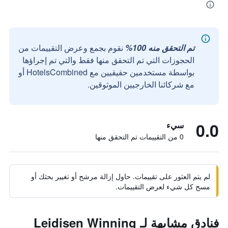
تم التحقق منه 100%
نقوم بجمع وعرض التقييمات من
الحجوزات التي تم التحقق منها فقط والتي تم إجراؤها
بواسطة مستخدمين حقيقيين مع HotelsCombined أو
مع شركائنا الخارجيين الموثوقين.
0.0
سيء
0 من التقييمات تم التحقق منها
لم يتم العثور على تقييمات. حاول إزالة مرشح أو تغيير بحثك أو
مسح كل شيء لعرض التقييمات.
فنادق مشابهة لـ Leidisen Winning