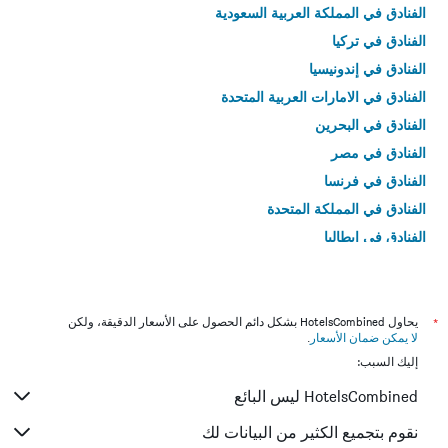
الفنادق في المملكة العربية السعودية
الفنادق في تركيا
الفنادق في إندونيسيا
الفنادق في الامارات العربية المتحدة
الفنادق في البحرين
الفنادق في مصر
الفنادق في فرنسا
الفنادق في المملكة المتحدة
الفنادق في إيطاليا
الفنادق في تايلاند
*
يحاول HotelsCombined بشكل دائم الحصول على الأسعار الدقيقة، ولكن
لا يمكن ضمان الأسعار
.
إليك السبب:
HotelsCombined ليس البائع
نقوم بتجميع الكثير من البيانات لك