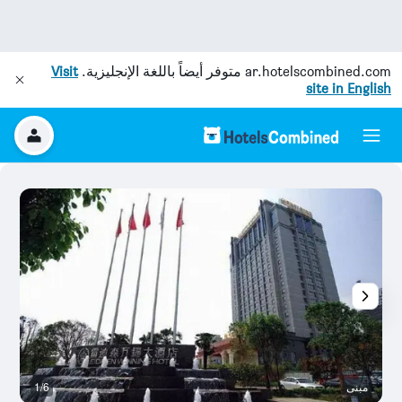
ar.hotelscombined.com
متوفر أيضاً باللغة الإنجليزية.
Visit
site in English
مبنى
1/6
آخ