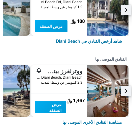
Diani Beach Rd, Diani Beach, كينيا
1.2 كيلومتر عن وسط المدينة
100 ﷼
عرض الصفقة
شاهد أرخص الفنادق في Diani Beach
الفنادق الموصى بها
ووترلفرز بيتش ريزورت
Diani Beach, Diani Beach, كينيا
2.3 كيلومتر عن وسط المدينة
1,467 ﷼
عرض
الصفقة
مشاهدة الفنادق الأخرى الموصى بها