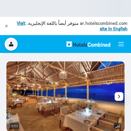
ar.hotelscombined.com
متوفر أيضاً باللغة الإنجليزية.
Visit
site in English
آخر
1/11
ح