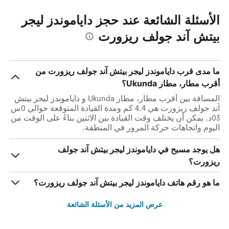
الأسئلة الشائعة عند حجز داياموندز ليجر
بيتش آند جولف ريزورت
ما مدى قرب داياموندز ليجر بيتش آند جولف ريزورت من
أقرب مطار، مطار Ukunda؟
المسافة بين أقرب مطار، مطار Ukunda و داياموندز ليجر بيتش
آند جولف ريزورت هي 4.4 كم ومدة القيادة المتوقعة حوالي 0س
03د. يمكن أن يختلف وقت القيادة بين الاثنين بناءً على الوقت من
اليوم واتجاهات حركة المرور في المنطقة.
هل يوجد مسبح في داياموندز ليجر بيتش آند جولف
ريزورت؟
ما هو رقم هاتف داياموندز ليجر بيتش آند جولف ريزورت؟
عرض المزيد من الأسئلة الشائعة