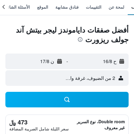
لمحة عن
التقييمات
فنادق مشابهة
الموقع
الأسئلة الشائعة
أفضل صفقات داياموندز ليجر بيتش آند
جولف ريزورت
ح 16/8
-
ن 17/8
2 من الضيوف، غرفة واحدة
473 ﷼
Double room، نوع السرير
غير معروف
سعر الليلة شامل الصريبة المضافة