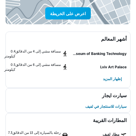
اعرض على الخريطة
أشهر المعالم
مسافة مشي إلى 4 من الدقائق
0.4
Museum of Banking Technology
كيلومتر
مسافة مشي إلى 6 من الدقائق
0.5
Lviv Art Palace
كيلومتر
إظهار المزيد
سيارت ايجار
سيارات للاستئجار في لفيف
المطارات القريبة
رحلة بالسيارة إلى 13 من الدقائق
7.3
مطار لفيف