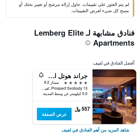
لم يتم العثور على تقييمات. حاول إزالة مرشح أو تغيير بحثك أو
مسح كل شيء لعرض التقييمات.
فنادق مشابهة لـ Lemberg Elite
Apartments
أفضل الفنادق في لفيف
جراند هوتل لفيف كازينو آند سبا
5 نجوم
ممتاز 9.2
Prospect Svobody 13, لفيف, أوكرانيا
0.0 كيلومتر عن وسط المدينة
557 ﷼
عرض الصفقة
شاهد المزيد من أهم الفنادق في لفيف