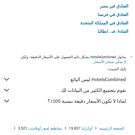
الفنادق في مصر
الفنادق في فرنسا
الفنادق في المملكة المتحدة
الفنادق في إيطاليا
الفنادق في تايلاند
*
يحاول HotelsCombined بشكل دائم الحصول على الأسعار الدقيقة، ولكن
لا يمكن ضمان الأسعار
.
إليك السبب:
HotelsCombined ليس البائع
نقوم بتجميع الكثير من البيانات لك
لماذا لا تكون الأسعار دقيقة بنسبة 100٪؟
الصفحة الرئيسية
أوكرانيا
19,837
مقاطعة لفيف أوبلاست
3,521