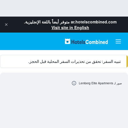
ar.hotelscombined.com
متوفر أيضاً باللغة الإنجليزية.
Visit site in English
تنبيه السفر: تحقق من تحذيرات السفر المحلية قبل الحجز.
صور لـ Lemberg Elite Apartments