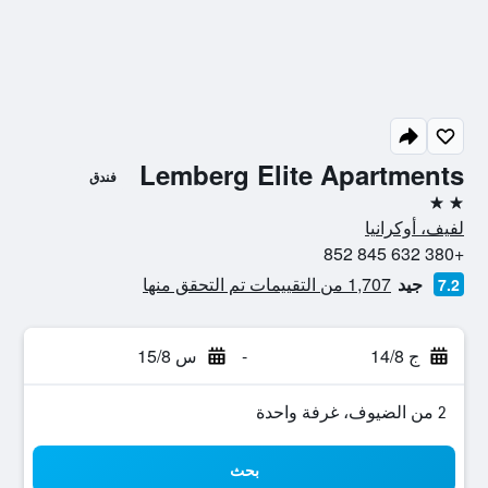
Lemberg Elite Apartments
فندق
2 نجمتين
لفيف، أوكرانيا
+380 632 845 852
جيد
1,707 من التقييمات تم التحقق منها
7.2
ج 14/8
-
س 15/8
2 من الضيوف، غرفة واحدة
بحث