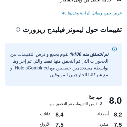
عرض جميع وسائل الراحة وعددها 40
تقييمات حول ليمونز فيليدج ريزورت
تم التحقق منه 100%
نقوم بجمع وعرض التقييمات من
الحجوزات التي تم التحقق منها فقط والتي تم إجراؤها
بواسطة مستخدمين حقيقيين مع HotelsCombined أو
مع شركائنا الخارجيين الموثوقين.
8.0
جيد جدًا
113 من التقييمات تم التحقق منها
8.4
8.2
أصدقاء
عائلات
7.5
7.5
منفرد
الأزواج