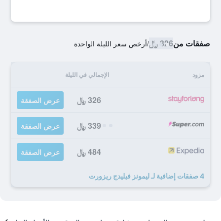
صفقات من
326 ﷼
/
أرخص سعر الليلة الواحدة
مزود
الإجمالي في الليلة
326 ﷼
عرض الصفقة
339 ﷼
عرض الصفقة
484 ﷼
عرض الصفقة
4 صفقات إضافية لـ ليمونز فيليدج ريزورت