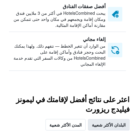
أفضل صفقات الفنادق
يبحث HotelsCombined في أكثر من 3 ملايين فندق
ومكان إقامة ويجمعهم في مكان واحد حتى تتمكن من
مقارنة أماكن الإقامة المثالية.
إلغاء مجاني
من الوارد أن تتغير الخطط — نتفهم ذلك. ولهذا يمكنك
البحث وحجز فنادق وأماكن إقامة على
HotelsCombined من وكالات السفر التي تقدم خدمة
الإلغاء المجاني
اعثر على نتائج أفضل لإقامتك في ليمونز
فيليدج ريزورت
البلدان الأكثر شعبية
المدن الأكثر شعبية