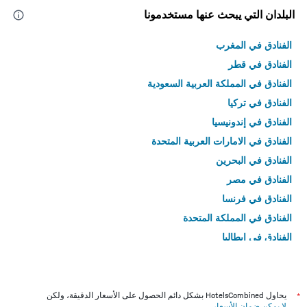
البلدان التي يبحث عنها مستخدمونا
الفنادق في المغرب
الفنادق في قطر
الفنادق في المملكة العربية السعودية
الفنادق في تركيا
الفنادق في إندونيسيا
الفنادق في الامارات العربية المتحدة
الفنادق في البحرين
الفنادق في مصر
الفنادق في فرنسا
الفنادق في المملكة المتحدة
الفنادق في إيطاليا
الفنادق في تايلاند
*
يحاول HotelsCombined بشكل دائم الحصول على الأسعار الدقيقة، ولكن
لا يمكن ضمان الأسعار
.