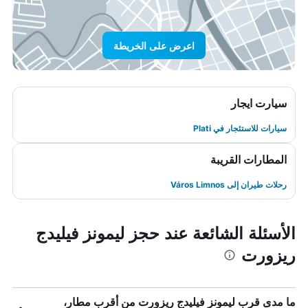
اعرض على الخريطة
سيارت ايجار
سيارات للاستئجار في Plati
المطارات القريبة
رحلات طيران إلى Város Limnos
الأسئلة الشائعة عند حجز ليمونز فيليدج
ريزورت
ما مدى قرب ليمونز فيليدج ريزورت من أقرب مطار،