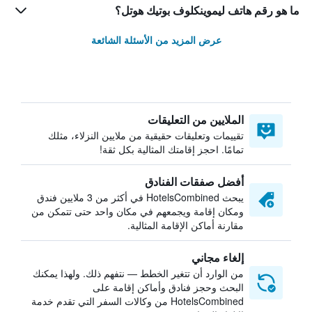
ما هو رقم هاتف ليموينكلوف بوتيك هوتل؟
عرض المزيد من الأسئلة الشائعة
الملايين من التعليقات
تقييمات وتعليقات حقيقية من ملايين النزلاء، مثلك
تمامًا. احجز إقامتك المثالية بكل ثقة!
أفضل صفقات الفنادق
يبحث HotelsCombined في أكثر من 3 ملايين فندق
ومكان إقامة ويجمعهم في مكان واحد حتى تتمكن من
مقارنة أماكن الإقامة المثالية.
إلغاء مجاني
من الوارد أن تتغير الخطط — نتفهم ذلك. ولهذا يمكنك
البحث وحجز فنادق وأماكن إقامة على
HotelsCombined من وكالات السفر التي تقدم خدمة