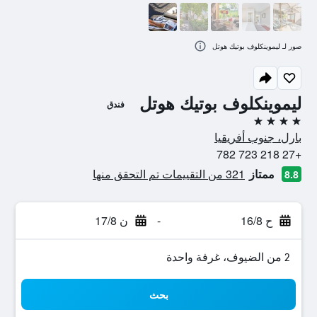
صور لـ ليموينكلوف بوتيك هوتل
ليموينكلوف بوتيك هوتل
فندق
4 نجوم
بارل، جنوب أفريقيا
+27 218 723 782
ممتاز
321 من التقييمات تم التحقق منها
8.8
ح 16/8
-
ن 17/8
2 من الضيوف، غرفة واحدة
بحث