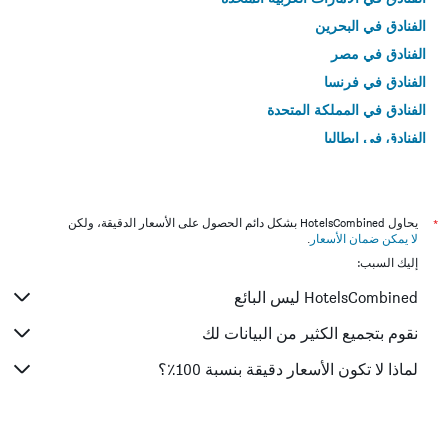
الفنادق في البحرين
الفنادق في مصر
الفنادق في فرنسا
الفنادق في المملكة المتحدة
الفنادق في إيطاليا
الفنادق في تايلاند
*
يحاول HotelsCombined بشكل دائم الحصول على الأسعار الدقيقة، ولكن
لا يمكن ضمان الأسعار
.
إليك السبب:
HotelsCombined ليس البائع
نقوم بتجميع الكثير من البيانات لك
لماذا لا تكون الأسعار دقيقة بنسبة 100٪؟