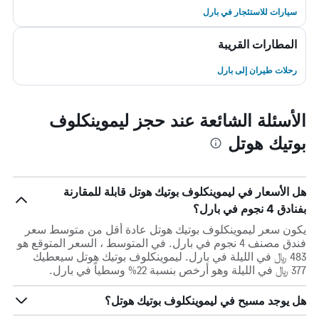
سيارات للاستئجار في بارل
المطارات القريبة
رحلات طيران إلى بارل
الأسئلة الشائعة عند حجز ليموينكلوف
بوتيك هوتل
هل الأسعار في ليموينكلوف بوتيك هوتل قابلة للمقارنة
بفنادق 4 نجوم في بارل؟
يكون سعر ليموينكلوف بوتيك هوتل عادة أقل من متوسط ​​سعر
فندق مصنف 4 نجوم في بارل. في المتوسط ، السعر المتوقع هو
483 ﷼ في الليلة في بارل. ليموينكلوف بوتيك هوتل سيعطيك
377 ﷼ في الليلة وهو أرخص بنسبة 22% وسطياً في بارل.
هل يوجد مسبح في ليموينكلوف بوتيك هوتل؟