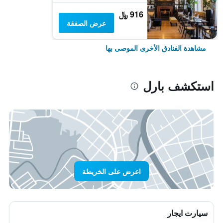
916 ﷼
عرض الصفقة
مشاهدة الفنادق الأخرى الموصى بها
استكشف بارل
اعرض على الخريطة
سيارت ايجار