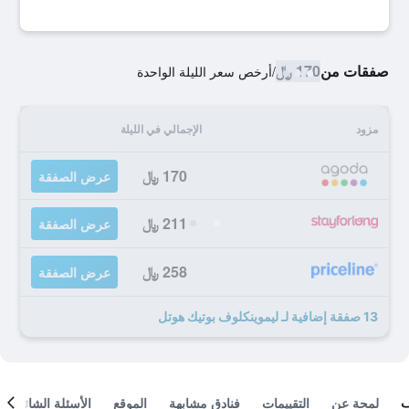
صفقات من
170 ﷼
/
أرخص سعر الليلة الواحدة
مزود
الإجمالي في الليلة
170 ﷼
عرض الصفقة
211 ﷼
عرض الصفقة
258 ﷼
عرض الصفقة
13 صفقة إضافية لـ ليموينكلوف بوتيك هوتل
لمحة عن
التقييمات
فنادق مشابهة
الموقع
الأسئلة الشائعة