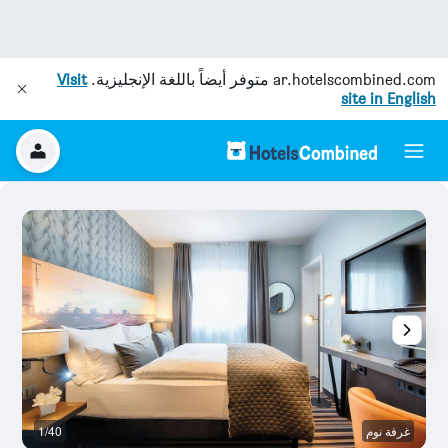
ar.hotelscombined.com
متوفر أيضاً باللغة الإنجليزية.
Visit
site in English
غرفة نوم
1/40
ح