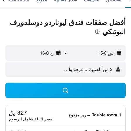
أفضل صفقات فندق ليوناردو دوسلدورف
البوتيكي
س 15/8
-
ح 16/8
2 من الضيوف، غرفة واحدة
327 ﷼
Double room، 1 سرير مزدوج
سعر الليلة شامل الرسوم