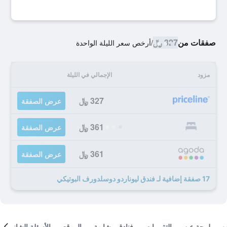
صفقات من
327 ﷼
/
أرخص سعر الليلة الواحدة
مزود
الإجمالي في الليلة
327 ﷼
عرض الصفقة
361 ﷼
عرض الصفقة
361 ﷼
عرض الصفقة
17 صفقة إضافية لـ فندق ليوناردو دوسلدورف البوتيكي
لمحة عن
التقييمات
فنادق مشابهة
الموقع
الأسئلة الشائعة