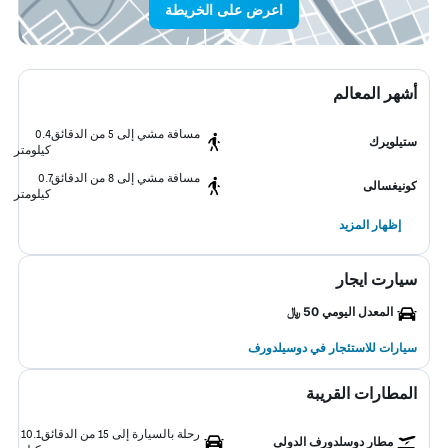
اعرض على الخريطة
أشهر المعالم
مسافة مشي إلى 5 من الدقائق
0.4
ستيلويرك
كيلومتر
مسافة مشي إلى 8 من الدقائق
0.7
كونيغسالى
كيلومتر
إظهار المزيد
سيارت ايجار
المعدل اليومي 50 ﷼
سيارات للاستئجار في دوسيلدورف
المطارات القريبة
رحلة بالسيارة إلى 15 من الدقائق
10.1
مطار دوسلدورف الدولى