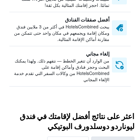
تمامًا. احجز إقامتك المثالية بكل ثقة!
أفضل صفقات الفنادق
يبحث HotelsCombined في أكثر من 3 ملايين فندق
ومكان إقامة ويجمعهم في مكان واحد حتى تتمكن من
مقارنة أماكن الإقامة المثالية.
إلغاء مجاني
من الوارد أن تتغير الخطط — نتفهم ذلك. ولهذا يمكنك
البحث وحجز فنادق وأماكن إقامة على
HotelsCombined من وكالات السفر التي تقدم خدمة
الإلغاء المجاني
اعثر على نتائج أفضل لإقامتك في فندق
ليوناردو دوسلدورف البوتيكي