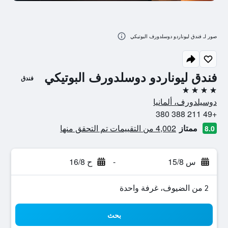
صور لـ فندق ليوناردو دوسلدورف البوتيكي
فندق ليوناردو دوسلدورف البوتيكي
فندق
4 نجوم
دوسيلدورف، ألمانيا
+49 211 388 380
ممتاز
4,002 من التقييمات تم التحقق منها
8.0
س 15/8
-
ح 16/8
2 من الضيوف، غرفة واحدة
بحث