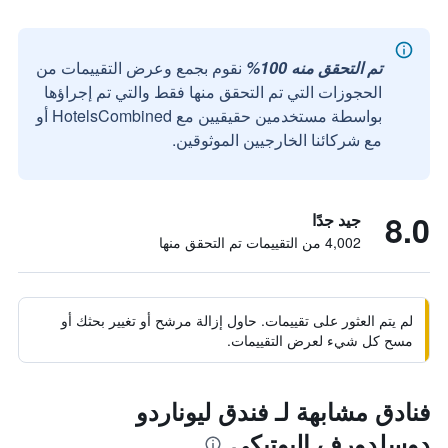
تم التحقق منه 100%
نقوم بجمع وعرض التقييمات من
الحجوزات التي تم التحقق منها فقط والتي تم إجراؤها
بواسطة مستخدمين حقيقيين مع HotelsCombined أو
مع شركائنا الخارجيين الموثوقين.
8.0
جيد جدًا
4,002 من التقييمات تم التحقق منها
لم يتم العثور على تقييمات. حاول إزالة مرشح أو تغيير بحثك أو
مسح كل شيء لعرض التقييمات.
فنادق مشابهة لـ فندق ليوناردو
دوسلدورف البوتيكي