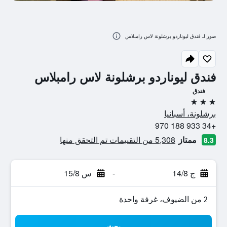
صور لـ فندق ليوناردو برشلونة لاس رامبلاس
فندق ليوناردو برشلونة لاس رامبلاس
فندق
3 نجوم
برشلونة، أسبانيا
+34 933 188 970
ممتاز
5,308 من التقييمات تم التحقق منها
8.3
ج 14/8
-
س 15/8
2 من الضيوف، غرفة واحدة
بحث