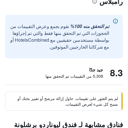
رامبلاس
تم التحقق منه 100%
نقوم بجمع وعرض التقييمات من
الحجوزات التي تم التحقق منها فقط والتي تم إجراؤها
بواسطة مستخدمين حقيقيين مع HotelsCombined أو
مع شركائنا الخارجيين الموثوقين.
8.3
جيد جدًا
5,308 من التقييمات تم التحقق منها
لم يتم العثور على تقييمات. حاول إزالة مرشح أو تغيير بحثك أو
مسح كل شيء لعرض التقييمات.
فنادق مشابهة لـ فندق ليوناردو برشلونة