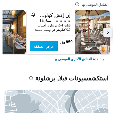
الفنادق الموصى بها
إن إتش كوليكشن برشلونة بوديوم
4 نجوم
ممتاز 8.8
بايلين 4-6, برشلونة, أسبانيا
0.9 كيلومتر عن وسط المدينة
859 ﷼
عرض الصفقة
مشاهدة الفنادق الأخرى الموصى بها
استكشفسيوتات فيلا, برشلونة