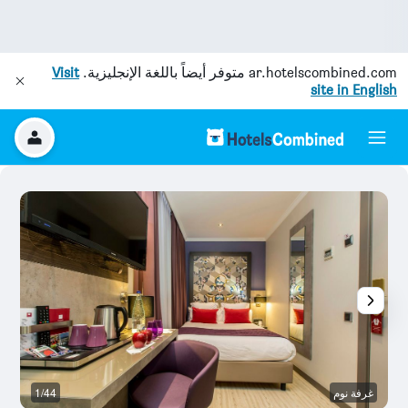
ar.hotelscombined.com
متوفر أيضاً باللغة الإنجليزية.
Visit
site in English
غرفة نوم
1/44
غر