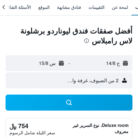
لمحة عن
التقييمات
فنادق مشابهة
الموقع
الأسئلة الشائعة
أفضل صفقات فندق ليوناردو برشلونة
لاس رامبلاس
ج 14/8
-
س 15/8
2 من الضيوف، غرفة واحدة
754 ﷼
Deluxe room، نوع السرير غير
معروف
سعر الليلة شامل الرسوم