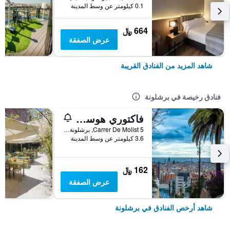
0.1 كيلومتر عن وسط المدينة
664 ﷼
عرض الصفقة
شاهد المزيد من الفنادق القريبة
فنادق رخيصة في برشلونة
فاكتوري هوستلز بارسيلونا
Carrer De Molist 5, برشلونة, أسبانيا
3.6 كيلومتر عن وسط المدينة
162 ﷼
عرض الصفقة
شاهد أرخص الفنادق في برشلونة