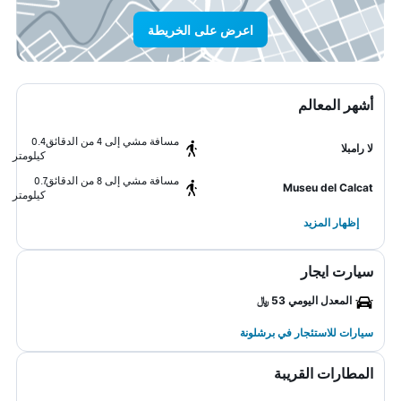
اعرض على الخريطة
أشهر المعالم
مسافة مشي إلى 4 من الدقائق
0.4
لا رامبلا
كيلومتر
مسافة مشي إلى 8 من الدقائق
0.7
Museu del Calcat
كيلومتر
إظهار المزيد
سيارت ايجار
المعدل اليومي 53 ﷼
سيارات للاستئجار في برشلونة
المطارات القريبة