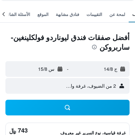
لمحة عن
التقييمات
فنادق مشابهة
الموقع
الأسئلة الشائعة
أفضل صفقات فندق ليوناردو فولكلينغين-
ساربروكن
ج 14/8
-
س 15/8
2 من الضيوف، غرفة واحدة
743 ﷼
غرفة قياسية، نوع السرير غير معروف