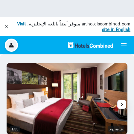
ar.hotelscombined.com
متوفر أيضاً باللغة الإنجليزية.
Visit
site in English
غرفة نوم
1/33
آخ