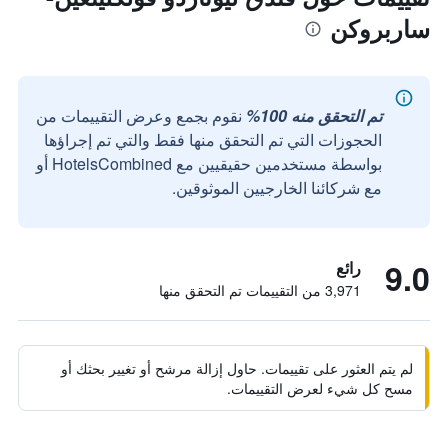
ساربروكن
تم التحقق منه 100%
نقوم بجمع وعرض التقييمات من
الحجوزات التي تم التحقق منها فقط والتي تم إجراؤها
بواسطة مستخدمين حقيقيين مع HotelsCombined أو
مع شركائنا الخارجيين الموثوقين.
9.0
رائع
3,971 من التقييمات تم التحقق منها
لم يتم العثور على تقييمات. حاول إزالة مرشح أو تغيير بحثك أو
مسح كل شيء لعرض التقييمات.