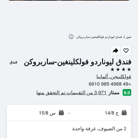
صور لـ فندق ليوناردو فولكلينغين-ساربروكن
فندق ليوناردو فولكلينغين-ساربروكن
فندق
4 نجوم
فولكلينجن، ألمانيا
+49 4968 985 6610
ممتاز
3,971 من التقييمات تم التحقق منها
9.0
ج 14/8
-
س 15/8
2 من الضيوف، غرفة واحدة