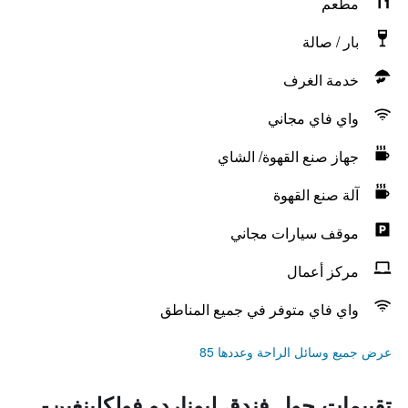
مطعم
بار / صالة
خدمة الغرف
واي فاي مجاني
جهاز صنع القهوة/ الشاي
آلة صنع القهوة
موقف سيارات مجاني
مركز أعمال
واي فاي متوفر في جميع المناطق
عرض جميع وسائل الراحة وعددها 85
تقييمات حول فندق ليوناردو فولكلينغين-