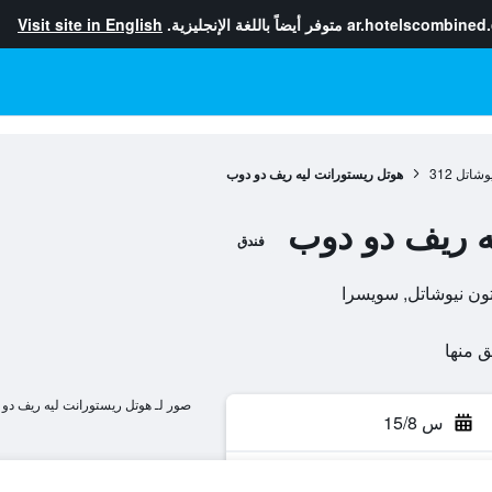
ar.hotelscombined
متوفر أيضاً باللغة الإنجليزية.
Visit site in English
يوشاتل
312
هوتل ريستورانت ليه ريف دو دوب
ه ريف دو دوب
فندق
صور لـ هوتل ريستورانت ليه ريف دو
س 15/8