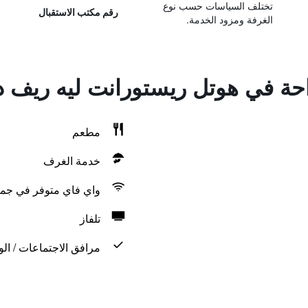
تختلف السياسات حسب نوع
رقم مكتب الاستقبال
الغرفة ومزود الخدمة.
راحة في هوتل ريستورانت ليه ريف 
مطعم
خدمة الغرف
واي فاي متوفر في جمي
تلفاز
مرافق الاجتماعات / الو