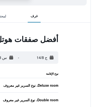
غرف
لمحة
أفضل صفقات هوتل 
ج 14/8
-
س 15/8
نوع الإقامة
Deluxe room، نوع السرير غير معروف
Double room، نوع السرير غير معروف