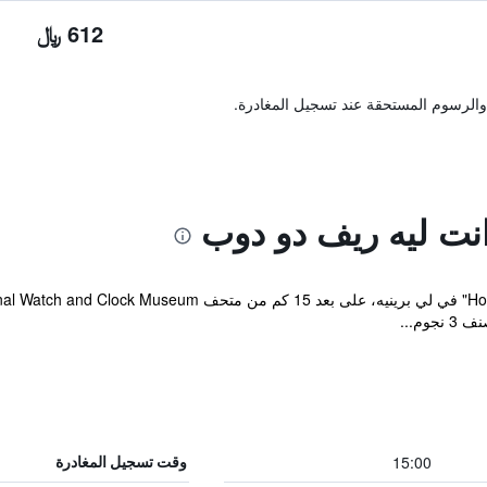
612 ﷼
والرسوم المستحقة عند تسجيل المغادرة.
نت ليه ريف دو دوب
وم...
15:00
وقت تسجيل المغادرة