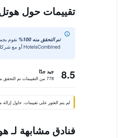
تقييمات حول هوتل 
تم التحقق منه 100%
نقوم بجم
HotelsCombined أو مع شركائنا الخارجيين الموثوقين.
8.5
جيد جدًا
778 من التقييمات تم التحقق منها
لم يتم العثور على تقييمات. حاول إزال
فنادق مشابهة لـ ه