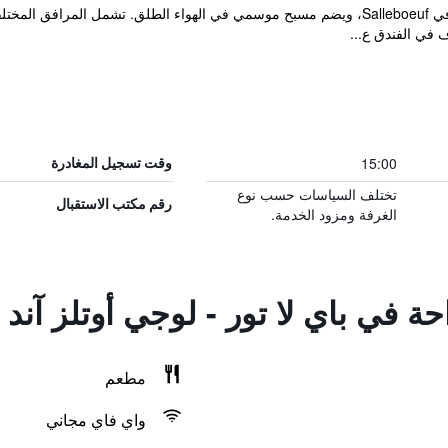
يقع Les Secrets Château Pey La Tour في Salleboeuf، ويضم مسبح موسمي في الهواء الطلق. 
 في الفندق ع...
15:00
وقت تسجيل المغادرة
تختلف السياسات حسب نوع
رقم مكتب الاستقبال
الغرفة ومزود الخدمة.
حة في باي لا تور - لوجي أوتلز آند
مطعم
واي فاي مجاني