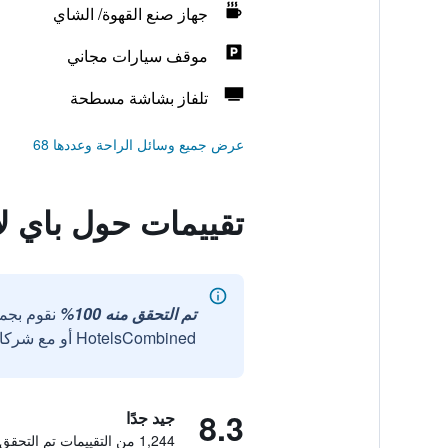
جهاز صنع القهوة/ الشاي
موقف سيارات مجاني
تلفاز بشاشة مسطحة
عرض جميع وسائل الراحة وعددها 68
تقييمات حول باي لا
تم التحقق منه 100%
نقوم بجم
HotelsCombined أو مع شركائنا الخارجيين الموثوقين.
8.3
جيد جدًا
1,244 من التقييمات تم التحقق منها