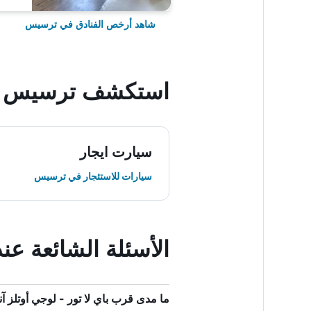
شاهد أرخص الفنادق في ترسيس
استكشف ترسيس
سيارت ايجار
سيارات للاستئجار في ترسيس
الأسئلة الشائعة عند
ما مدى قرب باي لا تور - لوجي أوتلز آند ر