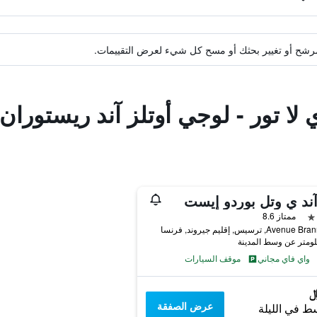
ة مرشح أو تغيير بحثك أو مسح كل شيء لعرض التقييمات.
 لا تور - لوجي أوتلز آند ريستوران
ند ي وتل بوردو إيست
ممتاز 8.6
واي فاي مجاني
موقف السيارات
عرض الصفقة
ط في الليلة