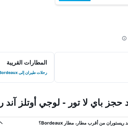
المطارات القريبة
رحلات طيران إلى Bordeaux
 حجز باي لا تور - لوجي أوتلز آند 
يستوران من أقرب مطار، مطار Bordeaux؟