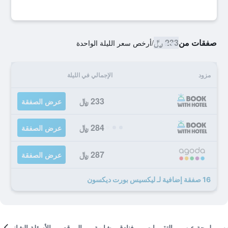
صفقات من
233 ﷼
/
أرخص سعر الليلة الواحدة
مزود
الإجمالي في الليلة
233 ﷼
عرض الصفقة
284 ﷼
عرض الصفقة
287 ﷼
عرض الصفقة
16 صفقة إضافية لـ ليكسيس بورت ديكسون
لمحة عن
التقييمات
فنادق مشابهة
الموقع
الأسئلة الشائعة