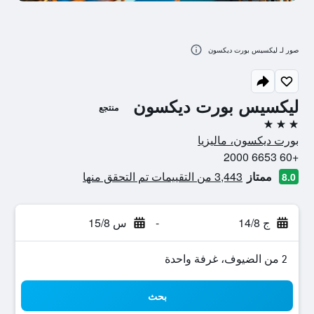
صور لـ ليكسيس بورت ديكسون
ليكسيس بورت ديكسون
منتجع
3 نجوم
بورت ديكسون، ماليزيا
+60 6653 2000
ممتاز
3,443 من التقييمات تم التحقق منها
8.0
ج 14/8
-
س 15/8
2 من الضيوف، غرفة واحدة
بحث