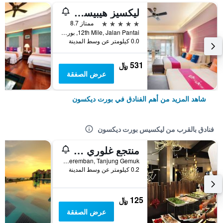
ليكسيز هيبيسكوس بورت ديكسون
5 نجوم
ممتاز 8.7
12th Mile, Jalan Pantai, بورت ديكسون, ماليزيا
0.0 كيلومتر عن وسط المدينة
531 ﷼
عرض الصفقة
شاهد المزيد من أهم الفنادق في بورت ديكسون
فنادق بالقرب من ليكسيس بورت ديكسون
منتجع غلوري بيتش
Batu 2, Jalan Seremban, Tanjung Gemuk, بورت ديكسون, ماليزيا
0.2 كيلومتر عن وسط المدينة
125 ﷼
عرض الصفقة