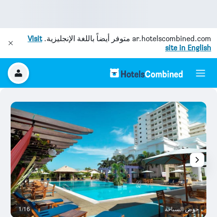
ar.hotelscombined.com
متوفر أيضاً باللغة الإنجليزية.
Visit
site in English
حوض السباحة
1/16
آخ