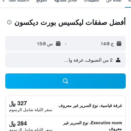
أفضل صفقات ليكسيس بورت ديكسون
ج 14/8
-
س 15/8
2 من الضيوف، غرفة واحدة
327 ﷼
غرفة قياسية، نوع السرير غير معروف
سعر الليلة شامل الرسوم
284 ﷼
Executive room، نوع السرير غير
معروف
سعر الليلة شامل الرسوم