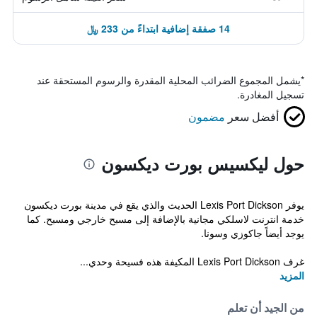
14 صفقة إضافية ابتداءً من 233 ﷼
*
يشمل المجموع الضرائب المحلية المقدرة والرسوم المستحقة عند
تسجيل المغادرة.
أفضل سعر
مضمون
حول ليكسيس بورت ديكسون
يوفر Lexis Port Dickson الحديث والذي يقع في مدينة بورت ديكسون
خدمة انترنت لاسلكي مجانية بالإضافة إلى مسبح خارجي ومسبح. كما
يوجد أيضاً جاكوزي وسونا.
غرف Lexis Port Dickson المكيفة هذه فسيحة وحدي...
المزيد
من الجيد أن تعلم