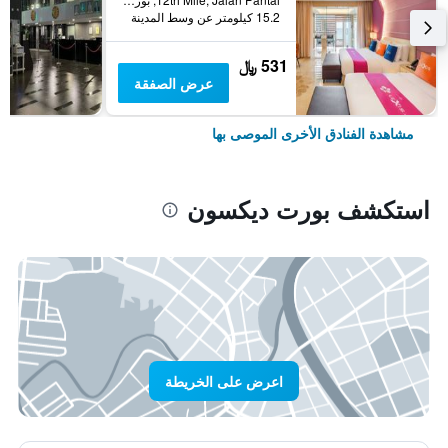
15.2 كيلومتر عن وسط المدينة
531 ﷼
عرض الصفقة
مشاهدة الفنادق الأخرى الموصى بها
استكشف بورت ديكسون
اعرض على الخريطة