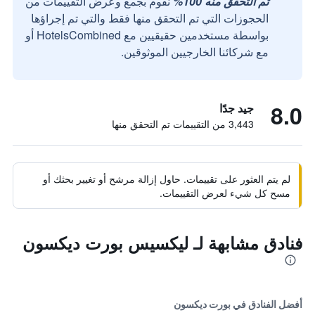
تم التحقق منه 100%
نقوم بجمع وعرض التقييمات من
الحجوزات التي تم التحقق منها فقط والتي تم إجراؤها
بواسطة مستخدمين حقيقيين مع HotelsCombined أو
مع شركائنا الخارجيين الموثوقين.
8.0
جيد جدًا
3,443 من التقييمات تم التحقق منها
لم يتم العثور على تقييمات. حاول إزالة مرشح أو تغيير بحثك أو
مسح كل شيء لعرض التقييمات.
فنادق مشابهة لـ ليكسيس بورت ديكسون
أفضل الفنادق في بورت ديكسون