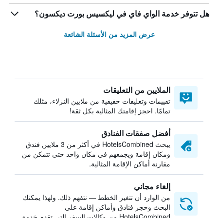
هل تتوفر خدمة الواي فاي في ليكسيس بورت ديكسون؟
عرض المزيد من الأسئلة الشائعة
الملايين من التعليقات
تقييمات وتعليقات حقيقية من ملايين النزلاء، مثلك
تمامًا. احجز إقامتك المثالية بكل ثقة!
أفضل صفقات الفنادق
يبحث HotelsCombined في أكثر من 3 ملايين فندق
ومكان إقامة ويجمعهم في مكان واحد حتى تتمكن من
مقارنة أماكن الإقامة المثالية.
إلغاء مجاني
من الوارد أن تتغير الخطط — نتفهم ذلك. ولهذا يمكنك
البحث وحجز فنادق وأماكن إقامة على
HotelsCombined من وكالات السفر التي تقدم خدمة