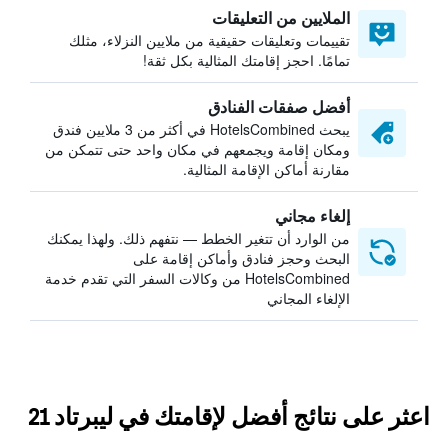
الملايين من التعليقات
تقييمات وتعليقات حقيقية من ملايين النزلاء، مثلك
تمامًا. احجز إقامتك المثالية بكل ثقة!
أفضل صفقات الفنادق
يبحث HotelsCombined في أكثر من 3 ملايين فندق
ومكان إقامة ويجمعهم في مكان واحد حتى تتمكن من
مقارنة أماكن الإقامة المثالية.
إلغاء مجاني
من الوارد أن تتغير الخطط — نتفهم ذلك. ولهذا يمكنك
البحث وحجز فنادق وأماكن إقامة على
HotelsCombined من وكالات السفر التي تقدم خدمة
الإلغاء المجاني
اعثر على نتائج أفضل لإقامتك في ليبرتاد 21