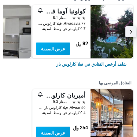
كولونيا آوما فيلا كارلوس باز
3 نجوم
ممتاز 8.1
Rivadavia 77, فيلا كارلوس باز, محافظة كوردوبا, الأرجنتين
0.7 كيلومتر عن وسط المدينة
92 ﷼
عرض الصفقة
شاهد أرخص الفنادق في فيلا كارلوس باز
الفنادق الموصى بها
أميريان كارلوس باز
3 نجوم
ممتاز 9.3
Alvear 50, فيلا كارلوس باز, محافظة كوردوبا, الأرجنتين
0.4 كيلومتر عن وسط المدينة
254 ﷼
عرض الصفقة