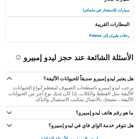
سيارات للاستئجار في ماسافرا
المطارات القريبة
رحلات طيران إلى Palese
الأسئلة الشائعة عند حجز ليدو إمبيرو
هل يعتبر ليدو إمبيرو صديقاً للحيوانات الأليفة؟
يرحب ليدو إمبيرو باصطحاب الضيوف لمعظم أنواع الحيوانات
الأليفة مثل القطط والكلاب. إذا كان لديك نوع آخر من الحيوانات
الأليفة ، ننصحك بالاتصال بمكتب الاستقبال والتأكد.
ما هو رقم هاتف ليدو إمبيرو؟
هل تتوفر خدمة الواي فاي في ليدو إمبيرو؟
عرض المزيد من الأسئلة الشائعة