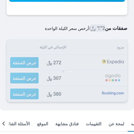
صفقات من
272 ﷼
/
أرخص سعر الليلة الواحدة
مزود
الإجمالي في الليلة
272 ﷼
عرض الصفقة
307 ﷼
عرض الصفقة
380 ﷼
عرض الصفقة
لمحة عن
التقييمات
فنادق مشابهة
الموقع
الأسئلة الشائعة