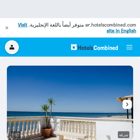
ar.hotelscombined.com
متوفر أيضاً باللغة الإنجليزية.
Visit
site in English
شرفة
1/17
ش