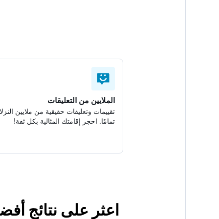
الملايين من التعليقات
تقييمات وتعليقات حقيقية من ملايين النزلا
تمامًا. احجز إقامتك المثالية بكل ثقة!
اعثر على نتائج أفضل لإقام