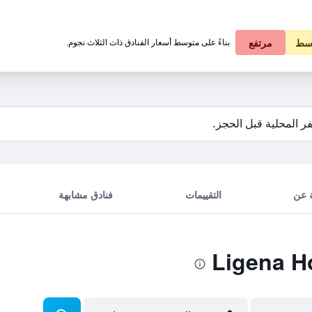
عرض الأسعار
سط
مرتفع
بناءً على متوسط أسعار الفنادق ذات الثلاث نجوم.
ر المحلية قبل الحجز.
 عن
التقييمات
فنادق مشابهة