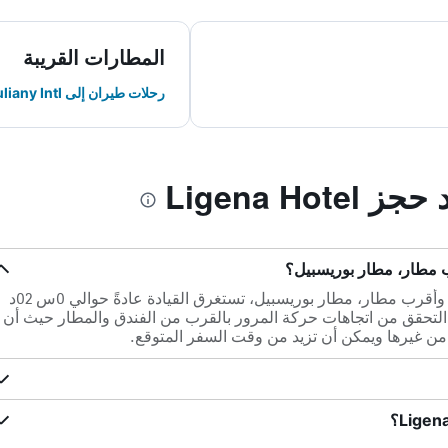
المطارات القريبة
رحلات طيران إلى Zhuliany Intl
Ligena Ho
ضمن مسافة 3.7 كم بين Ligena Hotel وأقرب مطار، مطار بوريسبيل، تستغرق القيادة عادةً حوالي 0س 02د
 التحقق من اتجاهات حركة المرور بالقرب من الفندق والمطار حيث أن
ن غيرها ويمكن أن تزيد من وقت السفر المتوقع.