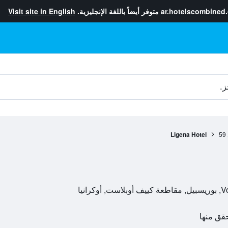
ar.hotelscombined
متوفر أيضاً باللغة الإنجليزية.
Visit site in English
ز.
Ligena Hotel
59
انيا