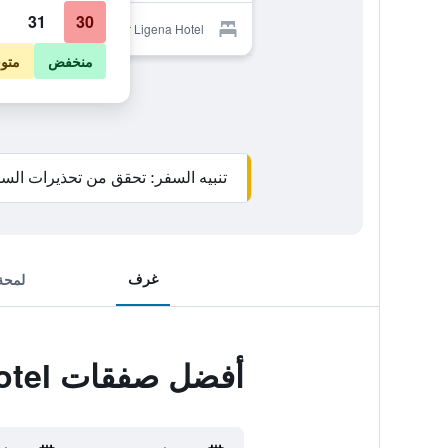
31
30
Provider for Ligena Hotel
منخفض
متو
تنبيه السفر: تحقق من تحذيرات السف
غرف
لمحة
أفضل صفقات Ligena Hotel