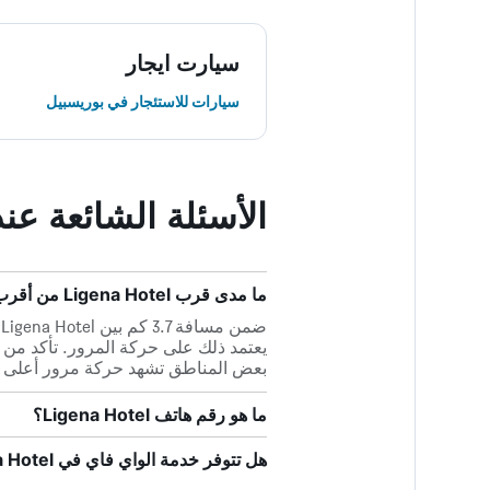
سيارت ايجار
سيارات للاستئجار في بوريسبيل
الأسئلة الشائعة عند حجز tel
ما مدى قرب Ligena Hotel من أقرب مطار، مطار بوريسبيل؟
يعتمد ذلك على حركة المرور. تأكد من
بعض المناطق تشهد حركة مرور أعلى م
ما هو رقم هاتف Ligena Hotel؟
هل تتوفر خدمة الواي فاي في Ligena Hotel؟