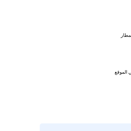
مطار
 الموقع