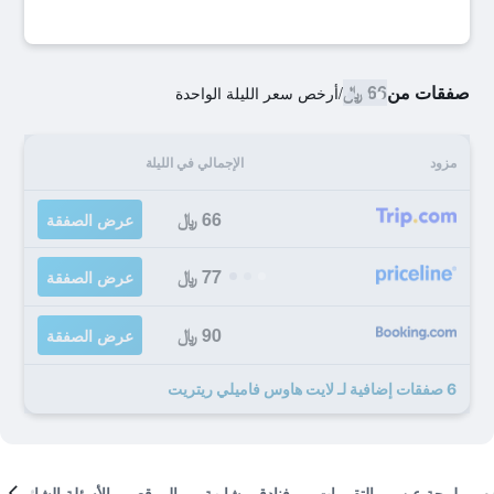
صفقات من
66 ﷼
/
أرخص سعر الليلة الواحدة
مزود
الإجمالي في الليلة
66 ﷼
عرض الصفقة
77 ﷼
عرض الصفقة
90 ﷼
عرض الصفقة
6 صفقات إضافية لـ لايت هاوس فاميلي ريتريت
لمحة عن
التقييمات
فنادق مشابهة
الموقع
الأسئلة الشائعة