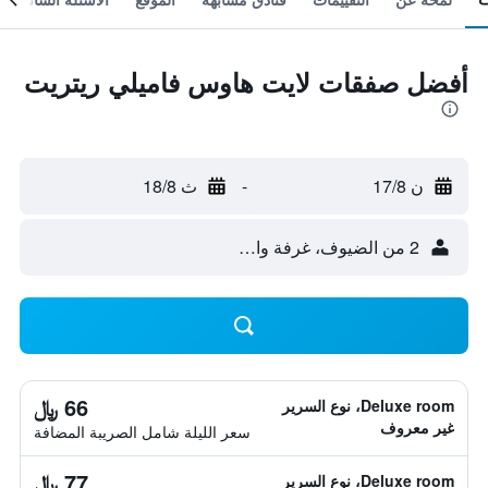
أفضل صفقات لايت هاوس فاميلي ريتريت
ن 17/8
-
ث 18/8
2 من الضيوف، غرفة واحدة
66 ﷼
Deluxe room، نوع السرير
غير معروف
سعر الليلة شامل الصريبة المضافة
77 ﷼
Deluxe room، نوع السرير