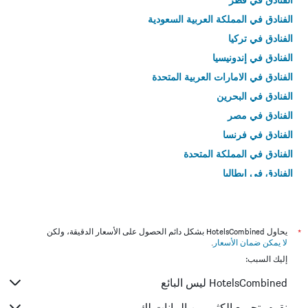
الفنادق في المملكة العربية السعودية
الفنادق في تركيا
الفنادق في إندونيسيا
الفنادق في الامارات العربية المتحدة
الفنادق في البحرين
الفنادق في مصر
الفنادق في فرنسا
الفنادق في المملكة المتحدة
الفنادق في إيطاليا
الفنادق في تايلاند
*
يحاول HotelsCombined بشكل دائم الحصول على الأسعار الدقيقة، ولكن
لا يمكن ضمان الأسعار
.
إليك السبب:
HotelsCombined ليس البائع
نقوم بتجميع الكثير من البيانات لك