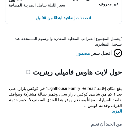
غير معروف
سعر الليلة شامل الصريبة المضافة
4 صفقات إضافية ابتداءً من 90 ﷼
*
يشمل المجموع الضرائب المحلية المقدرة والرسوم المستحقة عند
تسجيل المغادرة.
أفضل سعر
مضمون
حول لايت هاوس فاميلي ريتريت
يقع مكان إقامة "Lighthouse Family Retreat" في كوكس بازار، على
بعد 1 كم من شاطئ كوكس بازار سي، ويتميز بصالة مشتركة ومواقف
خاصة للسيارات مجاناً ومطعم. يوفر هذا الفندق المصنف 3 نجوم خدمة
الغرف وخدمة كونس...
المزيد
من الجيد أن تعلم