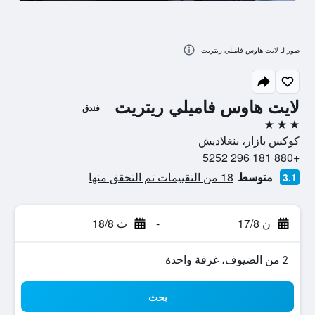
صور لـ لايت هاوس فاميلي ريتريت
لايت هاوس فاميلي ريتريت
فندق
3 نجوم
كوكس بازار، بنغلاديش
+880 181 296 5252
متوسط
18 من التقييمات تم التحقق منها
3.1
ن 17/8
-
ث 18/8
2 من الضيوف، غرفة واحدة
بحث