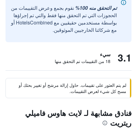
تم التحقق منه 100%
نقوم بجمع وعرض التقييمات من
الحجوزات التي تم التحقق منها فقط والتي تم إجراؤها
بواسطة مستخدمين حقيقيين مع HotelsCombined أو
مع شركائنا الخارجيين الموثوقين.
3.1
سيء
18 من التقييمات تم التحقق منها
لم يتم العثور على تقييمات. حاول إزالة مرشح أو تغيير بحثك أو
مسح كل شيء لعرض التقييمات.
فنادق مشابهة لـ لايت هاوس فاميلي
ريتريت