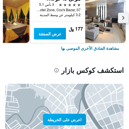
5 نجوم
لا بأس 5.1
Hotel Motel Zone, Cox's Bazar, 07, كوكس بازار, بنغلاديش
3.2 كيلومتر عن وسط المدينة
177 ﷼
عرض الصفقة
مشاهدة الفنادق الأخرى الموصى بها
استكشف كوكس بازار
اعرض على الخريطة