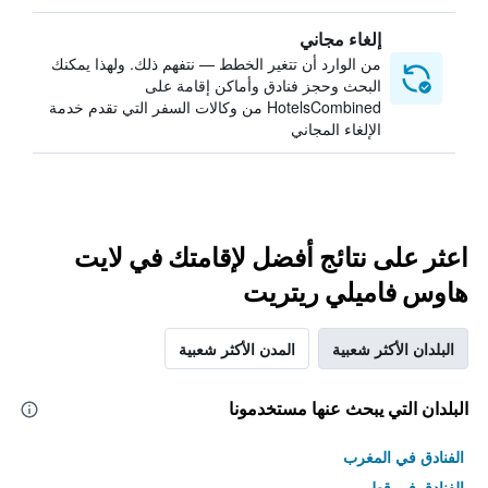
إلغاء مجاني
من الوارد أن تتغير الخطط — نتفهم ذلك. ولهذا يمكنك
البحث وحجز فنادق وأماكن إقامة على
HotelsCombined من وكالات السفر التي تقدم خدمة
الإلغاء المجاني
اعثر على نتائج أفضل لإقامتك في لايت
هاوس فاميلي ريتريت
البلدان الأكثر شعبية
المدن الأكثر شعبية
البلدان التي يبحث عنها مستخدمونا
الفنادق في المغرب
الفنادق في قطر