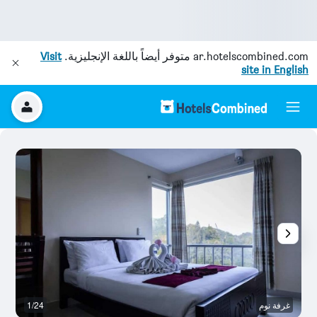
ar.hotelscombined.com
متوفر أيضاً باللغة الإنجليزية.
Visit
site in English
غرفة نوم
1/24
أ