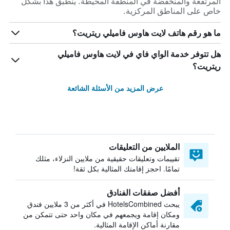
المرتفعة والمنخفضة في المنطقة المحيطة. ينطبق هذا بشكل
خاص على المناطق المركزية.
ما هو رقم هاتف لايت هاوس فاميلي ريتريت؟
هل تتوفر خدمة الواي فاي في لايت هاوس فاميلي
ريتريت؟
عرض المزيد من الأسئلة الشائعة
الملايين من التعليقات
تقييمات وتعليقات حقيقية من ملايين النزلاء، مثلك
تمامًا. احجز إقامتك المثالية بكل ثقة!
أفضل صفقات الفنادق
يبحث HotelsCombined في أكثر من 3 ملايين فندق
ومكان إقامة ويجمعهم في مكان واحد حتى تتمكن من
مقارنة أماكن الإقامة المثالية.