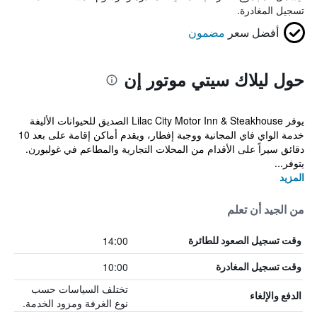
تسجيل المغادرة.
أفضل سعر
مضمون
حول ليلاك سيتي موتور إن
يوفر Lilac City Motor Inn & Steakhouse الصديق للحيوانات الأليفة
خدمة الواي فاي المجانية ووجبة إفطار، ويقدم أماكن إقامة على بعد 10
دقائق سيراً على الأقدام من المحلات التجارية والمطاعم في غولبورن.
يتوفر...
المزيد
من الجيد أن تعلم
14:00
وقت تسجيل الصعود للطائرة
10:00
وقت تسجيل المغادرة
تختلف السياسات حسب
الدفع والإلغاء
نوع الغرفة ومزود الخدمة.