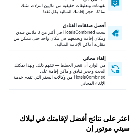
تقييمات وتعليقات حقيقية من ملايين النزلاء، مثلك
تمامًا. احجز إقامتك المثالية بكل ثقة!
أفضل صفقات الفنادق
يبحث HotelsCombined في أكثر من 3 ملايين فندق
ومكان إقامة ويجمعهم في مكان واحد حتى تتمكن من
مقارنة أماكن الإقامة المثالية.
إلغاء مجاني
من الوارد أن تتغير الخطط — نتفهم ذلك. ولهذا يمكنك
البحث وحجز فنادق وأماكن إقامة على
HotelsCombined من وكالات السفر التي تقدم خدمة
الإلغاء المجاني
اعثر على نتائج أفضل لإقامتك في ليلاك
سيتي موتور إن