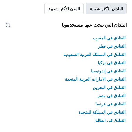
البلدان الأكثر شعبية
المدن الأكثر شعبية
البلدان التي يبحث عنها مستخدمونا
الفنادق في المغرب
الفنادق في قطر
الفنادق في المملكة العربية السعودية
الفنادق في تركيا
الفنادق في إندونيسيا
الفنادق في الامارات العربية المتحدة
الفنادق في البحرين
الفنادق في مصر
الفنادق في فرنسا
الفنادق في المملكة المتحدة
الفنادق في إيطاليا
الفنادق في تايلاند