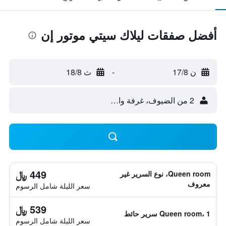
أفضل صفقات ليلاك سيتي موتور إن
ن 17/8
-
ث 18/8
2 من الضيوف، غرفة واحدة
449 ﷼
Queen room، نوع السرير غير
معروف
سعر الليلة شامل الرسوم
539 ﷼
Queen room، 1 سرير حائط
سعر الليلة شامل الرسوم