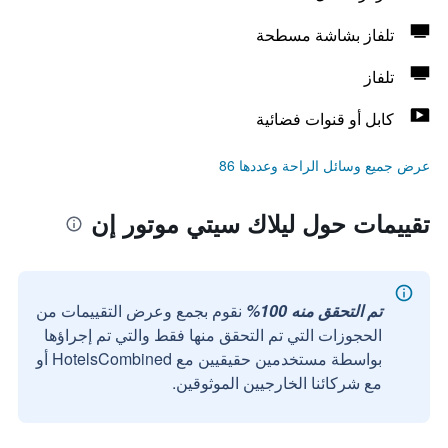
تلفاز بشاشة مسطحة
تلفاز
كابل أو قنوات فضائية
عرض جميع وسائل الراحة وعددها 86
تقييمات حول ليلاك سيتي موتور إن
تم التحقق منه 100%
نقوم بجمع وعرض التقييمات من
الحجوزات التي تم التحقق منها فقط والتي تم إجراؤها
بواسطة مستخدمين حقيقيين مع HotelsCombined أو
مع شركائنا الخارجيين الموثوقين.