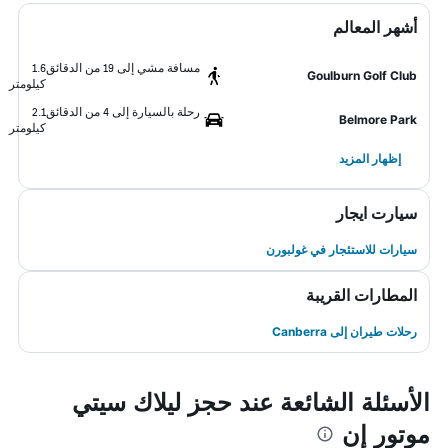
أشهر المعالم
مسافة مشي إلى 19 من الدقائق
1.6
Goulburn Golf Club
كيلومتر
رحلة بالسيارة إلى 4 من الدقائق
2.1
Belmore Park
كيلومتر
إظهار المزيد
سيارت ايجار
سيارات للاستئجار في غولبورن
المطارات القريبة
رحلات طيران إلى Canberra
الأسئلة الشائعة عند حجز ليلاك سيتي
موتور إن