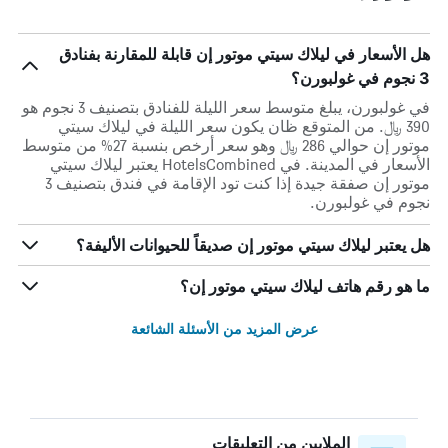
هل الأسعار في ليلاك سيتي موتور إن قابلة للمقارنة بفنادق
3 نجوم في غولبورن؟
في غولبورن، يبلغ متوسط ​​سعر الليلة للفنادق بتصنيف 3 نجوم هو
390 ﷼. من المتوقع ظان يكون سعر الليلة في ليلاك سيتي
موتور إن حوالي 286 ﷼ وهو سعر أرخص بنسبة 27% من متوسط
الأسعار في المدينة. في HotelsCombined يعتبر ليلاك سيتي
موتور إن صفقة جيدة إذا كنت تود الإقامة في فندق بتصنيف 3
نجوم في غولبورن.
هل يعتبر ليلاك سيتي موتور إن صديقاً للحيوانات الأليفة؟
ما هو رقم هاتف ليلاك سيتي موتور إن؟
عرض المزيد من الأسئلة الشائعة
الملايين من التعليقات