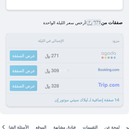
صفقات من
271 ﷼
/
أرخص سعر الليلة الواحدة
مزود
الإجمالي في الليلة
271 ﷼
عرض الصفقة
309 ﷼
عرض الصفقة
328 ﷼
عرض الصفقة
14 صفقة إضافية لـ ليلاك سيتي موتور إن
لمحة عن
التقييمات
فنادق مشابهة
الموقع
الأسئلة الشائعة