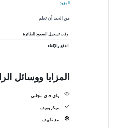
المزيد
من الجيد أن تعلم
وقت تسجيل الصعود للطائرة
الدفع والإلغاء
المزايا ووسائل الراحة في n
واي فاي مجاني
ميكروويف
مع تكييف