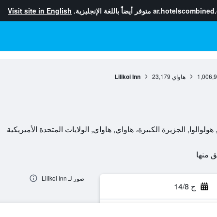
ar.hotelscombined
متوفر أيضاً باللغة الإنجليزية.
Visit site in English
1,006,
هاواي
23,179
Lilikoi Inn
صور لـ Lilikoi Inn
ج 14/8