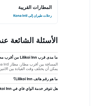
المطارات القريبة
رحلات طيران إلى Kona Intl
الأسئلة الشائعة عند حجز nn
ما مدى قرب Lilikoi Inn من أقرب مطار، مطار Kona Intl؟
يمكن أن يختلف وقت القيادة بين الاثني
ما هو رقم هاتف Lilikoi Inn؟
هل تتوفر خدمة الواي فاي في Lilikoi Inn؟