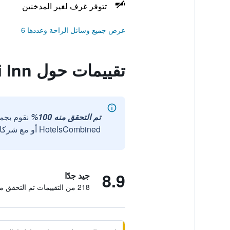
تتوفر غرف لغير المدخنين
عرض جميع وسائل الراحة وعددها 6
تقييمات حول Lilikoi Inn
تم التحقق منه 100%
نقوم بجم
HotelsCombined أو مع شركائنا الخارجيين الموثوقين.
8.9
جيد جدًا
218 من التقييمات تم التحقق منها