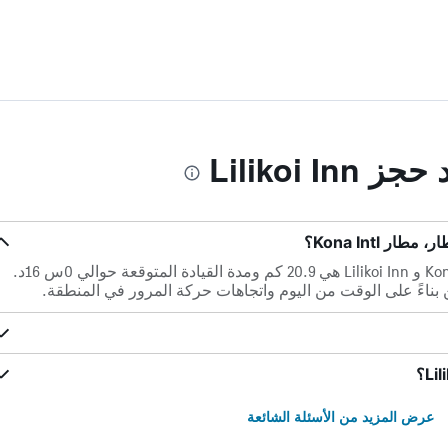
Lilikoi I
المسافة بين أقرب مطار، مطار Kona Intl و Lilikoi Inn هي 20.9 كم ومدة القيادة المتوقعة حوالي 0س 16د.
ن بناءً على الوقت من اليوم واتجاهات حركة المرور في المنطقة.
عرض المزيد من الأسئلة الشائعة