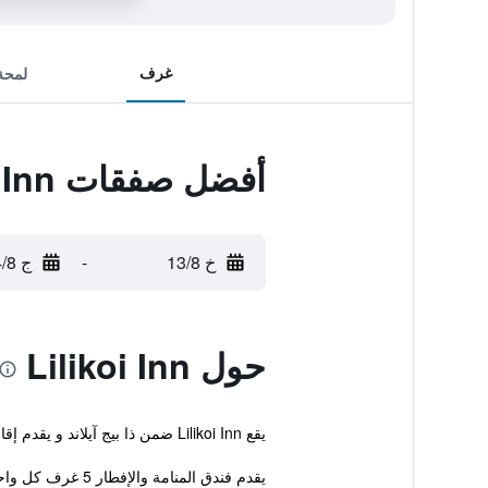
غرف
لمحة
أفضل صفقات Lilikoi Inn
خ 13/8
-
ج 14/8
حول Lilikoi Inn
يقع Lilikoi Inn ضمن ذا بيج آيلاند و يقدم إقامة ذات 4 نجوم فضلاً عن إنترنت مجاني. كما يوفر فندق المنامة والإفطار للضيوف شرفة مشمسة، تراس وحديقة.
يقدم فندق المنامة والإفطار 5 غرف كل واحدة منها مج...