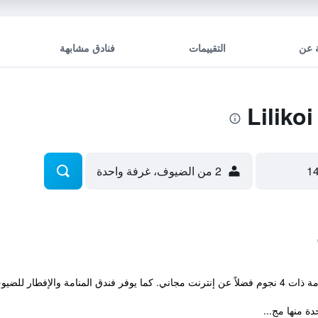
 عن
التقييمات
فنادق مشابهة
2 من الضيوف، غرفة واحدة