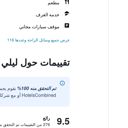
مطعم
خدمة الغرف
موقف سيارات مجاني
عرض جميع وسائل الراحة وعددها 116
تقييمات حول ليلي 
تم التحقق منه 100%
نقوم بجم
HotelsCombined أو مع شركائنا الخارجيين الموثوقين.
9.5
رائع
276 من التقييمات تم التحقق منها