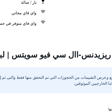
بار / صالة
واي فاي مجاني
واي فاي متوفر في جمي
ريزيدنس-اال سي فيو سويتس | لب
ع وعرض التقييمات من الحجوزات التي تم التحقق منها فقط والتي تم 