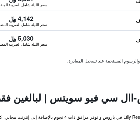
سعر الليلة شامل الصريبة المضا
4,142 ﷼
سعر الليلة شامل الصريبة المضا
5,030 ﷼
سعر الليلة شامل الصريبة المضا
والرسوم المستحقة عند تسجيل المغادرة.
-اال سي فيو سويتس | لبالغين فق
تقع Lilly Residence-Boutique Suites Adults Only في باروس و توفر م