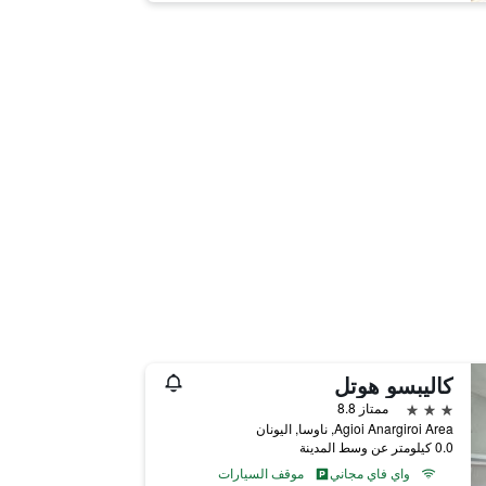
كاليبسو هوتل
3 نجوم
ممتاز 8.8
Agioi Anargiroi Area, ناوسا, اليونان
0.0 كيلومتر عن وسط المدينة
واي فاي مجاني
موقف السيارات