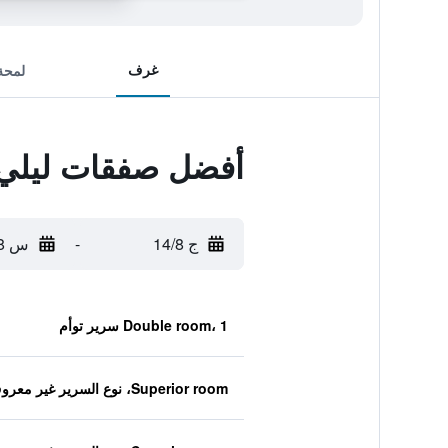
غرف
لمحة
أفضل صفقات ليلي 
ج 14/8
-
س 15/8
Double room، 1 سرير توأم
Superior room، نوع السرير غير معروف