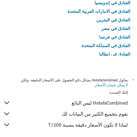
الفنادق في إندونيسيا
الفنادق في الامارات العربية المتحدة
الفنادق في البحرين
الفنادق في مصر
الفنادق في فرنسا
الفنادق في المملكة المتحدة
الفنادق في إيطاليا
الفنادق في تايلاند
*
يحاول HotelsCombined بشكل دائم الحصول على الأسعار الدقيقة، ولكن
لا يمكن ضمان الأسعار
.
إليك السبب:
HotelsCombined ليس البائع
نقوم بتجميع الكثير من البيانات لك
لماذا لا تكون الأسعار دقيقة بنسبة 100٪؟