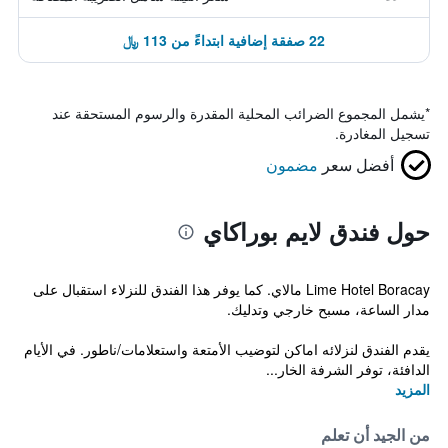
22 صفقة إضافية ابتداءً من 113 ﷼
*
يشمل المجموع الضرائب المحلية المقدرة والرسوم المستحقة عند
تسجيل المغادرة.
أفضل سعر
مضمون
حول فندق لايم بوراكاي
Lime Hotel Boracay مالاي. كما يوفر هذا الفندق للنزلاء استقبال على
مدار الساعة، مسبح خارجي وتدليك.
يقدم الفندق لنزلائه اماكن لتوضيب الأمتعة واستعلامات/ناطور. في الأيام
الدافئة، توفر الشرفة الخار...
المزيد
من الجيد أن تعلم