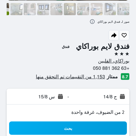
صور لـ فندق لايم بوراكاي
فندق لايم بوراكاي
فندق
3 نجوم
بوراكاي، الفلبين
+63 362 881 050
ممتاز
1,153 من التقييمات تم التحقق منها
8.7
ج 14/8
-
س 15/8
2 من الضيوف، غرفة واحدة
بحث