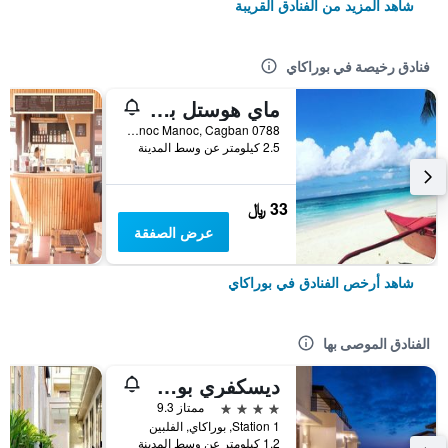
شاهد المزيد من الفنادق القريبة
فنادق رخيصة في بوراكاي
ماي هوستل بوراكاي
0788 Manoc Manoc, Cagban, بوراكاي, الفلبين
2.5 كيلومتر عن وسط المدينة
33 ﷼
عرض الصفقة
شاهد أرخص الفنادق في بوراكاي
الفنادق الموصى بها
ديسكفري بوراكاي
4 نجوم
ممتاز 9.3
Station 1, بوراكاي, الفلبين
1.2 كيلومتر عن وسط المدينة