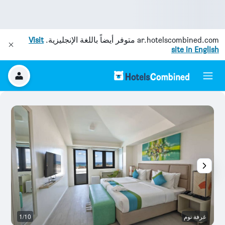
ar.hotelscombined.com
متوفر أيضاً باللغة الإنجليزية.
Visit
site in English
غرفة نوم
1/10
وس