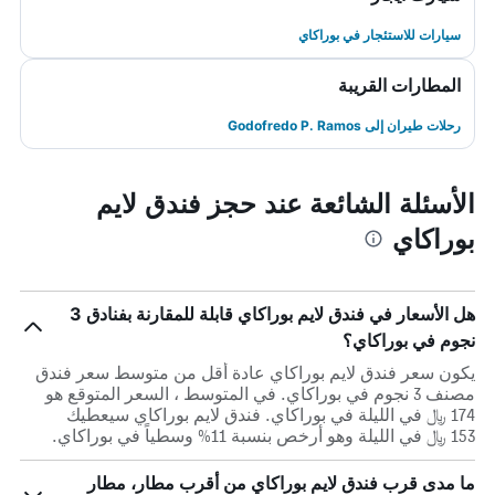
سيارات للاستئجار في بوراكاي
المطارات القريبة
رحلات طيران إلى Godofredo P. Ramos
الأسئلة الشائعة عند حجز فندق لايم
بوراكاي
هل الأسعار في فندق لايم بوراكاي قابلة للمقارنة بفنادق 3
نجوم في بوراكاي؟
يكون سعر فندق لايم بوراكاي عادة أقل من متوسط ​​سعر فندق
مصنف 3 نجوم في بوراكاي. في المتوسط ، السعر المتوقع هو
174 ﷼ في الليلة في بوراكاي. فندق لايم بوراكاي سيعطيك
153 ﷼ في الليلة وهو أرخص بنسبة 11% وسطياً في بوراكاي.
ما مدى قرب فندق لايم بوراكاي من أقرب مطار، مطار