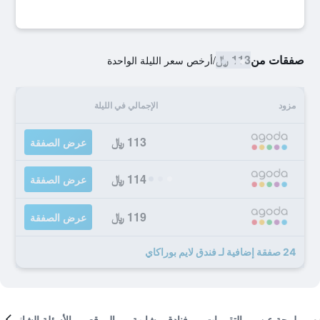
صفقات من
113 ﷼
/
أرخص سعر الليلة الواحدة
مزود
الإجمالي في الليلة
113 ﷼
عرض الصفقة
114 ﷼
عرض الصفقة
119 ﷼
عرض الصفقة
24 صفقة إضافية لـ فندق لايم بوراكاي
لمحة عن
التقييمات
فنادق مشابهة
الموقع
الأسئلة الشائعة