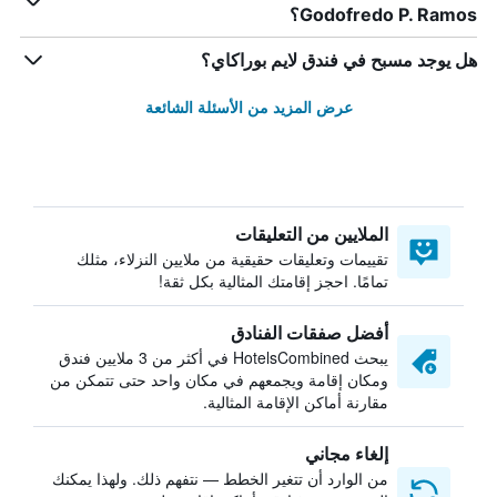
Godofredo P. Ramos؟
هل يوجد مسبح في فندق لايم بوراكاي؟
عرض المزيد من الأسئلة الشائعة
الملايين من التعليقات
تقييمات وتعليقات حقيقية من ملايين النزلاء، مثلك
تمامًا. احجز إقامتك المثالية بكل ثقة!
أفضل صفقات الفنادق
يبحث HotelsCombined في أكثر من 3 ملايين فندق
ومكان إقامة ويجمعهم في مكان واحد حتى تتمكن من
مقارنة أماكن الإقامة المثالية.
إلغاء مجاني
من الوارد أن تتغير الخطط — نتفهم ذلك. ولهذا يمكنك