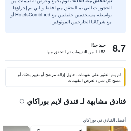
تم التحقق منه 100%
نقوم بجمع وعرض التقييمات من
الحجوزات التي تم التحقق منها فقط والتي تم إجراؤها
بواسطة مستخدمين حقيقيين مع HotelsCombined أو
مع شركائنا الخارجيين الموثوقين.
8.7
جيد جدًا
1,153 من التقييمات تم التحقق منها
لم يتم العثور على تقييمات. حاول إزالة مرشح أو تغيير بحثك أو
مسح كل شيء لعرض التقييمات.
فنادق مشابهة لـ فندق لايم بوراكاي
أفضل الفنادق في بوراكاي