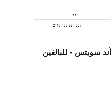
11:00
+30 224 403 2110
ند سويتس - للبالغين