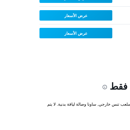
عرض الأسعار
عرض الأسعار
 فقط
ى ملعب تنس خارجي, ساونا وصالة لياقة بدنية. لا يتم