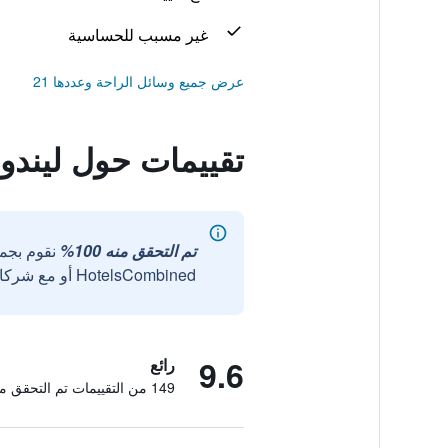
غير مسبب للحساسية
عرض جميع وسائل الراحة وعددها 21
تقييمات حول ليندو
تم التحقق منه 100%
نقوم بجم
HotelsCombined أو مع شركائنا الخارجيين الموثوقين.
9.6
رائع
149 من التقييمات تم التحقق منها