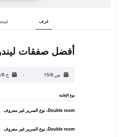
غرف
لمحة
أفضل صفقات ليندو
س 15/8
-
ح 16/8
نوع الإقامة
Double room، نوع السرير غير معروف
Double room، نوع السرير غير معروف