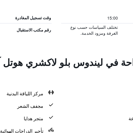
15:00
وقت تسجيل المغادرة
تختلف السياسات حسب نوع
رقم مكتب الاستقبال
الغرفة ومزود الخدمة.
احة في ليندوس بلو لاكشري هوتل آ
مركز اللياقة البدنية
مجفف الشعر
متجر هدايا
تأجير الدراجات الهوائية