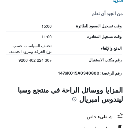
المزيد
من الجيد أن تعلم
15:00
وقت تسجيل الصعود للطائرة
11:00
وقت تسجيل المغادرة
تختلف السياسات حسب
الدفع والإلغاء
نوع الغرفة ومزود الخدمة.
+30 224 402 9200
رقم مكتب الاستقبال
رقم الرخصة: 1476Κ015Α0340800
المزايا ووسائل الراحة في منتجع وسبا
ليندوس امبريال
شاطىء خاص