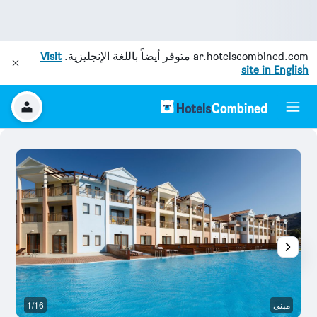
ar.hotelscombined.com
متوفر أيضاً باللغة الإنجليزية.
Visit
site in English
مبنى
1/16
س