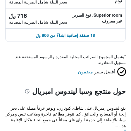
توأم
سعر الليلة شامل الصريبة المضافة
716 ﷼
Superior room، نوع السرير
غير معروف
سعر الليلة شامل الصريبة المضافة
18 صفقة إضافية ابتداءً من 806 ﷼
*
يشمل المجموع الضرائب المحلية المقدرة والرسوم المستحقة عند
تسجيل المغادرة.
أفضل سعر
مضمون
حول منتجع وسبا ليندوس امبريال
يقع ليندوس إمبريال على شاطئ كيوتاري، ويوفر غرفاً مطلة على بحر
إيجة أو المسابح والحدائق، كما تتوفر مطاعم فاخرة وملاعب تنس ومركز
سبا، بالإضافة إلى خدمة الواي فاي مجاناً في جميع أنحاء مَكان الإقامة
هذا. ...