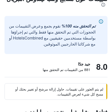
تم التحقق منه 100%
نقوم بجمع وعرض التقييمات من
الحجوزات التي تم التحقق منها فقط والتي تم إجراؤها
بواسطة مستخدمين حقيقيين مع HotelsCombined أو
مع شركائنا الخارجيين الموثوقين.
8.0
جيد جدًا
881 من التقييمات تم التحقق منها
لم يتم العثور على تقييمات. حاول إزالة مرشح أو تغيير بحثك أو
مسح كل شيء لعرض التقييمات.
فنادق مشابهة لـ منتجع وسبا ليندوس