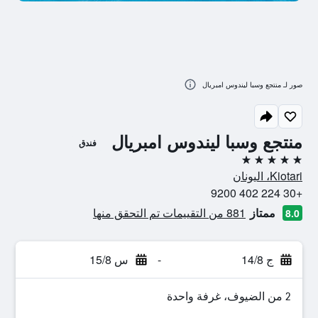
صور لـ منتجع وسبا ليندوس امبريال
منتجع وسبا ليندوس امبريال
فندق
5 نجوم
Kiotari، اليونان
+30 224 402 9200
ممتاز
881 من التقييمات تم التحقق منها
8.0
ج 14/8
-
س 15/8
2 من الضيوف، غرفة واحدة