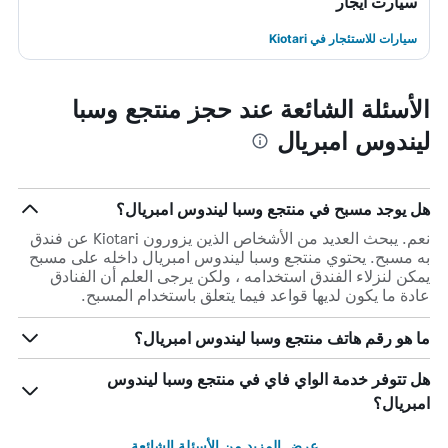
سيارت ايجار
سيارات للاستئجار في Kiotari
الأسئلة الشائعة عند حجز منتجع وسبا
ليندوس امبريال
هل يوجد مسبح في منتجع وسبا ليندوس امبريال؟
نعم. يبحث العديد من الأشخاص الذين يزورون Kiotari عن فندق
به مسبح. يحتوي منتجع وسبا ليندوس امبريال داخله على مسبح
يمكن لنزلاء الفندق استخدامه ، ولكن يرجى العلم أن الفنادق
عادة ما يكون لديها قواعد فيما يتعلق باستخدام المسبح.
ما هو رقم هاتف منتجع وسبا ليندوس امبريال؟
هل تتوفر خدمة الواي فاي في منتجع وسبا ليندوس
امبريال؟
عرض المزيد من الأسئلة الشائعة