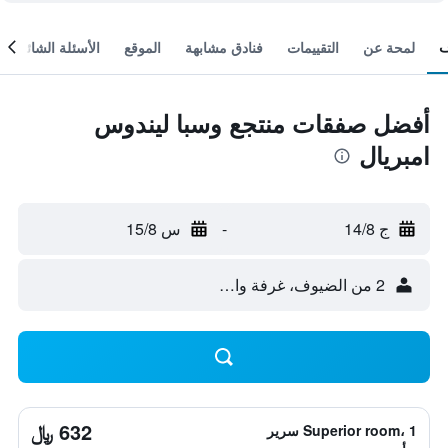
لمحة عن
التقييمات
فنادق مشابهة
الموقع
الأسئلة الشائعة
أفضل صفقات منتجع وسبا ليندوس
امبريال
ج 14/8
-
س 15/8
2 من الضيوف، غرفة واحدة
632 ﷼
Superior room، 1 سرير