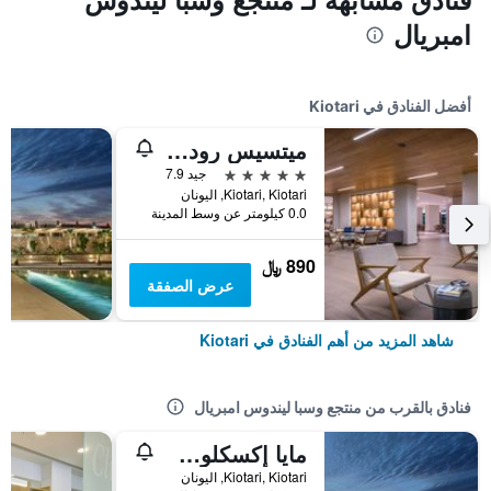
امبريال
أفضل الفنادق في Kiotari
ميتسيس رودوس فيليدج
5 نجوم
جيد 7.9
Kiotari, Kiotari, اليونان
0.0 كيلومتر عن وسط المدينة
890 ﷼
عرض الصفقة
شاهد المزيد من أهم الفنادق في Kiotari
فنادق بالقرب من منتجع وسبا ليندوس امبريال
مايا إكسكلوسيف ريزورت آند سبا - للبالغين فقط - شامل جميع الخدمات
Kiotari, Kiotari, اليونان