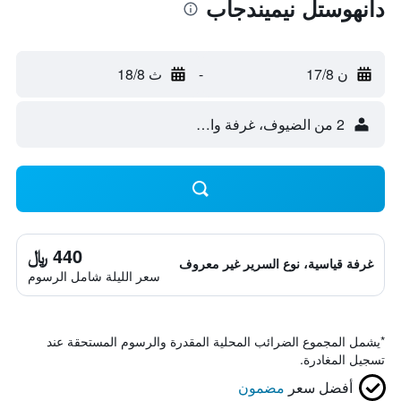
دانهوستل نيميندجاب
ن 17/8
-
ث 18/8
2 من الضيوف، غرفة واحدة
440 ﷼
غرفة قياسية، نوع السرير غير معروف
سعر الليلة شامل الرسوم
*
يشمل المجموع الضرائب المحلية المقدرة والرسوم المستحقة عند
تسجيل المغادرة.
أفضل سعر
مضمون