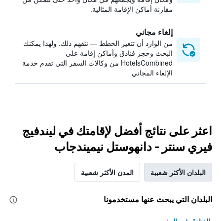
مقارنة أماكن الإقامة المثالية.
إلغاء مجاني
من الوارد أن تتغير الخطط — نتفهم ذلك. ولهذا يمكنك
البحث وحجز فنادق وأماكن إقامة على
HotelsCombined من وكالات السفر التي تقدم خدمة
الإلغاء المجاني
اعثر على نتائج أفضل لإقامتك في ليندفيج
فيري سنتر - دانهوستل نيميندجاب
البلدان الأكثر شعبية
المدن الأكثر شعبية
البلدان التي يبحث عنها مستخدمونا