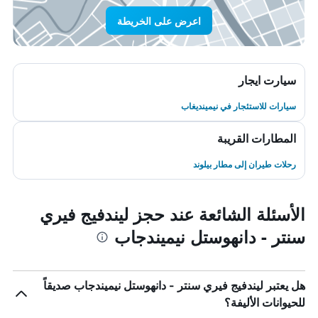
اعرض على الخريطة
سيارت ايجار
سيارات للاستئجار في نيمينديغاب
المطارات القريبة
رحلات طيران إلى مطار بيلوند
الأسئلة الشائعة عند حجز ليندفيج فيري
سنتر - دانهوستل نيميندجاب
هل يعتبر ليندفيج فيري سنتر - دانهوستل نيميندجاب صديقاً
للحيوانات الأليفة؟