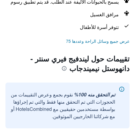
يسمح بالحيوانات الأليفة عند الطلب. قد يتم تطبيق رسوم
مرافق الغسيل
تتوفر أسرة للأطفال
عرض جميع وسائل الراحة وعددها 75
تقييمات حول ليندفيج فيري سنتر -
دانهوستل نيميندجاب
تم التحقق منه 100%
نقوم بجمع وعرض التقييمات من
الحجوزات التي تم التحقق منها فقط والتي تم إجراؤها
بواسطة مستخدمين حقيقيين مع HotelsCombined أو
مع شركائنا الخارجيين الموثوقين.