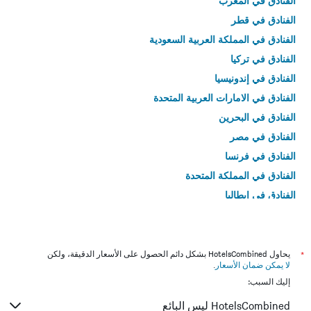
الفنادق في المغرب
الفنادق في قطر
الفنادق في المملكة العربية السعودية
الفنادق في تركيا
الفنادق في إندونيسيا
الفنادق في الامارات العربية المتحدة
الفنادق في البحرين
الفنادق في مصر
الفنادق في فرنسا
الفنادق في المملكة المتحدة
الفنادق في إيطاليا
الفنادق في تايلاند
*
يحاول HotelsCombined بشكل دائم الحصول على الأسعار الدقيقة، ولكن
لا يمكن ضمان الأسعار
.
إليك السبب:
HotelsCombined ليس البائع