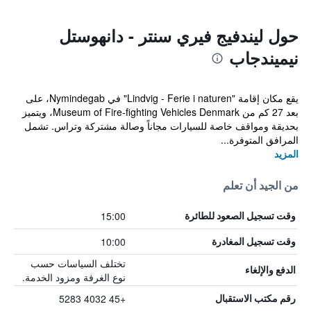
حول ليندفيج فيري سنتر - دانهوستل
نيميندجاب
يقع مكان إقامة "Lindvig - Ferie i naturen" في Nymindegab، على
بعد 27 كم من Museum of Fire-fighting Vehicles Denmark، ويتميز
بحديقة ومواقف خاصة للسيارات مجاناً وصالة مشتركة وتراس. تشمل
المرافق المتوفرة...
المزيد
من الجيد أن تعلم
15:00
وقت تسجيل الصعود للطائرة
10:00
وقت تسجيل المغادرة
تختلف السياسات حسب
الدفع والإلغاء
نوع الغرفة ومزود الخدمة.
+45 4032 5283
رقم مكتب الاستقبال