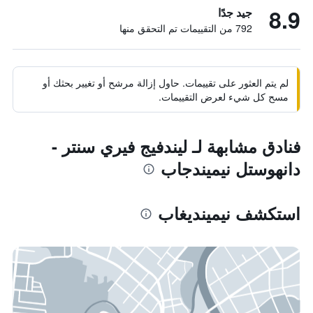
8.9
جيد جدًا
792 من التقييمات تم التحقق منها
لم يتم العثور على تقييمات. حاول إزالة مرشح أو تغيير بحثك أو
مسح كل شيء لعرض التقييمات.
فنادق مشابهة لـ ليندفيج فيري سنتر -
دانهوستل نيميندجاب
استكشف نيمينديغاب