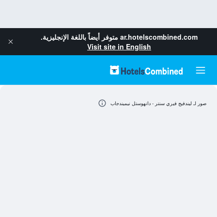
ar.hotelscombined.com
متوفر أيضاً باللغة الإنجليزية.
Visit site in English
صور لـ ليندفيج فيري سنتر - دانهوستل نيميندجاب