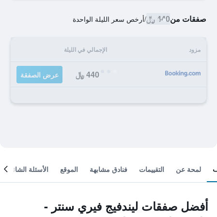
صفقات من
440 ﷼
/
أرخص سعر الليلة الواحدة
مزود
الإجمالي في الليلة
440 ﷼
عرض الصفقة
لمحة عن
التقييمات
فنادق مشابهة
الموقع
الأسئلة الشائعة
أفضل صفقات ليندفيج فيري سنتر -