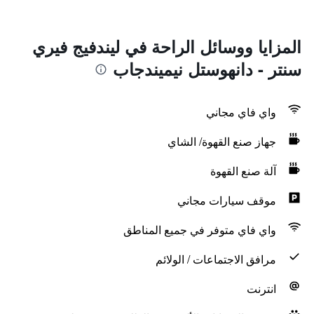
المزايا ووسائل الراحة في ليندفيج فيري
سنتر - دانهوستل نيميندجاب
واي فاي مجاني
جهاز صنع القهوة/ الشاي
آلة صنع القهوة
موقف سيارات مجاني
واي فاي متوفر في جميع المناطق
مرافق الاجتماعات / الولائم
انترنت