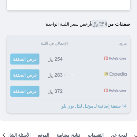
صفقات من
254 ﷼
/
أرخص سعر الليلة الواحدة
مزود
الإجمالي في الليلة
254 ﷼
عرض الصفقة
283 ﷼
عرض الصفقة
372 ﷼
عرض الصفقة
14 صفقة إضافية لـ موتيل ليتل بوي بلو
لمحة عن
التقييمات
فنادق مشابهة
الموقع
الأسئلة الشائعة