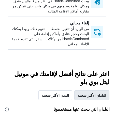
يبحث HotelsCombined في أكثر من 3 ملايين فندق
ومكان إقامة ويجمعهم في مكان واحد حتى تتمكن من
مقارنة أماكن الإقامة المثالية.
إلغاء مجاني
من الوارد أن تتغير الخطط — نتفهم ذلك. ولهذا يمكنك
البحث وحجز فنادق وأماكن إقامة على
HotelsCombined من وكالات السفر التي تقدم خدمة
الإلغاء المجاني
اعثر على نتائج أفضل لإقامتك في موتيل
ليتل بوي بلو
البلدان الأكثر شعبية
المدن الأكثر شعبية
البلدان التي يبحث عنها مستخدمونا