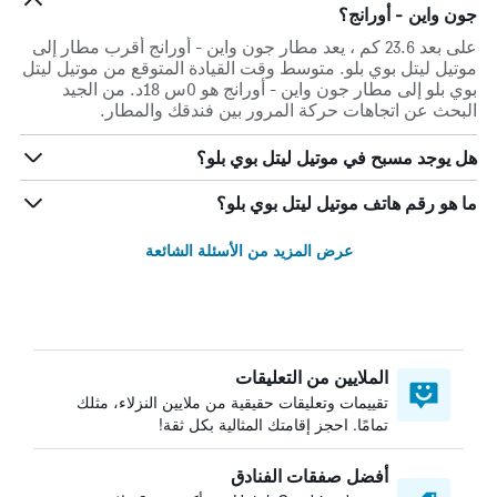
جون واين - أورانج؟
على بعد 23.6 كم ، يعد مطار جون واين - أورانج أقرب مطار إلى
موتيل ليتل بوي بلو. متوسط وقت القيادة المتوقع من موتيل ليتل
بوي بلو إلى مطار جون واين - أورانج هو 0س 18د. من الجيد
البحث عن اتجاهات حركة المرور بين فندقك والمطار.
هل يوجد مسبح في موتيل ليتل بوي بلو؟
ما هو رقم هاتف موتيل ليتل بوي بلو؟
عرض المزيد من الأسئلة الشائعة
الملايين من التعليقات
تقييمات وتعليقات حقيقية من ملايين النزلاء، مثلك
تمامًا. احجز إقامتك المثالية بكل ثقة!
أفضل صفقات الفنادق