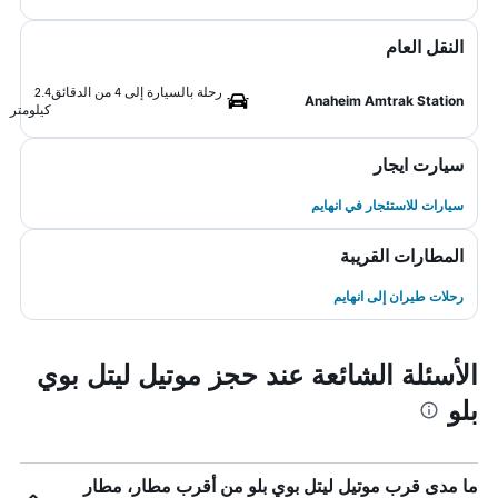
النقل العام
رحلة بالسيارة إلى 4 من الدقائق
2.4
Anaheim Amtrak Station
كيلومتر
سيارت ايجار
سيارات للاستئجار في انهايم
المطارات القريبة
رحلات طيران إلى انهايم
الأسئلة الشائعة عند حجز موتيل ليتل بوي
بلو
ما مدى قرب موتيل ليتل بوي بلو من أقرب مطار، مطار