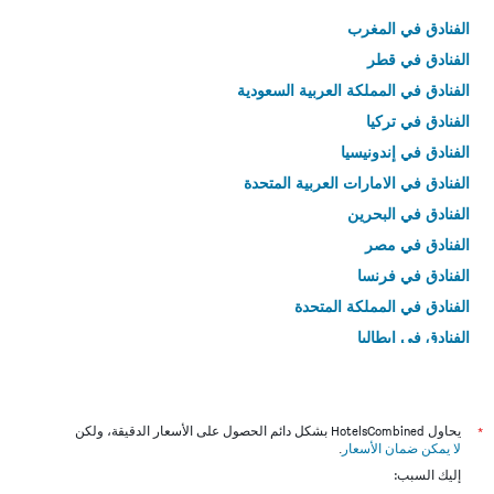
الفنادق في المغرب
الفنادق في قطر
الفنادق في المملكة العربية السعودية
الفنادق في تركيا
الفنادق في إندونيسيا
الفنادق في الامارات العربية المتحدة
الفنادق في البحرين
الفنادق في مصر
الفنادق في فرنسا
الفنادق في المملكة المتحدة
الفنادق في إيطاليا
الفنادق في تايلاند
*
يحاول HotelsCombined بشكل دائم الحصول على الأسعار الدقيقة، ولكن
لا يمكن ضمان الأسعار
.
إليك السبب: