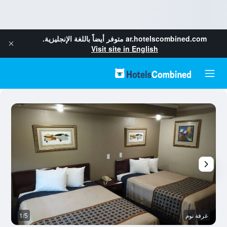
ar.hotelscombined.com
متوفر أيضاً باللغة الإنجليزية.
Visit site in English
غرفة نوم
1/5
ح