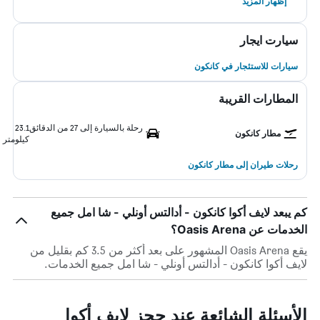
إظهار المزيد
سيارت ايجار
سيارات للاستئجار في كانكون
المطارات القريبة
رحلة بالسيارة إلى 27 من الدقائق
23.1
مطار كانكون
كيلومتر
رحلات طيران إلى مطار كانكون
كم يبعد لايف أكوا كانكون - أدالتس أونلي - شا امل جميع
الخدمات عن Oasis Arena؟
يقع Oasis Arena المشهور على بعد أكثر من 3.5 كم بقليل من
لايف أكوا كانكون - أدالتس أونلي - شا امل جميع الخدمات.
الأسئلة الشائعة عند حجز لايف أكوا