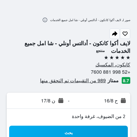
صور لـ لايف أكوا كانكون - أدالتس أونلي - شا امل جميع الخدمات
لايف أكوا كانكون - أدالتس أونلي - شا امل جميع
الخدمات
منتجع
5 نجوم
كانكون، المكسيك
+52 998 881 7600
ممتاز
989 من التقييمات تم التحقق منها
8.7
ح 16/8
-
ن 17/8
2 من الضيوف، غرفة واحدة
بحث