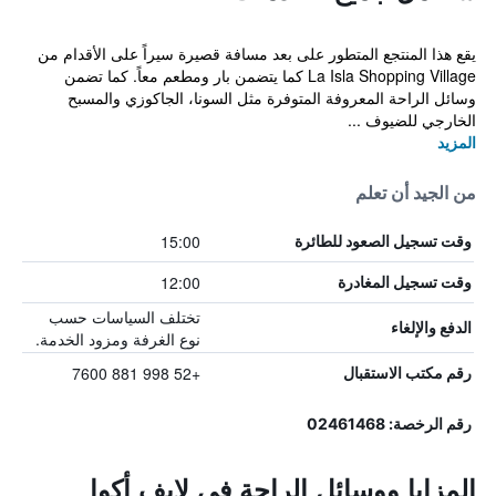
يقع هذا المنتجع المتطور على بعد مسافة قصيرة سيراً على الأقدام من
La Isla Shopping Village كما يتضمن بار ومطعم معاً. كما تضمن
وسائل الراحة المعروفة المتوفرة مثل السونا، الجاكوزي والمسبح
الخارجي للضيوف ...
المزيد
من الجيد أن تعلم
15:00
وقت تسجيل الصعود للطائرة
12:00
وقت تسجيل المغادرة
تختلف السياسات حسب
الدفع والإلغاء
نوع الغرفة ومزود الخدمة.
+52 998 881 7600
رقم مكتب الاستقبال
رقم الرخصة: 02461468
المزايا ووسائل الراحة في لايف أكوا