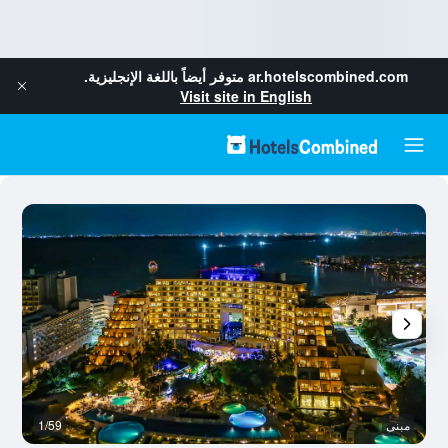
ar.hotelscombined.com
متوفر أيضاً باللغة الإنجليزية.
Visit site in English
مبنى
1/59
م