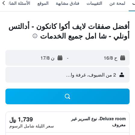
لمحة عن
التقييمات
فنادق مشابهة
الموقع
الأسئلة الشائعة
أفضل صفقات لايف أكوا كانكون - أدالتس
أونلي - شا امل جميع الخدمات
ح 16/8
-
ن 17/8
2 من الضيوف، غرفة واحدة
1,739 ﷼
Deluxe room، نوع السرير غير
معروف
سعر الليلة شامل الرسوم