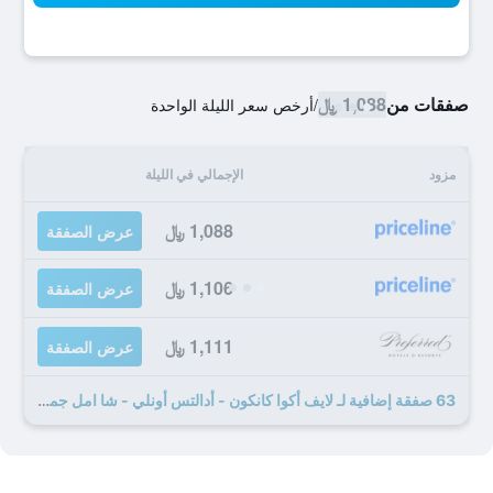
صفقات من
1,088 ﷼
/
أرخص سعر الليلة الواحدة
مزود
الإجمالي في الليلة
1,088 ﷼
عرض الصفقة
1,106 ﷼
عرض الصفقة
1,111 ﷼
عرض الصفقة
63 صفقة إضافية لـ لايف أكوا كانكون - أدالتس أونلي - شا امل جميع الخدمات