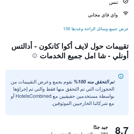
تنس
واي فاي مجاني
عرض جميع وسائل الراحة وعددها 130
تقييمات حول لايف أكوا كانكون - أدالتس
أونلي - شا امل جميع الخدمات
تم التحقق منه 100%
نقوم بجمع وعرض التقييمات من
الحجوزات التي تم التحقق منها فقط والتي تم إجراؤها
بواسطة مستخدمين حقيقيين مع HotelsCombined أو
مع شركائنا الخارجيين الموثوقين.
8.7
جيد جدًا
989 من التقييمات تم التحقق منها