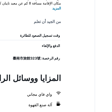
مكان الإقامة مسافة 8 كم عن معبد تاينان كونفو...
المزيد
من الجيد أن تعلم
وقت تسجيل الصعود للطائرة
الدفع والإلغاء
رقم الرخصة: 臺南市旅館323號
المزايا ووسائل الر
واي فاي مجاني
آلة صنع القهوة