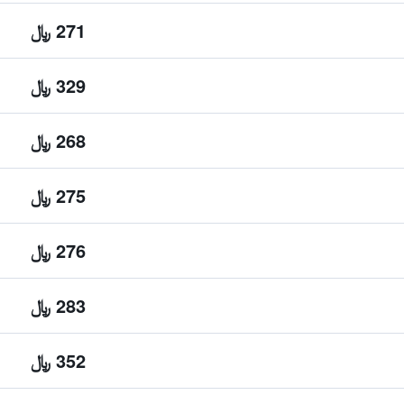
271 ﷼
329 ﷼
268 ﷼
275 ﷼
276 ﷼
283 ﷼
352 ﷼