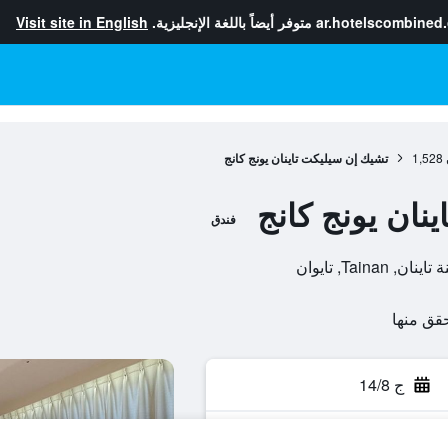
ar.hotelscombined
متوفر أيضاً باللغة الإنجليزية.
Visit site in English
1,528
تشيك إن سيليكت تاينان يونج كانج
نان يونج كانج
فندق
ج 14/8