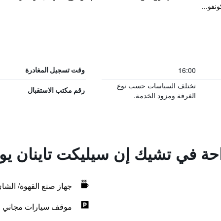
16:00
وقت تسجيل المغادرة
تختلف السياسات حسب نوع
رقم مكتب الاستقبال
الغرفة ومزود الخدمة.
احة في تشيك إن سيليكت تاينان يون
جهاز صنع القهوة/ الشا
موقف سيارات مجاني