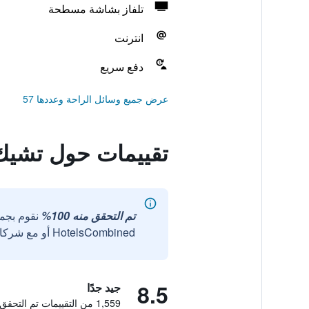
تلفاز بشاشة مسطحة
انترنت
دفع سريع
عرض جميع وسائل الراحة وعددها 57
تقييمات حول تشيك 
تم التحقق منه 100%
نقوم بجم
HotelsCombined أو مع شركائنا الخارجيين الموثوقين.
8.5
جيد جدًا
1,559 من التقييمات تم التحقق منها