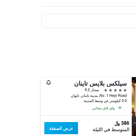
سيلكس بلايس تاينان
5 نجوم
ممتاز 9.2
No. 1 Heyi Road, مدينة تاينان, تايوان
0.0 كيلومتر عن وسط المدينة
واي فاي مجاني
386 ﷼
عرض الصفقة
المتوسط في الليلة