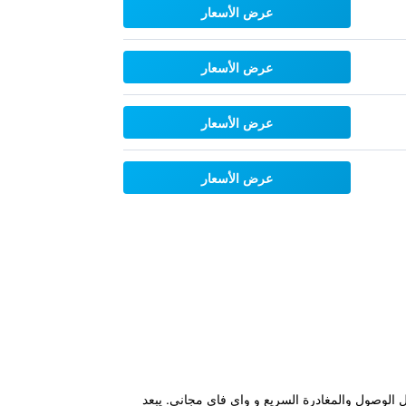
عرض الأسعار
عرض الأسعار
عرض الأسعار
عرض الأسعار
 على بعد 7.8 كم من برج تشيهكان، ويتميز بتسجيل الوصول والمغادرة السريع و واي فاي مجاني. يبعد