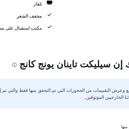
تلفاز
مجفف الشعر
مكتب استقبال على مدار 24 س
إن سيليكت تاينان يونج كانج
ع وعرض التقييمات من الحجوزات التي تم التحقق منها فقط والتي تم 