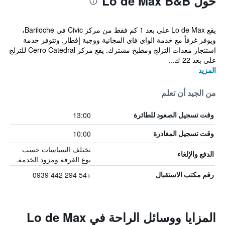
حول Lo de Max B&B
يقع Lo de Max على بعد 1 كم فقط من مركز Civic في Bariloche،
ويوفر غرفاً مع خدمة الواي فاي المجانية ووجبة إفطار. وتتوفر خدمة
استئجار معدات التزلج ومطبخ مشترك. يقع مركز Cerro Catedral للتزلج
على بعد 22 ك...
المزيد
من الجيد أن تعلم
13:00
وقت تسجيل الصعود للطائرة
10:00
وقت تسجيل المغادرة
تختلف السياسات حسب
الدفع والإلغاء
نوع الغرفة ومزود الخدمة.
+54 294 442 0939
رقم مكتب الاستقبال
المزايا ووسائل الراحة في Lo de Max