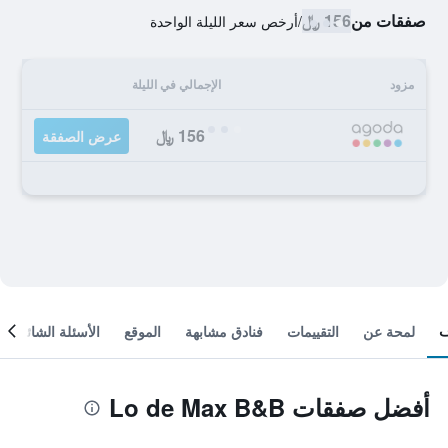
صفقات من
156 ﷼
/
أرخص سعر الليلة الواحدة
مزود
الإجمالي في الليلة
156 ﷼
عرض الصفقة
لمحة عن
التقييمات
فنادق مشابهة
الموقع
الأسئلة الشائعة
أفضل صفقات Lo de Max B&B