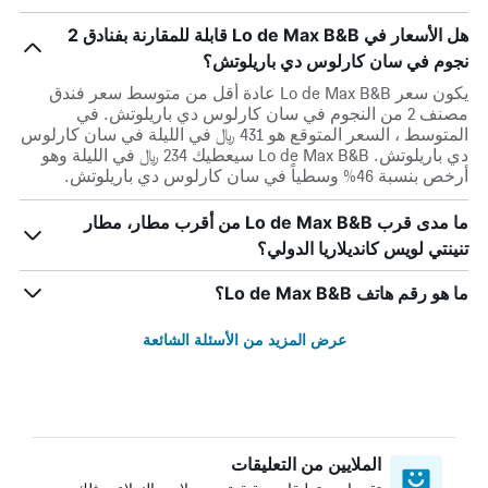
هل الأسعار في Lo de Max B&B قابلة للمقارنة بفنادق 2
نجوم في سان كارلوس دي باريلوتش؟
يكون سعر Lo de Max B&B عادة أقل من متوسط ​​سعر فندق
مصنف 2 من النجوم في سان كارلوس دي باريلوتش. في
المتوسط ، السعر المتوقع هو 431 ﷼ في الليلة في سان كارلوس
دي باريلوتش. Lo de Max B&B سيعطيك 234 ﷼ في الليلة وهو
أرخص بنسبة 46% وسطياً في سان كارلوس دي باريلوتش.
ما مدى قرب Lo de Max B&B من أقرب مطار، مطار
تنينتي لويس كانديلاريا الدولي؟
ما هو رقم هاتف Lo de Max B&B؟
عرض المزيد من الأسئلة الشائعة
الملايين من التعليقات