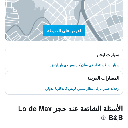
اعرض على الخريطة
سيارت ايجار
سيارات للاستئجار في سان كارلوس دي باريلوتش
المطارات القريبة
رحلات طيران إلى مطار تنينتي لويس كانديلاريا الدولي
الأسئلة الشائعة عند حجز Lo de Max
B&B