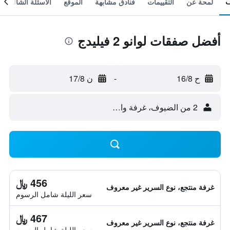
لمحة عن
التقييمات
فنادق مشابهة
الموقع
الأسئلة الشائعة
أفضل صفقات لوانو 2 فيليدج
ح 16/8
-
ن 17/8
2 من الضيوف، غرفة واحدة
456 ﷼
غرفة منتجع، نوع السرير غير معروف
سعر الليلة شامل الرسوم
467 ﷼
غرفة منتجع، نوع السرير غير معروف
سعر الليلة شامل الرسوم