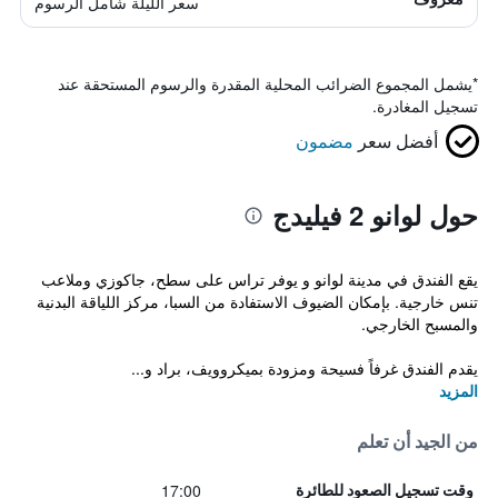
سعر الليلة شامل الرسوم
*
يشمل المجموع الضرائب المحلية المقدرة والرسوم المستحقة عند
تسجيل المغادرة.
أفضل سعر
مضمون
حول لوانو 2 فيليدج
يقع الفندق في مدينة لوانو و يوفر تراس على سطح، جاكوزي وملاعب
تنس خارجية. بإمكان الضيوف الاستفادة من السبا، مركز اللياقة البدنية
والمسبح الخارجي.
يقدم الفندق غرفاً فسيحة ومزودة بميكروويف، براد و...
المزيد
من الجيد أن تعلم
17:00
وقت تسجيل الصعود للطائرة