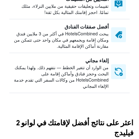
تقييمات وتعليقات حقيقية من ملايين النزلاء، مثلك
تمامًا. احجز إقامتك المثالية بكل ثقة!
أفضل صفقات الفنادق
يبحث HotelsCombined في أكثر من 3 ملايين فندق
ومكان إقامة ويجمعهم في مكان واحد حتى تتمكن من
مقارنة أماكن الإقامة المثالية.
إلغاء مجاني
من الوارد أن تتغير الخطط — نتفهم ذلك. ولهذا يمكنك
البحث وحجز فنادق وأماكن إقامة على
HotelsCombined من وكالات السفر التي تقدم خدمة
الإلغاء المجاني
اعثر على نتائج أفضل لإقامتك في لوانو 2
فيليدج