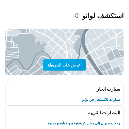
استكشف لوانو
اعرض على الخريطة
سيارت ايجار
سيارات للاستئجار في لوانو
المطارات القريبة
رحلات طيران إلى مطار كريستوفورو كولومبو بجنوة