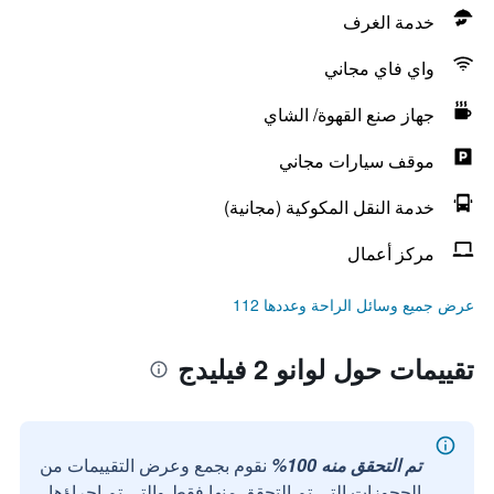
خدمة الغرف
واي فاي مجاني
جهاز صنع القهوة/ الشاي
موقف سيارات مجاني
خدمة النقل المكوكية (مجانية)
مركز أعمال
عرض جميع وسائل الراحة وعددها 112
تقييمات حول لوانو 2 فيليدج
تم التحقق منه 100%
نقوم بجمع وعرض التقييمات من
الحجوزات التي تم التحقق منها فقط والتي تم إجراؤها