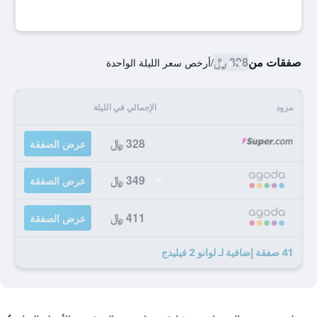
صفقات من
328 ﷼
/
أرخص سعر الليلة الواحدة
مزود
الإجمالي في الليلة
328 ﷼
عرض الصفقة
349 ﷼
عرض الصفقة
411 ﷼
عرض الصفقة
41 صفقة إضافية لـ لوانو 2 فيليدج