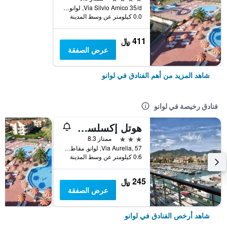
Via Silvio Amico 35/d, لوانو, مقاطعة سافونا, إيطاليا
0.0 كيلومتر عن وسط المدينة
411 ﷼
عرض الصفقة
شاهد المزيد من أهم الفنادق في لوانو
فنادق رخيصة في لوانو
هوتل إكسلسيور
3 نجوم
ممتاز 8.3
Via Aurelia, 57, لوانو, مقاطعة سافونا, إيطاليا
0.6 كيلومتر عن وسط المدينة
245 ﷼
عرض الصفقة
شاهد أرخص الفنادق في لوانو