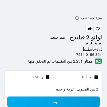
صور لـ لوانو 2 فيليدج
لوانو 2 فيليدج
شقق فندقية
4 نجوم
لوانو، إيطاليا
+39 0196 7911
ممتاز
2,231 من التقييمات تم التحقق منها
8.2
ح 16/8
-
ن 17/8
2 من الضيوف، غرفة واحدة
بحث