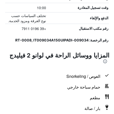
10:00
وقت تسجيل المغادرة
تختلف السياسات حسب
الدفع والإلغاء
نوع الغرفة ومزود الخدمة.
+39 0196 7911
رقم مكتب الاستقبال
رقم الرخصة: 009034-RT-0008, IT009034A15GUIPADI
المزايا ووسائل الراحة في لوانو 2 فيليدج
الغوص / Snorkeling
حمام سباحة خارجي
مطعم
بار / صالة