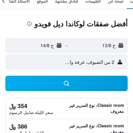
لمحة عن
التقييمات
فنادق مشابهة
الموقع
الأسئلة الشائعة
أفضل صفقات لوكاندا ديل فويدو
خ 13/8
-
ج 14/8
2 من الضيوف، غرفة واحدة
354 ﷼
Classic room، نوع السرير غير
معروف
سعر الليلة شامل الرسوم
386 ﷼
Classic room، نوع السرير غير
معروف
سعر الليلة شامل الرسوم