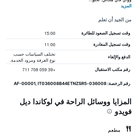
المزيد
من الجيد أن تعلم
15:00
وقت تسجيل الصعود للطائرة
11:00
وقت تسجيل المغادرة
تختلف السياسات حسب
الدفع والإلغاء
نوع الغرفة ومزود الخدمة.
+39 059 708 711
رقم مكتب الاستقبال
رقم الرخصة: 036008-AF-00001, IT036008B44ETNZSR5
المزايا ووسائل الراحة في لوكاندا ديل
فويدو
مطعم