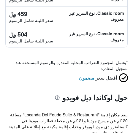
459 ﷼
Classic room، نوع السرير غير
معروف
سعر الليلة شامل الرسوم
504 ﷼
Classic room، نوع السرير غير
معروف
سعر الليلة شامل الرسوم
*
يشمل المجموع الضرائب المحلية المقدرة والرسوم المستحقة عند
تسجيل المغادرة.
أفضل سعر
مضمون
حول لوكاندا ديل فويدو
يبعد مكان إقامة "Locanda Del Feudo Suite & Restaurant" مسافة
20 كم عن مسرح مودينا و21 كم عن محطة قطارات مودينا في
كاستلفترو دي مودينا ويوفر وحدات إقامة مكيفة مع إطلالة على المدينة
وواي فاي مجاني. تحتو...