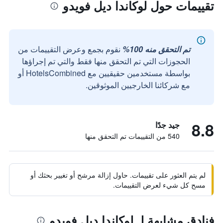
تقييمات حول لوكاندا ديل فويدو
تم التحقق منه 100%
نقوم بجمع وعرض التقييمات من
الحجوزات التي تم التحقق منها فقط والتي تم إجراؤها
بواسطة مستخدمين حقيقيين مع HotelsCombined أو
مع شركائنا الخارجيين الموثوقين.
8.8
جيد جدًا
540 من التقييمات تم التحقق منها
لم يتم العثور على تقييمات. حاول إزالة مرشح أو تغيير بحثك أو
مسح كل شيء لعرض التقييمات.
فنادق مشابهة لـ لوكاندا ديل فويدو