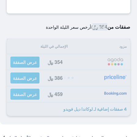
صفقات من
354 ﷼
/
أرخص سعر الليلة الواحدة
مزود
الإجمالي في الليلة
354 ﷼
عرض الصفقة
386 ﷼
عرض الصفقة
459 ﷼
عرض الصفقة
4 صفقات إضافية لـ لوكاندا ديل فويدو