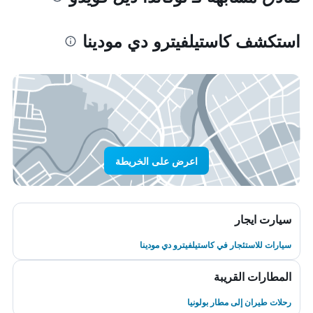
استكشف كاستيلفيترو دي مودينا
اعرض على الخريطة
سيارت ايجار
سيارات للاستئجار في كاستيلفيترو دي مودينا
المطارات القريبة
رحلات طيران إلى مطار بولونيا