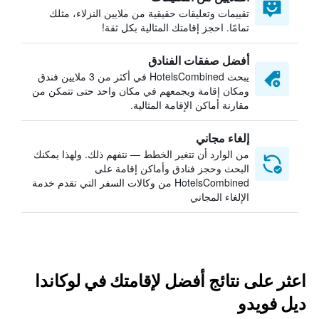
تقييمات وتعليقات حقيقية من ملايين النزلاء، مثلك
تمامًا. احجز إقامتك المثالية بكل ثقة!
أفضل صفقات الفنادق
يبحث HotelsCombined في أكثر من 3 ملايين فندق
ومكان إقامة ويجمعهم في مكان واحد حتى تتمكن من
مقارنة أماكن الإقامة المثالية.
إلغاء مجاني
من الوارد أن تتغير الخطط — نتفهم ذلك. ولهذا يمكنك
البحث وحجز فنادق وأماكن إقامة على
HotelsCombined من وكالات السفر التي تقدم خدمة
الإلغاء المجاني
اعثر على نتائج أفضل لإقامتك في لوكاندا
ديل فويدو