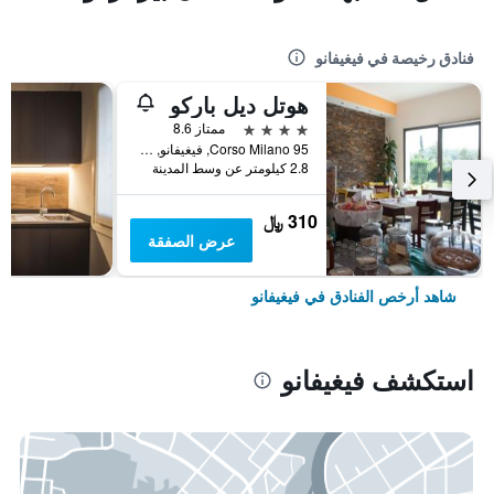
فنادق رخيصة في فيغيفانو
هوتل ديل باركو
4 نجوم
ممتاز 8.6
Corso Milano 95, فيغيفانو, مقاطعة بافيا, إيطاليا
2.8 كيلومتر عن وسط المدينة
310 ﷼
عرض الصفقة
شاهد أرخص الفنادق في فيغيفانو
استكشف فيغيفانو