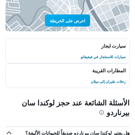
اعرض على الخريطة
سيارت ايجار
سيارات للاستئجار في فيغيفانو
المطارات القريبة
رحلات طيران إلى ميلان
الأسئلة الشائعة عند حجز لوكندا سان
بيرناردو
هل يعتبر لوكندا سان بيرناردو صديقاً للحيوانات الأليفة؟