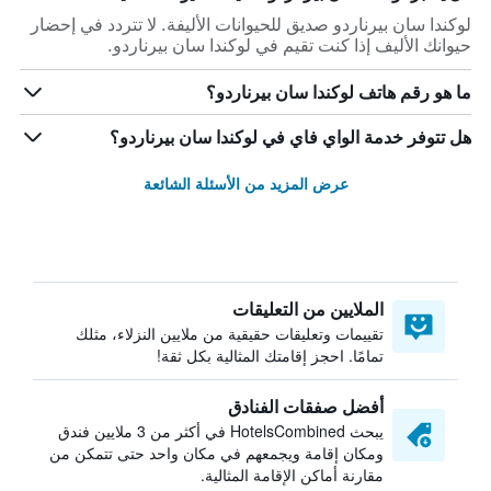
لوكندا سان بيرناردو صديق للحيوانات الأليفة. لا تتردد في إحضار
حيوانك الأليف إذا كنت تقيم في لوكندا سان بيرناردو.
ما هو رقم هاتف لوكندا سان بيرناردو؟
هل تتوفر خدمة الواي فاي في لوكندا سان بيرناردو؟
عرض المزيد من الأسئلة الشائعة
الملايين من التعليقات
تقييمات وتعليقات حقيقية من ملايين النزلاء، مثلك
تمامًا. احجز إقامتك المثالية بكل ثقة!
أفضل صفقات الفنادق
يبحث HotelsCombined في أكثر من 3 ملايين فندق
ومكان إقامة ويجمعهم في مكان واحد حتى تتمكن من
مقارنة أماكن الإقامة المثالية.