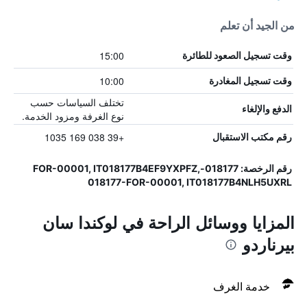
من الجيد أن تعلم
15:00
وقت تسجيل الصعود للطائرة
10:00
وقت تسجيل المغادرة
تختلف السياسات حسب
الدفع والإلغاء
نوع الغرفة ومزود الخدمة.
+39 038 169 1035
رقم مكتب الاستقبال
رقم الرخصة: 018177-FOR-00001, IT018177B4EF9YXPFZ,
018177-FOR-00001, IT018177B4NLH5UXRL
المزايا ووسائل الراحة في لوكندا سان
بيرناردو
خدمة الغرف