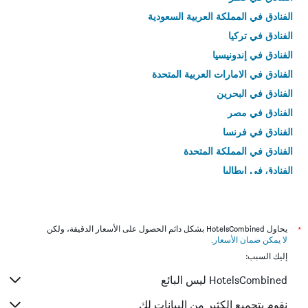
الفنادق في المملكة العربية السعودية
الفنادق في تركيا
الفنادق في إندونيسيا
الفنادق في الامارات العربية المتحدة
الفنادق في البحرين
الفنادق في مصر
الفنادق في فرنسا
الفنادق في المملكة المتحدة
الفنادق في إيطاليا
الفنادق في تايلاند
*
يحاول HotelsCombined بشكل دائم الحصول على الأسعار الدقيقة، ولكن
لا يمكن ضمان الأسعار
.
إليك السبب:
HotelsCombined ليس البائع
نقوم بتجميع الكثير من البيانات لك