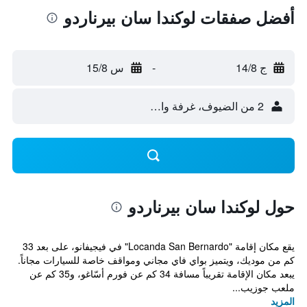
أفضل صفقات لوكندا سان بيرناردو
ج 14/8
-
س 15/8
2 من الضيوف، غرفة واحدة
حول لوكندا سان بيرناردو
يقع مكان إقامة "Locanda San Bernardo" في فيجيفانو، على بعد 33
كم من موديك، ويتميز بواي فاي مجاني ومواقف خاصة للسيارات مجاناً.
يبعد مكان الإقامة تقريباً مسافة 34 كم عن فورم أسّاغو، و35 كم عن
ملعب جوزيب...
المزيد