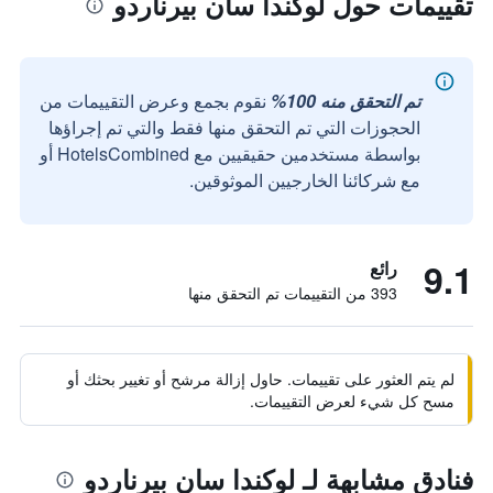
تقييمات حول لوكندا سان بيرناردو
تم التحقق منه 100%
نقوم بجمع وعرض التقييمات من
الحجوزات التي تم التحقق منها فقط والتي تم إجراؤها
بواسطة مستخدمين حقيقيين مع HotelsCombined أو
مع شركائنا الخارجيين الموثوقين.
9.1
رائع
393 من التقييمات تم التحقق منها
لم يتم العثور على تقييمات. حاول إزالة مرشح أو تغيير بحثك أو
مسح كل شيء لعرض التقييمات.
فنادق مشابهة لـ لوكندا سان بيرناردو