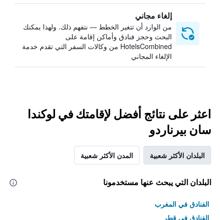
إلغاء مجاني
من الوارد أن تتغير الخطط — نتفهم ذلك. ولهذا يمكنك
البحث وحجز فنادق وأماكن إقامة على
HotelsCombined من وكالات السفر التي تقدم خدمة
الإلغاء المجاني
اعثر على نتائج أفضل لإقامتك في لوكندا
سان بيرناردو
البلدان الأكثر شعبية
المدن الأكثر شعبية
البلدان التي يبحث عنها مستخدمونا
الفنادق في المغرب
الفنادق في قطر