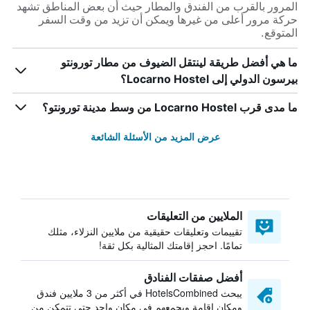
المرور بالقرب من الفندق والمطار حيث أن بعض المناطق تشهد
حركة مرور أعلى من غيرها ويمكن أن تزيد من وقت السفر
المتوقع.
ما هي أفضل طريقة لينتقل الضيوف من مطار تورونتو
بيرسون الدولي إلى Locarno Hostel؟
ما مدى قرب Locarno Hostel من وسط مدينة تورونتو؟
عرض المزيد من الأسئلة الشائعة
الملايين من التعليقات
تقييمات وتعليقات حقيقية من ملايين النزلاء، مثلك
تمامًا. احجز إقامتك المثالية بكل ثقة!
أفضل صفقات الفنادق
يبحث HotelsCombined في أكثر من 3 ملايين فندق
ومكان إقامة ويجمعهم في مكان واحد حتى تتمكن من