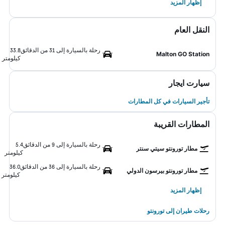
إظهار المزيد
النقل العام
رحلة بالسيارة إلى 31 من الدقائق
33.8
Malton GO Station
كيلومتر
سيارت ايجار
تأجير السيارات في كل المطارات
المطارات القريبة
رحلة بالسيارة إلى 9 من الدقائق
5.4
مطار تورونتو سيتي سنتر
كيلومتر
رحلة بالسيارة إلى 36 من الدقائق
36.0
مطار تورونتو بيرسون الدولي
كيلومتر
إظهار المزيد
رحلات طيران إلى تورونتو