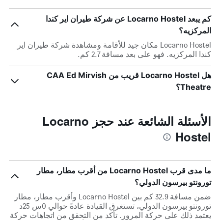
كم يبعد Locarno Hostel عن شركة طيران اير كندا
المركزيه؟
Locarno Hostel مكان جيد للأقامة ومشاهدة شركة طيران اير
كندا المركزيه. فهو على بعد مسافة 2.7 كم.
هل Locarno Hostel قريب من CAA Ed Mirvish
Theatre؟
الأسئلة الشائعة عند حجز Locarno
Hostel
ما مدى قرب Locarno Hostel من أقرب مطار، مطار
تورونتو بيرسون الدولي؟
ضمن مسافة 32.9 كم بين Locarno Hostel وأقرب مطار، مطار
تورونتو بيرسون الدولي، تستغرق القيادة عادةً حوالي 0س 25د
يعتمد ذلك على حركة المرور. تأكد من التحقق من اتجاهات حركة