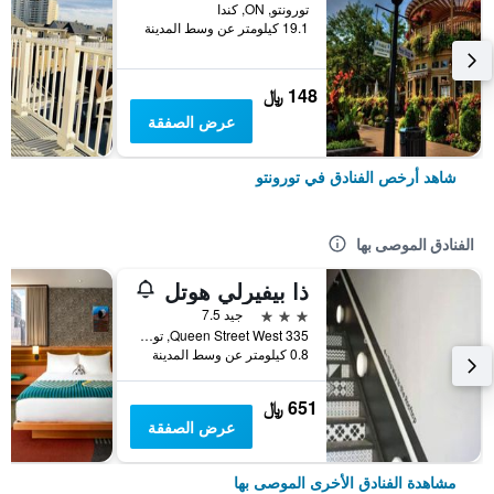
تورونتو, ON, كندا
19.1 كيلومتر عن وسط المدينة
148 ﷼
عرض الصفقة
شاهد أرخص الفنادق في تورونتو
الفنادق الموصى بها
ذا بيفيرلي هوتل
3 نجوم
جيد 7.5
335 Queen Street West, تورونتو, ON, كندا
0.8 كيلومتر عن وسط المدينة
651 ﷼
عرض الصفقة
مشاهدة الفنادق الأخرى الموصى بها