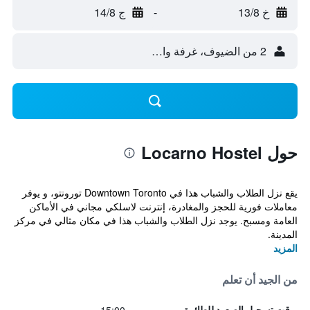
خ 13/8
-
ج 14/8
2 من الضيوف، غرفة واحدة
حول Locarno Hostel
يقع نزل الطلاب والشباب هذا في Downtown Toronto تورونتو، و يوفر
معاملات فورية للحجز والمغادرة، إنترنت لاسلكي مجاني في الأماكن
العامة ومسبح. يوجد نزل الطلاب والشباب هذا في مكان مثالي في مركز
المدينة.
المزيد
من الجيد أن تعلم
وقت تسجيل الصعود للطائرة