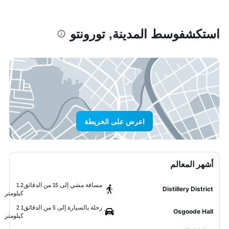
استكشفوسط المدينة, تورونتو
اعرض على الخريطة
أشهر المعالم
مسافة مشي إلى 15 من الدقائق
1.2
Distillery District
كيلومتر
رحلة بالسيارة إلى 5 من الدقائق
2.1
Osgoode Hall
كيلومتر