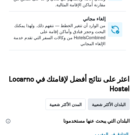
مقارنة أماكن الإقامة المثالية.
إلغاء مجاني
من الوارد أن تتغير الخطط — نتفهم ذلك. ولهذا يمكنك
البحث وحجز فنادق وأماكن إقامة على
HotelsCombined من وكالات السفر التي تقدم خدمة
الإلغاء المجاني
اعثر على نتائج أفضل لإقامتك في Locarno
Hostel
البلدان الأكثر شعبية
المدن الأكثر شعبية
البلدان التي يبحث عنها مستخدمونا
الفنادق في المغرب