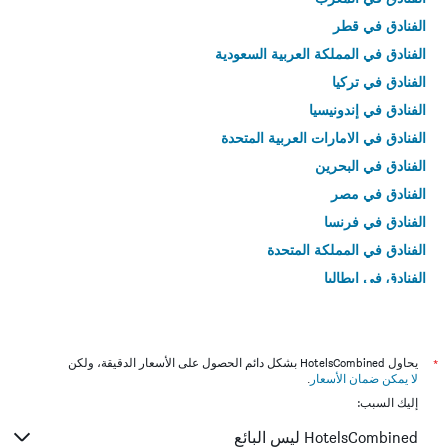
الفنادق في قطر
الفنادق في المملكة العربية السعودية
الفنادق في تركيا
الفنادق في إندونيسيا
الفنادق في الامارات العربية المتحدة
الفنادق في البحرين
الفنادق في مصر
الفنادق في فرنسا
الفنادق في المملكة المتحدة
الفنادق في إيطاليا
الفنادق في تايلاند
*
يحاول HotelsCombined بشكل دائم الحصول على الأسعار الدقيقة، ولكن
لا يمكن ضمان الأسعار
.
إليك السبب:
HotelsCombined ليس البائع